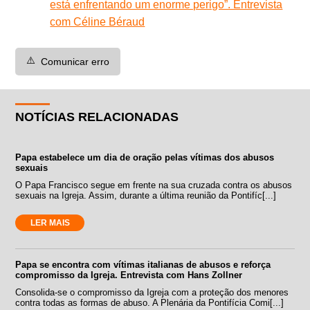
está enfrentando um enorme perigo”. Entrevista
com Céline Béraud
⚠️
Comunicar erro
NOTÍCIAS RELACIONADAS
Papa estabelece um dia de oração pelas vítimas dos abusos
sexuais
O Papa Francisco segue em frente na sua cruzada contra os abusos
sexuais na Igreja. Assim, durante a última reunião da Pontifíc[...]
LER MAIS
Papa se encontra com vítimas italianas de abusos e reforça
compromisso da Igreja. Entrevista com Hans Zollner
Consolida-se o compromisso da Igreja com a proteção dos menores
contra todas as formas de abuso. A Plenária da Pontifícia Comi[...]