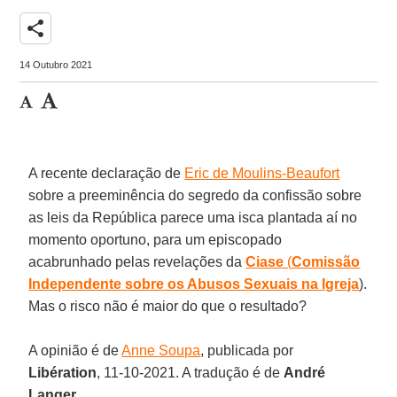
share
14 Outubro 2021
A recente declaração de
Eric de Moulins-Beaufort
sobre a preeminência do segredo da confissão sobre
as leis da República parece uma isca plantada aí no
momento oportuno, para um episcopado
acabrunhado pelas revelações da
Ciase
(
Comissão
Independente sobre os Abusos Sexuais na Igreja
).
Mas o risco não é maior do que o resultado?
A opinião é de
Anne Soupa
, publicada por
Libération
, 11-10-2021. A tradução é de
André
Langer
.