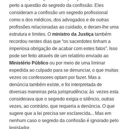
perto a questão do segredo da confissão. Eles
consideram a confissão um segredo profissional
como o dos médicos, dos advogados e de outras
profissões relacionadas ao cuidado, e deram-lhe uma
estrutura e limites. O
ministro da Justiça
também
recordou nestes dias que “os sacerdotes tinham a
imperiosa obrigação de acabar com estes fatos”. Isso
pode ser feito através de um relatório enviado ao
Ministério Público
ou por meio de uma liminar
expedida ao culpado para se denunciar, o que muitas
vezes os confessores optam por fazer. Mas a
denúncia também existe, e foi interpretada de
diversas maneiras pela jurisprudência: às vezes esta
considerava que o segredo exigia o silêncio, outras
vezes, ao contrário, que requeria a denúncia. O que
sugere que a lei precisa ser esclarecida... Mas em
nenhum caso o segredo da confissão é ignorado pelo
legislador.