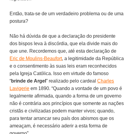
Então, trata-se de um verdadeiro problema ou de uma
postura?
Não há dúvida de que a declaração do presidente
dos bispos leva à discórdia, que ela divide mais do
que une. Recordemos que, até esta declaração de
Eric de Moulins-Beaufort
, a legitimidade da República
e o consentimento às suas leis eram reconhecidos
pela Igreja Católica. Isso em virtude do famoso
“
brinde de
Argel
” realizado pelo cardeal
Charles
Lavigerie
em 1890. “Quando a vontade de um povo é
legalmente afirmada, quando a forma de um governo
não é contrária aos princípios que somente as nações
cristãs e civilizadas podem manter vivos; quando,
para tentar arrancar seu país dos abismos que os
ameaçam, é necessário aderir a esta forma de
governo”.