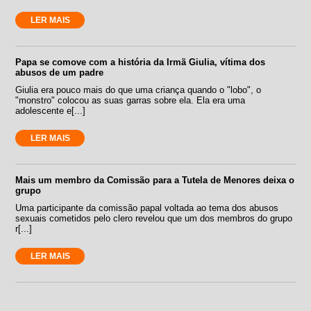
LER MAIS
Papa se comove com a história da Irmã Giulia, vítima dos
abusos de um padre
Giulia era pouco mais do que uma criança quando o "lobo", o
"monstro" colocou as suas garras sobre ela. Ela era uma
adolescente e[...]
LER MAIS
Mais um membro da Comissão para a Tutela de Menores deixa o
grupo
Uma participante da comissão papal voltada ao tema dos abusos
sexuais cometidos pelo clero revelou que um dos membros do grupo
r[...]
LER MAIS