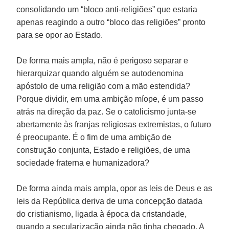
consolidando um “bloco anti-religiões” que estaria
apenas reagindo a outro “bloco das religiões” pronto
para se opor ao Estado.
De forma mais ampla, não é perigoso separar e
hierarquizar quando alguém se autodenomina
apóstolo de uma religião com a mão estendida?
Porque dividir, em uma ambição míope, é um passo
atrás na direção da paz. Se o catolicismo junta-se
abertamente às franjas religiosas extremistas, o futuro
é preocupante. É o fim de uma ambição de
construção conjunta, Estado e religiões, de uma
sociedade fraterna e humanizadora?
De forma ainda mais ampla, opor as leis de Deus e as
leis da República deriva de uma concepção datada
do cristianismo, ligada à época da cristandade,
quando a secularização ainda não tinha chegado. A