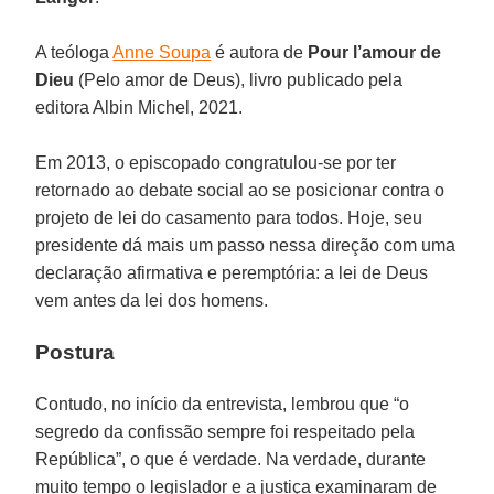
A teóloga
Anne Soupa
é autora de
Pour l’amour de
Dieu
(Pelo amor de Deus), livro publicado pela
editora Albin Michel, 2021.
Em 2013, o episcopado congratulou-se por ter
retornado ao debate social ao se posicionar contra o
projeto de lei do casamento para todos. Hoje, seu
presidente dá mais um passo nessa direção com uma
declaração afirmativa e peremptória: a lei de Deus
vem antes da lei dos homens.
Postura
Contudo, no início da entrevista, lembrou que “o
segredo da confissão sempre foi respeitado pela
República”, o que é verdade. Na verdade, durante
muito tempo o legislador e a justiça examinaram de