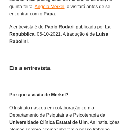
quinta-feira,
Angela Merkel
, o visitará antes de se
encontrar com o
Papa
.
A entrevista é de
Paolo Rodari
, publicada por
La
Repubblica
, 06-10-2021. A tradução é de
Luisa
Rabolini
.
Eis a entrevista.
Por que a visita de Merkel?
O Instituto nasceu em colaboração com o
Departamento de Psiquiatria e Psicoterapia da
Universidade Clínica Estatal de Ulm
. As instituições
alemãs sempre acompanharam o nosso trabalho.