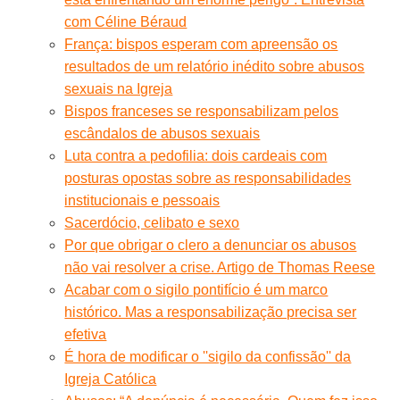
com Céline Béraud
França: bispos esperam com apreensão os
resultados de um relatório inédito sobre abusos
sexuais na Igreja
Bispos franceses se responsabilizam pelos
escândalos de abusos sexuais
Luta contra a pedofilia: dois cardeais com
posturas opostas sobre as responsabilidades
institucionais e pessoais
Sacerdócio, celibato e sexo
Por que obrigar o clero a denunciar os abusos
não vai resolver a crise. Artigo de Thomas Reese
Acabar com o sigilo pontifício é um marco
histórico. Mas a responsabilização precisa ser
efetiva
É hora de modificar o ''sigilo da confissão'' da
Igreja Católica