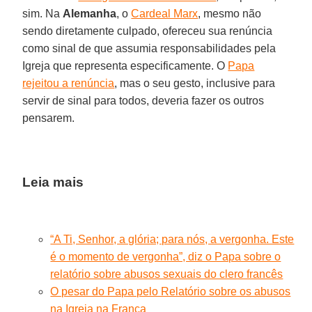
sim. Na
Alemanha
, o
Cardeal Marx
, mesmo não
sendo diretamente culpado, ofereceu sua renúncia
como sinal de que assumia responsabilidades pela
Igreja que representa especificamente. O
Papa
rejeitou a renúncia
, mas o seu gesto, inclusive para
servir de sinal para todos, deveria fazer os outros
pensarem.
Leia mais
“A Ti, Senhor, a glória; para nós, a vergonha. Este
é o momento de vergonha”, diz o Papa sobre o
relatório sobre abusos sexuais do clero francês
O pesar do Papa pelo Relatório sobre os abusos
na Igreja na França