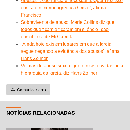
Abusos: “A denúncia é necessária. Quem fez isso
contra um menor agrediu a Cristo”, afirma
Francisco
Sobrevivente de abuso, Marie Collins diz que
todos que ficam e ficaram em silêncio "são
cúmplices" de McCarrick
“Ainda hoje existem lugares em que a Igreja
segue negando a evidência dos abusos”, afirma
Hans Zollner
Vítimas de abuso sexual querem ser ouvidas pela
hierarquia da Igreja, diz Hans Zollner
⚠️
Comunicar erro
NOTÍCIAS RELACIONADAS