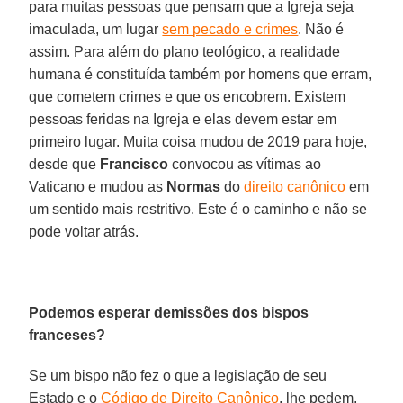
para muitas pessoas que pensam que a Igreja seja
imaculada, um lugar
sem pecado e crimes
. Não é
assim. Para além do plano teológico, a realidade
humana é constituída também por homens que erram,
que cometem crimes e que os encobrem. Existem
pessoas feridas na Igreja e elas devem estar em
primeiro lugar. Muita coisa mudou de 2019 para hoje,
desde que
Francisco
convocou as vítimas ao
Vaticano e mudou as
Normas
do
direito canônico
em
um sentido mais restritivo. Este é o caminho e não se
pode voltar atrás.
Podemos esperar demissões dos bispos
franceses?
Se um bispo não fez o que a legislação de seu
Estado e o
Código de Direito Canônico
, lhe pedem,