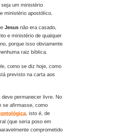
 seja um ministério
e ministério apostólico.
be
Jesus
não era casado,
to e ministério de qualquer
nino, porque isso obviamente
nenhuma raiz bíblica.
le
, como se diz hoje, como
tá previsto na carta aos
e deve permanecer livre. No
 e se afirmasse, como
 ontológica
, isto é, de
oral (que seria poso em
reparavelmente comprometido