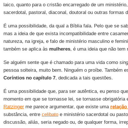
laico, quanto para o cristão encarregado de um ministério,
sacerdotal, pastoral, diaconal, doutoral ou outras formas d
É uma possibilidade, da qual a Bíblia fala. Pelo que se sa
mas a ideia de que exista incompatibilidade entre casamen
natureza, na igreja, e falo de ministério masculino e femi
também se aplica às
mulheres
, é uma ideia que não tem 
Se alguém sente que é chamado para uma vida como
sing
pessoa solteira, muito bem. Ninguém o proíbe. Também es
Coríntios no capítulo 7
, dedicada a tais questões.
É uma possibilidade que, para ser autêntica, eu penso qu
momento em que se tornasse lei, se tornasse obrigatória
Ratzinger
me parece argumentar, que existe uma
relação
substância, entre
celibato
e ministério sacerdotal ou past
discussão, aliás, seria negado ou, de qualquer forma, ir