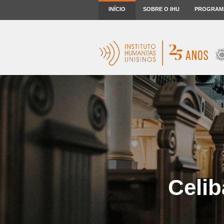
INÍCIO
SOBRE O IHU
PROGRAM
Celib