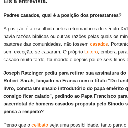
Eis a entrevista.
Padres casados, qual é a posição dos protestantes?
A posição é a escolhida pelos reformadores do século XV
havia razões bíblicas ou outras razões pelas quais os mini
pastores das comunidades, não fossem
casados
. Portant
sem exceção, se casaram. O próprio
Lutero
, embora para
casado muito tarde, foi marido e depois pai de seis filhos e
Joseph Ratzinger pediu para retirar sua assinatura do 
Robert Sarah, lançado na França com o título "Do fun
livro, consta um ensaio introdutório do papa emérito q
consigo ficar calado", pedindo ao Papa Francisco para
sacerdotal de homens casados proposta pelo Sínodo 
pensa a respeito?
Penso que o
celibato
seja uma possibilidade, tanto para o