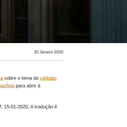
20 Janeiro 2020
ca
sobre o tema do
celibato
mazônia
para abrir à
V
, 15-01-2020. A tradução é