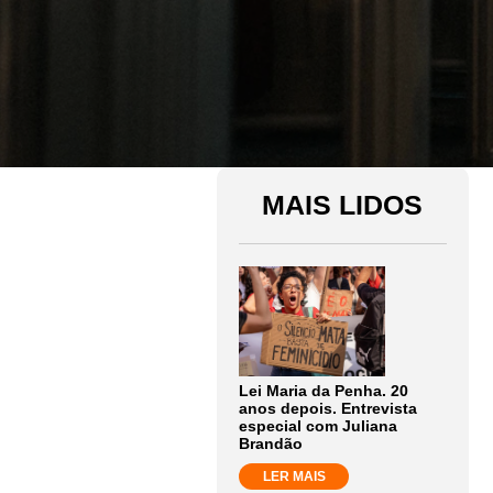
MAIS LIDOS
Lei Maria da Penha. 20
anos depois. Entrevista
especial com Juliana
Brandão
LER MAIS