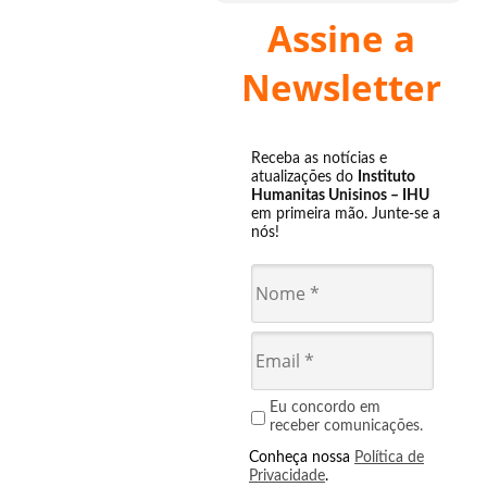
Assine a
Newsletter
Receba as notícias e
atualizações do
Instituto
Humanitas Unisinos – IHU
em primeira mão. Junte-se a
nós!
Eu concordo em
receber comunicações.
Conheça nossa
Política de
Privacidade
.