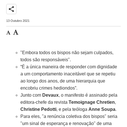
share
13 Outubro 2021
"Embora todos os bispos não sejam culpados,
todos são responsáveis".
“É a única maneira de responder com dignidade
a um comportamento inaceitável que se repetiu
ao longo dos anos, de uma hierarquia que
encobriu crimes hediondos”.
Junto com
Devaux
, o manifesto é assinado pela
editora-chefe da revista
Temoignage Chretien
,
Christine Pedotti
, e pela teóloga
Anne Soupa
.
Para eles, "a renúncia coletiva dos bispos" seria
"um sinal de esperança e renovação" de uma