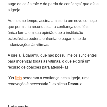
auge da catástrofe e da perda de confiança” que afeta
a Igreja.
Ao mesmo tempo, assinalam, seria um novo começo
que permitiria reconquistar a confiança dos fiéis,
única forma em sua opinião que a instituição
eclesiástica poderia enfrentar o pagamento de
indenizações às vítimas.
A igreja já garantiu que não possui meios suficientes
para indenizar todas as vítimas, o que exigirá um
recurso de doações para atendê-las.
"Os
fiéis
perderam a confiança nesta igreja, uma
renovação é necessária ", explicou
Devaux
.
Leia mais