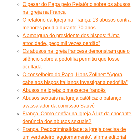
O pesar do Papa pelo Relatório sobre os abusos
na Igreja na França
O relatório da Igreja na França: 13 abusos contra
menores por dia durante 70 anos
A amargura do presidente dos bispos: “Uma
atrocidade, peço mil vezes perdão”
Os abusos na igreja francesa demonstram que o
silêncio sobre a pedofilia permitiu que fosse
ocultada
O conselheiro do Papa, Hans Zollner: “Agora
cabe aos bispos italianos investigar a pedofilia”
Abusos na Igreja: o massacre francês
Abusos sexuais na Igreja católica: o balanço
avassalador da comissão Sauvé
França. Como confiar na Igreja à luz da chocante
denúncia dos abusos sexuais?
França. Pedocriminalidade: a Igreja precisa de
um verdadeiro 'aggiornamento', afirma editorial