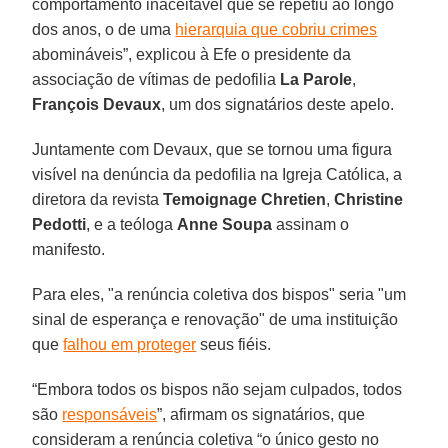
comportamento inaceitável que se repetiu ao longo
dos anos, o de uma
hierarquia que cobriu crimes
abomináveis”, explicou à Efe o presidente da
associação de vítimas de pedofilia
La Parole
,
François Devaux
, um dos signatários deste apelo.
Juntamente com Devaux, que se tornou uma figura
visível na denúncia da pedofilia na Igreja Católica, a
diretora da revista
Temoignage Chretien
,
Christine
Pedotti
, e a teóloga
Anne Soupa
assinam o
manifesto.
Para eles, "a renúncia coletiva dos bispos" seria "um
sinal de esperança e renovação" de uma instituição
que
falhou em proteger
seus fiéis.
“Embora todos os bispos não sejam culpados, todos
são
responsáveis
”, afirmam os signatários, que
consideram a renúncia coletiva “o único gesto no