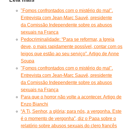
"Fomos confrontados com o mistério do mal".
Entrevista com Jean-Marc Sauvé, presidente
da Comissão Independente sobre os abusos
sexuais na França
Pedocriminalidade: “Para se reformar, a Igreja
deve, o mais rapidamente possível, contar com os
leigos que estão ao seu serviço”. Artigo de Anne
Soupa
"Fomos confrontados com o mistério do mal".
Entrevista com Jean-Marc Sauvé, presidente
da Comissão Independente sobre os abusos
sexuais na França
Para que o horror não volte a acontecer. Artigo de
Enzo Bianchi
“A Ti, Senhor, a glória; para nós, a vergonha. Este
é o momento de vergonha”, diz o Papa sobre o
relatório sobre abusos sexuais do clero francês