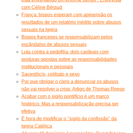
com Céline Béraud
França: bispos esperam com apreensão os
resultados de um relatório inédito sobre abusos
sexuais na Igreja
Bispos franceses se responsabilizam pelos
escândalos de abusos sexuais
Luta contra a pedofilia: dois cardeais com
posturas opostas sobre as responsabilidades
institucionais e pessoais
Sacerdócio, celibato e sexo
Por que obrigar o clero a denunciar os abusos
não vai resolver a crise. Artigo de Thomas Reese
Acabar com o sigilo pontifício é um marco
histórico. Mas a responsabilização precisa ser
efetiva
É hora de modificar o ''sigilo da confissão'' da
Igreja Católica