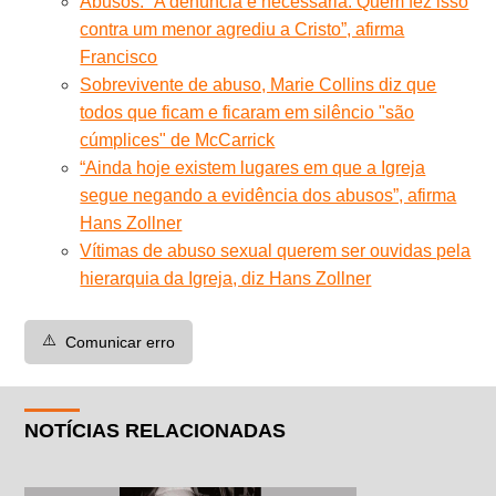
Abusos: “A denúncia é necessária. Quem fez isso
contra um menor agrediu a Cristo”, afirma
Francisco
Sobrevivente de abuso, Marie Collins diz que
todos que ficam e ficaram em silêncio "são
cúmplices" de McCarrick
“Ainda hoje existem lugares em que a Igreja
segue negando a evidência dos abusos”, afirma
Hans Zollner
Vítimas de abuso sexual querem ser ouvidas pela
hierarquia da Igreja, diz Hans Zollner
⚠️
Comunicar erro
NOTÍCIAS RELACIONADAS