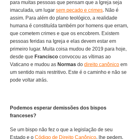
para muitas pessoas que pensam que a Igreja seja
imaculada, um lugar
sem pecado e crimes
. Não é
assim. Para além do plano teológico, a realidade
humana é constituída também por homens que erram,
que cometem crimes e que os encobrem. Existem
pessoas feridas na Igreja e elas devem estar em
primeiro lugar. Muita coisa mudou de 2019 para hoje,
desde que
Francisco
convocou as vítimas ao
Vaticano e mudou as
Normas
do
direito canônico
em
um sentido mais restritivo. Este é o caminho e não se
pode voltar atrás.
Podemos esperar demissões dos bispos
franceses?
Se um bispo não fez o que a legislação de seu
Estado e o
Código de Direito Canônico
, lhe pedem,