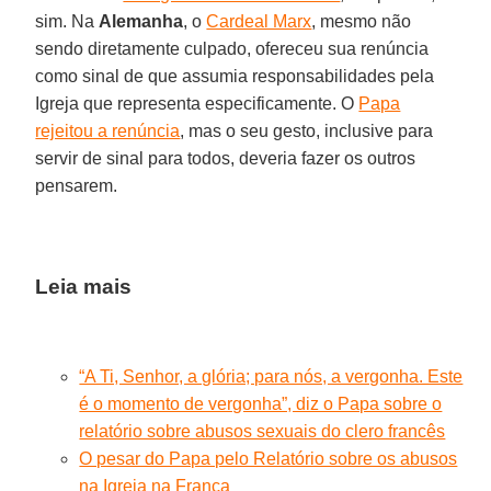
sim. Na
Alemanha
, o
Cardeal Marx
, mesmo não
sendo diretamente culpado, ofereceu sua renúncia
como sinal de que assumia responsabilidades pela
Igreja que representa especificamente. O
Papa
rejeitou a renúncia
, mas o seu gesto, inclusive para
servir de sinal para todos, deveria fazer os outros
pensarem.
Leia mais
“A Ti, Senhor, a glória; para nós, a vergonha. Este
é o momento de vergonha”, diz o Papa sobre o
relatório sobre abusos sexuais do clero francês
O pesar do Papa pelo Relatório sobre os abusos
na Igreja na França