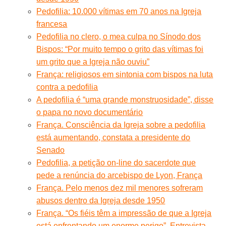
Pedofilia: 10.000 vítimas em 70 anos na Igreja
francesa
Pedofilia no clero, o mea culpa no Sínodo dos
Bispos: “Por muito tempo o grito das vítimas foi
um grito que a Igreja não ouviu”
França: religiosos em sintonia com bispos na luta
contra a pedofilia
A pedofilia é “uma grande monstruosidade”, disse
o papa no novo documentário
França. Consciência da Igreja sobre a pedofilia
está aumentando, constata a presidente do
Senado
Pedofilia, a petição on-line do sacerdote que
pede a renúncia do arcebispo de Lyon, França
França. Pelo menos dez mil menores sofreram
abusos dentro da Igreja desde 1950
França. “Os fiéis têm a impressão de que a Igreja
está enfrentando um enorme perigo”. Entrevista