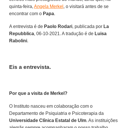
quinta-feira,
Angela Merkel
, o visitará antes de se
encontrar com o
Papa
.
A entrevista é de
Paolo Rodari
, publicada por
La
Repubblica
, 06-10-2021. A tradução é de
Luisa
Rabolini
.
Eis a entrevista.
Por que a visita de Merkel?
O Instituto nasceu em colaboração com o
Departamento de Psiquiatria e Psicoterapia da
Universidade Clínica Estatal de Ulm
. As instituições
alemãs sempre acompanharam o nosso trabalho.