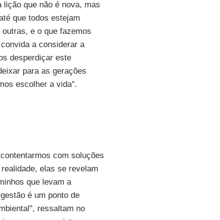
 lição que não é nova, mas
até que todos estejam
 outras, e o que fazemos
 convida a considerar a
s desperdiçar este
eixar para as gerações
mos escolher a vida".
 contentarmos com soluções
realidade, elas se revelam
aminhos que levam a
 gestão é um ponto de
ambiental", ressaltam no