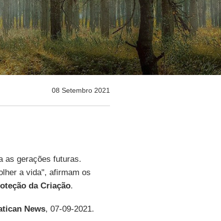
08 Setembro 2021
 as gerações futuras.
lher a vida", afirmam os
oteção da Criação
.
atican News
, 07-09-2021.