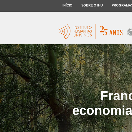
INÍCIO
SOBRE O IHU
PROGRAMA
Fran
economias