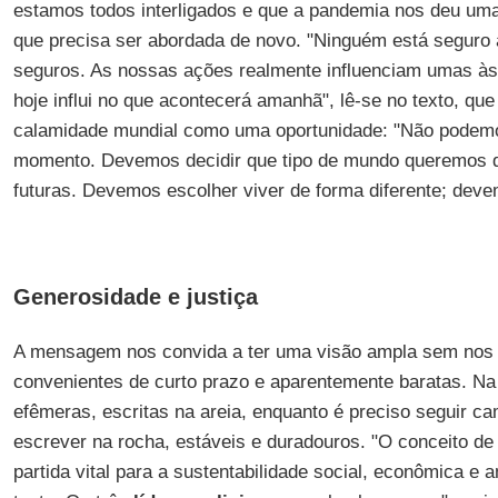
estamos todos interligados e que a pandemia nos deu uma
que precisa ser abordada de novo. "Ninguém está seguro 
seguros. As nossas ações realmente influenciam umas às
hoje influi no que acontecerá amanhã", lê-se no texto, que
calamidade mundial como uma oportunidade: "Não podemo
momento. Devemos decidir que tipo de mundo queremos d
futuras. Devemos escolher viver de forma diferente; deve
Generosidade e justiça
A mensagem nos convida a ter uma visão ampla sem nos
convenientes de curto prazo e aparentemente baratas. Na 
efêmeras, escritas na areia, enquanto é preciso seguir c
escrever na rocha, estáveis e duradouros. "O conceito de
partida vital para a sustentabilidade social, econômica e 