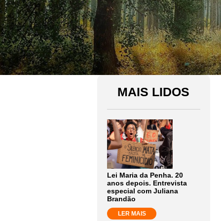
MAIS LIDOS
Lei Maria da Penha. 20
anos depois. Entrevista
especial com Juliana
Brandão
LER MAIS