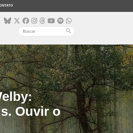
ONTATO
search
elby:
s. Ouvir o