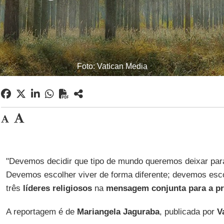
Foto: Vatican Media
"Devemos decidir que tipo de mundo queremos deixar para
Devemos escolher viver de forma diferente; devemos esco
três
líderes religiosos
na
mensagem conjunta para a pr
A reportagem é de
Mariangela Jaguraba
, publicada por
V