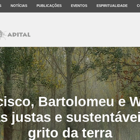
S
NOTÍCIAS
PUBLICAÇÕES
EVENTOS
ESPIRITUALIDADE
C
cisco, Bartolomeu e W
 justas e sustentávei
grito da terra