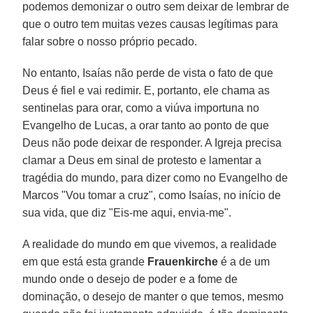
podemos demonizar o outro sem deixar de lembrar de
que o outro tem muitas vezes causas legítimas para
falar sobre o nosso próprio pecado.
No entanto, Isaías não perde de vista o fato de que
Deus é fiel e vai redimir. E, portanto, ele chama as
sentinelas para orar, como a viúva importuna no
Evangelho de Lucas, a orar tanto ao ponto de que
Deus não pode deixar de responder. A Igreja precisa
clamar a Deus em sinal de protesto e lamentar a
tragédia do mundo, para dizer como no Evangelho de
Marcos "Vou tomar a cruz", como Isaías, no início de
sua vida, que diz "Eis-me aqui, envia-me".
A realidade do mundo em que vivemos, a realidade
em que está esta grande
Frauenkirche
é a de um
mundo onde o desejo de poder e a fome de
dominação, o desejo de manter o que temos, mesmo