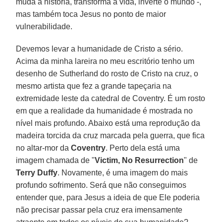
muda a história, transforma a vida, inverte o mundo -,
mas também toca Jesus no ponto de maior
vulnerabilidade.
Devemos levar a humanidade de Cristo a sério.
Acima da minha lareira no meu escritório tenho um
desenho de Sutherland do rosto de Cristo na cruz, o
mesmo artista que fez a grande tapeçaria na
extremidade leste da catedral de Coventry. É um rosto
em que a realidade da humanidade é mostrada no
nível mais profundo. Abaixo está uma reprodução da
madeira torcida da cruz marcada pela guerra, que fica
no altar-mor da
Coventry
. Perto dela está uma
imagem chamada de "
Victim, No Resurrection
" de
Terry Duffy
. Novamente, é uma imagem do mais
profundo sofrimento. Será que não conseguimos
entender que, para Jesus a ideia de que Ele poderia
não precisar passar pela cruz era imensamente