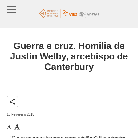
Guerra e cruz. Homilia de
Justin Welby, arcebispo de
Canterbury
share
18 Fevereiro 2015