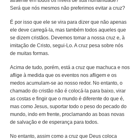
atraente em todos os níveis de sua humanidade?
Será que nós mesmos não preferimos evitar a cruz?
É por isso que ele se vira para dizer que não apenas
ele deve carregá-la, mas também todos aqueles que
se dizem cristãos. Devemos tomar a nossa cruz e, à
imitação de Cristo, segui-Lo. A cruz pesa sobre nós
de muitas formas.
Acima de tudo, porém, está a cruz que machuca e nos
aflige à medida que os eventos nos afligem e os
medos acumulam-se ao nosso redor. No entanto, o
chamado do cristão não é colocá-la para baixo, virar
as costas e fingir que o mundo é diferente do que é,
mas como Jesus, suportar todo o peso do pecado do
mundo, indo em frente, proclamando as boas novas
de salvação e de esperança para todos.
No entanto, assim como a cruz que Deus coloca