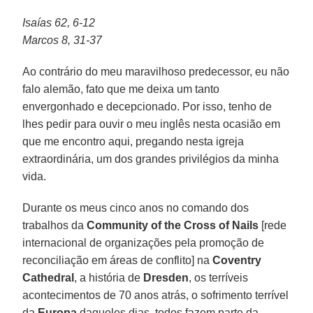
Isaías 62, 6-12
Marcos 8, 31-37
Ao contrário do meu maravilhoso predecessor, eu não
falo alemão, fato que me deixa um tanto
envergonhado e decepcionado. Por isso, tenho de
lhes pedir para ouvir o meu inglês nesta ocasião em
que me encontro aqui, pregando nesta igreja
extraordinária, um dos grandes privilégios da minha
vida.
Durante os meus cinco anos no comando dos
trabalhos da
Community of the Cross of Nails
[rede
internacional de organizações pela promoção de
reconciliação em áreas de conflito] na
Coventry
Cathedral
, a história de
Dresden
, os terríveis
acontecimentos de 70 anos atrás, o sofrimento terrível
da
Europa
daqueles dias, todos fazem parte da