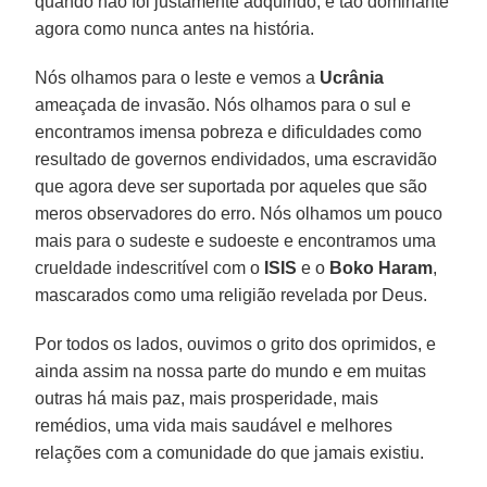
quando não foi justamente adquirido, é tão dominante
agora como nunca antes na história.
Nós olhamos para o leste e vemos a
Ucrânia
ameaçada de invasão. Nós olhamos para o sul e
encontramos imensa pobreza e dificuldades como
resultado de governos endividados, uma escravidão
que agora deve ser suportada por aqueles que são
meros observadores do erro. Nós olhamos um pouco
mais para o sudeste e sudoeste e encontramos uma
crueldade indescritível com o
ISIS
e o
Boko Haram
,
mascarados como uma religião revelada por Deus.
Por todos os lados, ouvimos o grito dos oprimidos, e
ainda assim na nossa parte do mundo e em muitas
outras há mais paz, mais prosperidade, mais
remédios, uma vida mais saudável e melhores
relações com a comunidade do que jamais existiu.