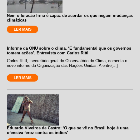
Nem o furacão Irma é capaz de acordar os que negam mudanças
climáticas
LER MAIS
Informe da ONU sobre o clima. ‘É fundamental que os governos
tomem ações’. Entrevista com Carlos Rittl
Carlos Rittl, secretário-geral do Observatório do Clima, comenta o
novo informe da Organização das Nações Unidas. A entre[...]
LER MAIS
Eduardo Viveiros de Castro: ‘O que se vê no Brasil hoje é uma
ofensiva feroz contra os índios’