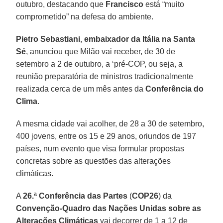
outubro, destacando que
Francisco
está “muito
comprometido” na defesa do ambiente.
Pietro Sebastiani
,
embaixador da Itália na Santa
Sé
, anunciou que Milão vai receber, de 30 de
setembro a 2 de outubro, a ‘pré-COP, ou seja, a
reunião preparatória de ministros tradicionalmente
realizada cerca de um mês antes da
Conferência do
Clima
.
A mesma cidade vai acolher, de 28 a 30 de setembro,
400 jovens, entre os 15 e 29 anos, oriundos de 197
países, num evento que visa formular propostas
concretas sobre as questões das alterações
climáticas.
A
26.ª Conferência das Partes
(
COP26
) da
Convenção-Quadro das Nações Unidas sobre as
Alterações Climáticas
vai decorrer de 1 a 12 de