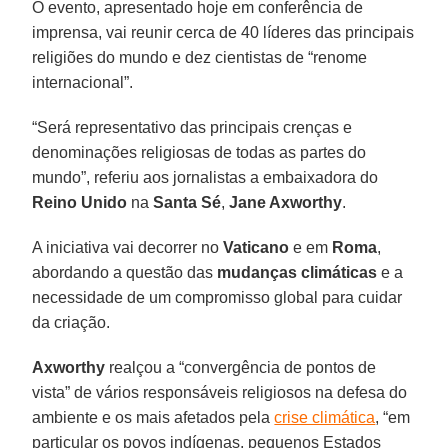
O evento, apresentado hoje em conferência de
imprensa, vai reunir cerca de 40 líderes das principais
religiões do mundo e dez cientistas de “renome
internacional”.
“Será representativo das principais crenças e
denominações religiosas de todas as partes do
mundo”, referiu aos jornalistas a embaixadora do
Reino Unido
na
Santa Sé
,
Jane Axworthy
.
A iniciativa vai decorrer no
Vaticano
e em
Roma
,
abordando a questão das
mudanças climáticas
e a
necessidade de um compromisso global para cuidar
da criação.
Axworthy
realçou a “convergência de pontos de
vista” de vários responsáveis religiosos na defesa do
ambiente e os mais afetados pela
crise climática
, “em
particular os povos indígenas, pequenos Estados