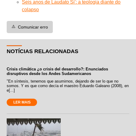
Seis anos de Laudato Si': a teologia diante do
colapso
⚠️
Comunicar erro
NOTÍCIAS RELACIONADAS
Crisis climática ¿o crisis del desarrollo?: Enunciados
disruptivos desde los Andes Sudamericanos
"En síntesis, tenemos que asumirnos, dejando de ser lo que no
somos. Y es que como decía el maestro Eduardo Galeano (2008), en
e[...]
LER MAIS