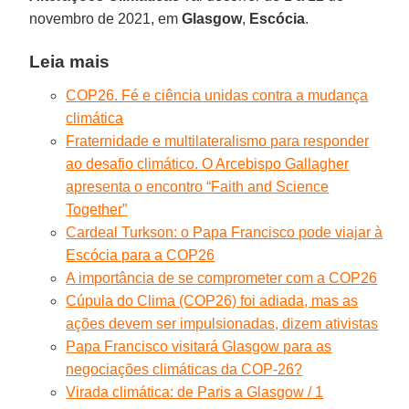
novembro de 2021, em
Glasgow
,
Escócia
.
Leia mais
COP26. Fé e ciência unidas contra a mudança
climática
Fraternidade e multilateralismo para responder
ao desafio climático. O Arcebispo Gallagher
apresenta o encontro “Faith and Science
Together”
Cardeal Turkson: o Papa Francisco pode viajar à
Escócia para a COP26
A importância de se comprometer com a COP26
Cúpula do Clima (COP26) foi adiada, mas as
ações devem ser impulsionadas, dizem ativistas
Papa Francisco visitará Glasgow para as
negociações climáticas da COP-26?
Virada climática: de Paris a Glasgow / 1