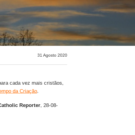
31 Agosto 2020
ara cada vez mais cristãos,
empo da Criação
.
Catholic Reporter
, 28-08-