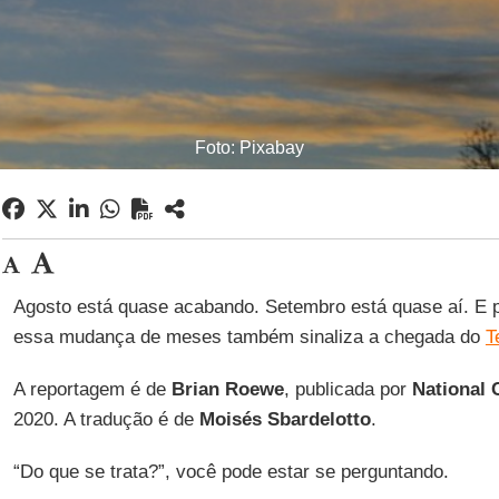
Foto: Pixabay
Agosto está quase acabando. Setembro está quase aí. E p
essa mudança de meses também sinaliza a chegada do
T
A reportagem é de
Brian Roewe
, publicada por
National 
2020. A tradução é de
Moisés Sbardelotto
.
“Do que se trata?”, você pode estar se perguntando.