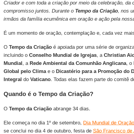
Criador e com toda a criação por meio da celebração, da 
compromisso juntos. Durante o
Tempo da Criação
, nos 
irmãos da família ecumênica em oração e ação pela nos
É um momento de oração, contemplação e, cada vez mai
O
Tempo da Criação
é apoiada por uma série de organiza
incluindo o
Conselho Mundial de Igrejas
, a
Christian Ai
Mundial
, a
Rede Ambiental da Comunhão Anglicana
, o
Global pelo Clima
e o
Dicastério para a Promoção do
Integral
do
Vaticano
. Todas elas fazem parte do comitê 
Quando é o Tempo da Criação?
O
Tempo da Criação
abrange 34 dias.
Ele começa no dia 1º de setembro,
Dia Mundial de Oração
se conclui no dia 4 de outubro, festa de
São Francisco de 