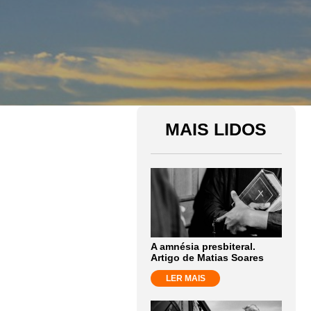
MAIS LIDOS
A amnésia presbiteral.
Artigo de Matias Soares
LER MAIS