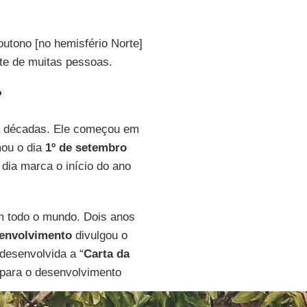
outono [no hemisfério Norte]
te de muitas pessoas.
?
 décadas. Ele começou em
ou o dia
1º de setembro
dia marca o início do ano
m todo o mundo. Dois anos
envolvimento
divulgou o
i desenvolvida a “
Carta da
s para o desenvolvimento