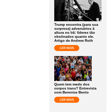
Trump encontra (para sua
surpresa) adversários à
altura no Irã: líderes tão
obstinados quanto ele.
Artigo de Andrew Roth
LER MAIS
Quem tem medo dos
corpos trans? Entrevista
com Berenice Bento
LER MAIS