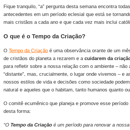
Fique tranquilo, “a” pergunta desta semana encontra toda
antecedentes em um período eclesial que está se tornand
mais cristãos a cada ano e que cada vez mais inclui catól
O que é o Tempo da Criação?
O
Tempo da Criação
é uma observância orante de um mês
de cristãos do planeta a rezarem e a
cuidarem da criaçã
para refletir sobre a nossa relação com o ambiente – não
“distante”, mas, crucialmente, o lugar onde vivemos – e a
nossos estilos de vida e decisões como sociedade podem
natural e aqueles que o habitam, tanto humanos quanto out
O comitê ecumênico que planeja e promove esse período 
desta forma:
“O
Tempo da Criação
é um período para renovar a nossa