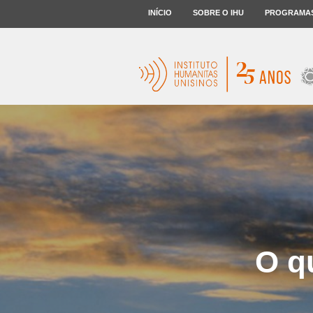
INÍCIO
SOBRE O IHU
PROGRAMA
O q