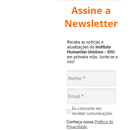
Assine a
Newsletter
Receba as notícias e
atualizações do
Instituto
Humanitas Unisinos – IHU
em primeira mão. Junte-se a
nós!
Eu concordo em
receber comunicações.
Conheça nossa
Política de
Privacidade
.