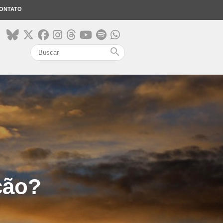
ONTATO
search
ção?