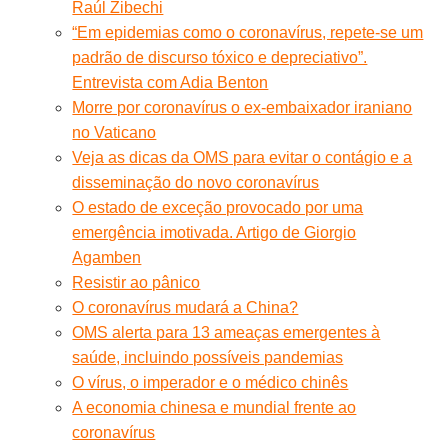
Raúl Zibechi
“Em epidemias como o coronavírus, repete-se um
padrão de discurso tóxico e depreciativo”.
Entrevista com Adia Benton
Morre por coronavírus o ex-embaixador iraniano
no Vaticano
Veja as dicas da OMS para evitar o contágio e a
disseminação do novo coronavírus
O estado de exceção provocado por uma
emergência imotivada. Artigo de Giorgio
Agamben
Resistir ao pânico
O coronavírus mudará a China?
OMS alerta para 13 ameaças emergentes à
saúde, incluindo possíveis pandemias
O vírus, o imperador e o médico chinês
A economia chinesa e mundial frente ao
coronavírus