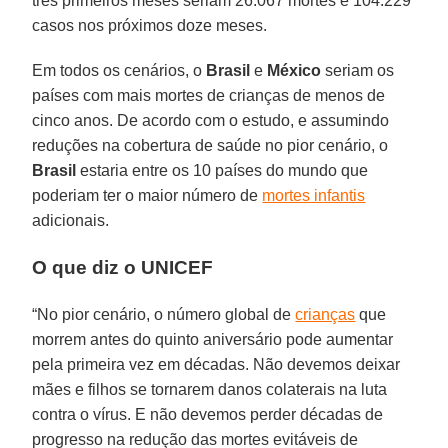
três primeiros meses seriam 26.067 mortes e 104.229
casos nos próximos doze meses.
Em todos os cenários, o
Brasil
e
México
seriam os
países com mais mortes de crianças de menos de
cinco anos. De acordo com o estudo, e assumindo
reduções na cobertura de saúde no pior cenário, o
Brasil
estaria entre os 10 países do mundo que
poderiam ter o maior número de
mortes infantis
adicionais.
O que diz o UNICEF
“No pior cenário, o número global de
crianças
que
morrem antes do quinto aniversário pode aumentar
pela primeira vez em décadas. Não devemos deixar
mães e filhos se tornarem danos colaterais na luta
contra o vírus. E não devemos perder décadas de
progresso na redução das mortes evitáveis de