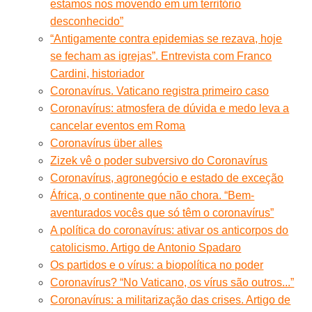
estamos nos movendo em um território
desconhecido”
“Antigamente contra epidemias se rezava, hoje
se fecham as igrejas”. Entrevista com Franco
Cardini, historiador
Coronavírus. Vaticano registra primeiro caso
Coronavírus: atmosfera de dúvida e medo leva a
cancelar eventos em Roma
Coronavírus über alles
Zizek vê o poder subversivo do Coronavírus
Coronavírus, agronegócio e estado de exceção
África, o continente que não chora. “Bem-
aventurados vocês que só têm o coronavírus”
A política do coronavírus: ativar os anticorpos do
catolicismo. Artigo de Antonio Spadaro
Os partidos e o vírus: a biopolítica no poder
Coronavírus? “No Vaticano, os vírus são outros...”
Coronavírus: a militarização das crises. Artigo de