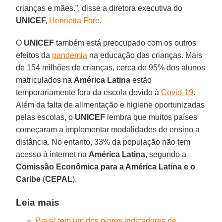
crianças e mães.”, disse a diretora executiva do
UNICEF,
Henrietta Fore
.
O
UNICEF
também está preocupado com os outros
efeitos da
pandemia
na educação das crianças. Mais
de 154 milhões de crianças, cerca de 95% dos alunos
matriculados na
América Latina
estão
temporariamente fora da escola devido à
Covid-19
.
Além da falta de alimentação e higiene oportunizadas
pelas escolas, o
UNICEF
lembra que muitos países
começaram a implementar modalidades de ensino a
distância. No entanto, 33% da população não tem
acesso à internet na
América
Latina
, segundo a
Comissão Econômica para a América Latina e o
Caribe
(
CEPAL
).
Leia mais
Brasil tem um dos piores indicadores de