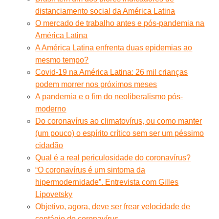
distanciamento social da América Latina
O mercado de trabalho antes e pós-pandemia na
América Latina
A América Latina enfrenta duas epidemias ao
mesmo tempo?
Covid-19 na América Latina: 26 mil crianças
podem morrer nos próximos meses
A pandemia e o fim do neoliberalismo pós-
moderno
Do coronavírus ao climatovírus, ou como manter
(um pouco) o espírito crítico sem ser um péssimo
cidadão
Qual é a real periculosidade do coronavírus?
“O coronavírus é um sintoma da
hipermodernidade”. Entrevista com Gilles
Lipovetsky
Objetivo, agora, deve ser frear velocidade de
contágio do coronavírus