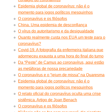
Epidemia global de coronavírus: não é o
momento para jogos políticos mesquinhos
O coronavírus e os filósofos
China. Uma epidemia de desconfiança
O vírus do autoritarismo e da desigualdade
Quanto realmente custa nos EUA um teste para o
coronavírus?
Covid-19. A fotografia da enfermeira italiana que
adormeceu exausta a uma hora do final do turno
Da “Peste” de Camus ao coronavírus, aqui estão
as metáforas de nossa precariedade
O coronavírus e o “jejum de missa” na Quaresma
Epidemia global de coronavírus: não é o
momento para jogos políticos mesquinhos
O relato oficial do coronavírus oculta uma crise
sistêmica. Artigo de Joan Benach
O coronavírus e os filósofos