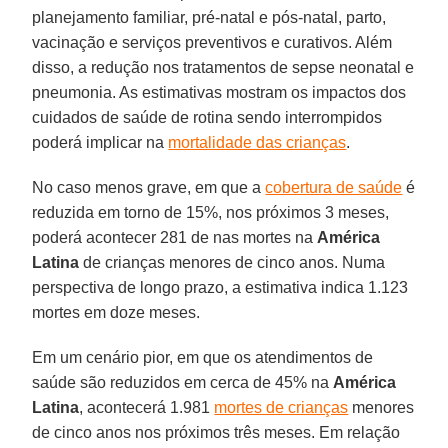
planejamento familiar, pré-natal e pós-natal, parto,
vacinação e serviços preventivos e curativos. Além
disso, a redução nos tratamentos de sepse neonatal e
pneumonia. As estimativas mostram os impactos dos
cuidados de saúde de rotina sendo interrompidos
poderá implicar na
mortalidade das crianças
.
No caso menos grave, em que a
cobertura de saúde
é
reduzida em torno de 15%, nos próximos 3 meses,
poderá acontecer 281 de nas mortes na
América
Latina
de crianças menores de cinco anos. Numa
perspectiva de longo prazo, a estimativa indica 1.123
mortes em doze meses.
Em um cenário pior, em que os atendimentos de
saúde são reduzidos em cerca de 45% na
América
Latina
, acontecerá 1.981
mortes de crianças
menores
de cinco anos nos próximos três meses. Em relação