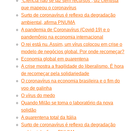
“Ciência não se faz sem recursos”, diz cientista
que mapeou o coronavírus
Surto de coronavírus é reflexo da degradação
ambiental, afirma PNUMA
A pandemia de Coronavírus (Covid-19) e o
pandemônio na economia internacional
O rei está nu. Assim, um vírus colocou em crise o
modelo de negócios global. Por onde recomeçar?
Economia global em quarentena
A crise mostra a fragilidade do liberalismo. É hora
de recomeçar pela solidariedade
O coronavírus na economia brasileira e o fim do
voo de galinha
O vírus do medo
Quando Milão se torna o laboratório da nova
solidão
A quarentena total da Itália
Surto de coronavírus é reflexo da degradação