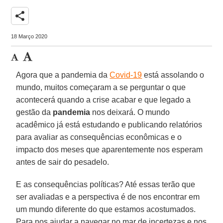
share
18 Março 2020
Agora que a pandemia da
Covid-19
está assolando o
mundo, muitos começaram a se perguntar o que
acontecerá quando a crise acabar e que legado a
gestão da
pandemia
nos deixará. O mundo
acadêmico já está estudando e publicando relatórios
para avaliar as consequências econômicas e o
impacto dos meses que aparentemente nos esperam
antes de sair do pesadelo.
E as consequências políticas? Até essas terão que
ser avaliadas e a perspectiva é de nos encontrar em
um mundo diferente do que estamos acostumados.
Para nos ajudar a navegar no mar de incertezas e nos