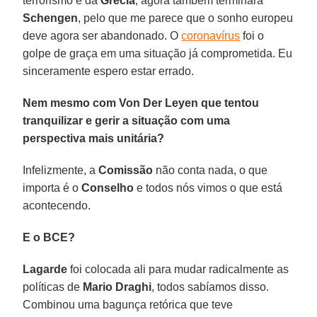
terrorismo e da
Grécia
, agora também terminará
Schengen
, pelo que me parece que o sonho europeu
deve agora ser abandonado. O
coronavírus
foi o
golpe de graça em uma situação já comprometida. Eu
sinceramente espero estar errado.
Nem mesmo com Von Der Leyen que tentou
tranquilizar e gerir a situação com uma
perspectiva mais unitária?
Infelizmente, a
Comissão
não conta nada, o que
importa é o
Conselho
e todos nós vimos o que está
acontecendo.
E o BCE?
Lagarde
foi colocada ali para mudar radicalmente as
políticas de
Mario Draghi
, todos sabíamos disso.
Combinou uma bagunça retórica que teve