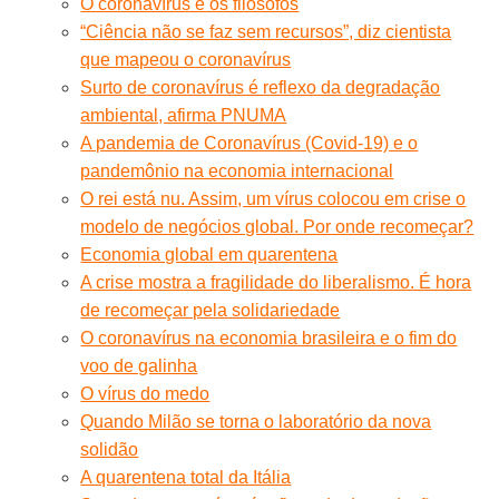
O coronavírus e os filósofos
“Ciência não se faz sem recursos”, diz cientista
que mapeou o coronavírus
Surto de coronavírus é reflexo da degradação
ambiental, afirma PNUMA
A pandemia de Coronavírus (Covid-19) e o
pandemônio na economia internacional
O rei está nu. Assim, um vírus colocou em crise o
modelo de negócios global. Por onde recomeçar?
Economia global em quarentena
A crise mostra a fragilidade do liberalismo. É hora
de recomeçar pela solidariedade
O coronavírus na economia brasileira e o fim do
voo de galinha
O vírus do medo
Quando Milão se torna o laboratório da nova
solidão
A quarentena total da Itália