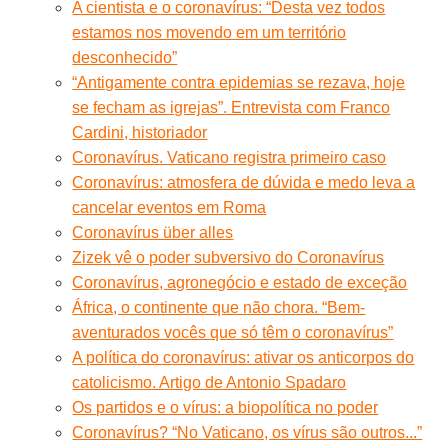
A cientista e o coronavírus: “Desta vez todos
estamos nos movendo em um território
desconhecido”
“Antigamente contra epidemias se rezava, hoje
se fecham as igrejas”. Entrevista com Franco
Cardini, historiador
Coronavírus. Vaticano registra primeiro caso
Coronavírus: atmosfera de dúvida e medo leva a
cancelar eventos em Roma
Coronavírus über alles
Zizek vê o poder subversivo do Coronavírus
Coronavírus, agronegócio e estado de exceção
África, o continente que não chora. “Bem-
aventurados vocês que só têm o coronavírus”
A política do coronavírus: ativar os anticorpos do
catolicismo. Artigo de Antonio Spadaro
Os partidos e o vírus: a biopolítica no poder
Coronavírus? “No Vaticano, os vírus são outros...”