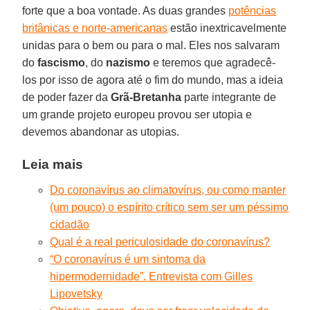
forte que a boa vontade. As duas grandes
potências
britânicas e norte-americanas
estão inextricavelmente
unidas para o bem ou para o mal. Eles nos salvaram
do
fascismo
, do
nazismo
e teremos que agradecê-
los por isso de agora até o fim do mundo, mas a ideia
de poder fazer da
Grã-Bretanha
parte integrante de
um grande projeto europeu provou ser utopia e
devemos abandonar as utopias.
Leia mais
Do coronavírus ao climatovírus, ou como manter
(um pouco) o espírito crítico sem ser um péssimo
cidadão
Qual é a real periculosidade do coronavírus?
“O coronavírus é um sintoma da
hipermodernidade”. Entrevista com Gilles
Lipovetsky