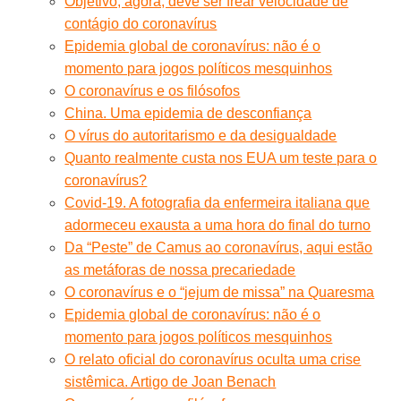
Objetivo, agora, deve ser frear velocidade de
contágio do coronavírus
Epidemia global de coronavírus: não é o
momento para jogos políticos mesquinhos
O coronavírus e os filósofos
China. Uma epidemia de desconfiança
O vírus do autoritarismo e da desigualdade
Quanto realmente custa nos EUA um teste para o
coronavírus?
Covid-19. A fotografia da enfermeira italiana que
adormeceu exausta a uma hora do final do turno
Da “Peste” de Camus ao coronavírus, aqui estão
as metáforas de nossa precariedade
O coronavírus e o “jejum de missa” na Quaresma
Epidemia global de coronavírus: não é o
momento para jogos políticos mesquinhos
O relato oficial do coronavírus oculta uma crise
sistêmica. Artigo de Joan Benach