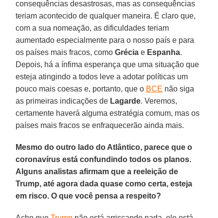
consequências desastrosas, mas as consequências
teriam acontecido de qualquer maneira. É claro que,
com a sua nomeação, as dificuldades teriam
aumentado especialmente para o nosso país e para
os países mais fracos, como
Grécia
e
Espanha
.
Depois, há a ínfima esperança que uma situação que
esteja atingindo a todos leve a adotar políticas um
pouco mais coesas e, portanto, que o
BCE
não siga
as primeiras indicações de
Lagarde
. Veremos,
certamente haverá alguma estratégia comum, mas os
países mais fracos se enfraquecerão ainda mais.
Mesmo do outro lado do Atlântico, parece que o
coronavírus está confundindo todos os planos.
Alguns analistas afirmam que a reeleição de
Trump, até agora dada quase como certa, esteja
em risco. O que você pensa a respeito?
Acho que
Trump
não está arriscando nada, ele está