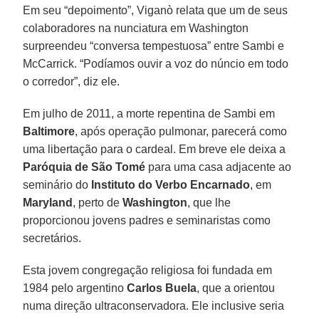
Em seu “depoimento”, Viganò relata que um de seus
colaboradores na nunciatura em Washington
surpreendeu “conversa tempestuosa” entre Sambi e
McCarrick. “Podíamos ouvir a voz do núncio em todo
o corredor”, diz ele.
Em julho de 2011, a morte repentina de Sambi em
Baltimore
, após operação pulmonar, parecerá como
uma libertação para o cardeal. Em breve ele deixa a
Paróquia de São Tomé
para uma casa adjacente ao
seminário do
Instituto do Verbo Encarnado
, em
Maryland
, perto de
Washington
, que lhe
proporcionou jovens padres e seminaristas como
secretários.
Esta jovem congregação religiosa foi fundada em
1984 pelo argentino
Carlos Buela
, que a orientou
numa direção ultraconservadora. Ele inclusive seria