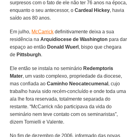
surpresos com o fato de ele não ter 76 anos na época,
enquanto o seu antecessor, o
Cardeal Hickey
, havia
saído aos 80 anos.
Em julho,
McCarrick
definitivamente deixa a sua
residência na
Arquidiocese de Washington
para dar
espaço ao então
Donald Wuerl
, bispo que chegara
de
Pittsburgh
.
Ele então se instala no seminário
Redemptoris
Mater
, um vasto complexo, propriedade da diocese,
mas confiada ao
Caminho Neocatecumenal
, cujo
trabalho havia sido recém-concluído e onde toda uma
ala lhe fora reservada, totalmente separada do
restante. “McCarrick não participava da vida do
seminário nem teve contato com os seminaristas”,
dizem Tornielli e Valente.
No fim de dezembro de 2006, informado das novas