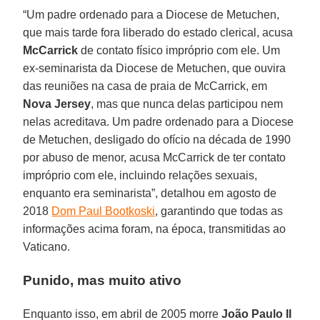
“Um padre ordenado para a Diocese de Metuchen,
que mais tarde fora liberado do estado clerical, acusa
McCarrick
de contato físico impróprio com ele. Um
ex-seminarista da Diocese de Metuchen, que ouvira
das reuniões na casa de praia de McCarrick, em
Nova Jersey
, mas que nunca delas participou nem
nelas acreditava. Um padre ordenado para a Diocese
de Metuchen, desligado do ofício na década de 1990
por abuso de menor, acusa McCarrick de ter contato
impróprio com ele, incluindo relações sexuais,
enquanto era seminarista”, detalhou em agosto de
2018
Dom Paul Bootkoski
, garantindo que todas as
informações acima foram, na época, transmitidas ao
Vaticano.
Punido, mas muito ativo
Enquanto isso, em abril de 2005 morre
João Paulo II