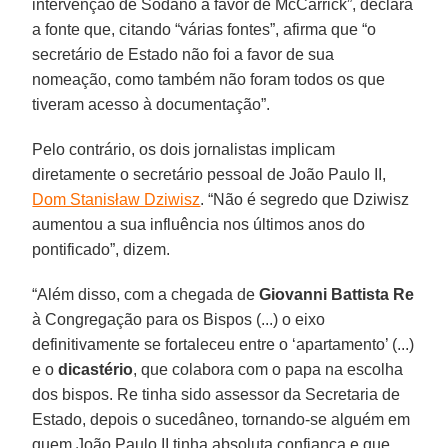
intervenção de Sodano a favor de McCarrick”, declara
a fonte que, citando “várias fontes”, afirma que “o
secretário de Estado não foi a favor de sua
nomeação, como também não foram todos os que
tiveram acesso à documentação”.
Pelo contrário, os dois jornalistas implicam
diretamente o secretário pessoal de João Paulo II,
Dom Stanisław Dziwisz
. “Não é segredo que Dziwisz
aumentou a sua influência nos últimos anos do
pontificado”, dizem.
“Além disso, com a chegada de
Giovanni Battista Re
à Congregação para os Bispos (...) o eixo
definitivamente se fortaleceu entre o ‘apartamento’ (...)
e o
dicastério
, que colabora com o papa na escolha
dos bispos. Re tinha sido assessor da Secretaria de
Estado, depois o sucedâneo, tornando-se alguém em
quem João Paulo II tinha absoluta confiança e que