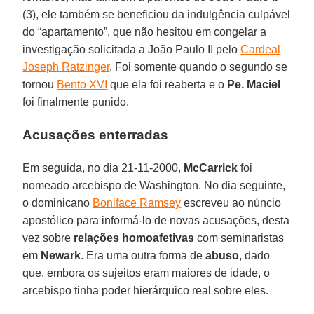
(3), ele também se beneficiou da indulgência culpável
do “apartamento”, que não hesitou em congelar a
investigação solicitada a João Paulo II pelo
Cardeal
Joseph Ratzinger
. Foi somente quando o segundo se
tornou
Bento XVI
que ela foi reaberta e o
Pe. Maciel
foi finalmente punido.
Acusações enterradas
Em seguida, no dia 21-11-2000,
McCarrick
foi
nomeado arcebispo de Washington. No dia seguinte,
o dominicano
Boniface Ramsey
escreveu ao núncio
apostólico para informá-lo de novas acusações, desta
vez sobre
relações homoafetivas
com seminaristas
em
Newark
. Era uma outra forma de
abuso
, dado
que, embora os sujeitos eram maiores de idade, o
arcebispo tinha poder hierárquico real sobre eles.