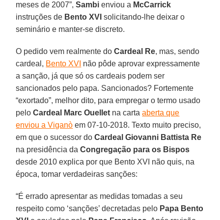
meses de 2007”,
Sambi
enviou a
McCarrick
instruções de
Bento XVI
solicitando-lhe deixar o
seminário e manter-se discreto.
O pedido vem realmente do
Cardeal Re
, mas, sendo
cardeal,
Bento XVI
não pôde aprovar expressamente
a sanção, já que só os cardeais podem ser
sancionados pelo papa. Sancionados? Fortemente
“exortado”, melhor dito, para empregar o termo usado
pelo
Cardeal Marc Ouellet
na carta
aberta que
enviou a Viganò
em 07-10-2018. Texto muito preciso,
em que o sucessor do
Cardeal Giovanni Battista Re
na presidência da
Congregação para os Bispos
desde 2010 explica por que Bento XVI não quis, na
época, tomar verdadeiras sanções:
“É errado apresentar as medidas tomadas a seu
respeito como ‘sanções’ decretadas pelo
Papa Bento