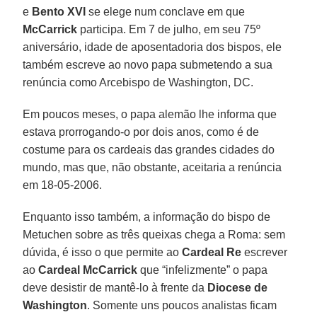
e
Bento XVI
se elege num conclave em que
McCarrick
participa. Em 7 de julho, em seu 75º
aniversário, idade de aposentadoria dos bispos, ele
também escreve ao novo papa submetendo a sua
renúncia como Arcebispo de Washington, DC.
Em poucos meses, o papa alemão lhe informa que
estava prorrogando-o por dois anos, como é de
costume para os cardeais das grandes cidades do
mundo, mas que, não obstante, aceitaria a renúncia
em 18-05-2006.
Enquanto isso também, a informação do bispo de
Metuchen sobre as três queixas chega a Roma: sem
dúvida, é isso o que permite ao
Cardeal Re
escrever
ao
Cardeal McCarrick
que “infelizmente” o papa
deve desistir de mantê-lo à frente da
Diocese de
Washington
. Somente uns poucos analistas ficam