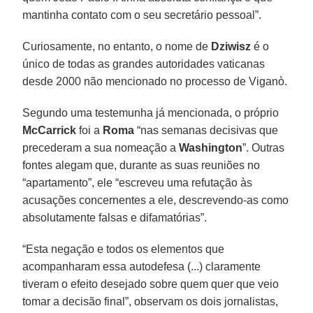
mantinha contato com o seu secretário pessoal”.
Curiosamente, no entanto, o nome de
Dziwisz
é o
único de todas as grandes autoridades vaticanas
desde 2000 não mencionado no processo de Viganò.
Segundo uma testemunha já mencionada, o próprio
McCarrick
foi a
Roma
“nas semanas decisivas que
precederam a sua nomeação a
Washington
”. Outras
fontes alegam que, durante as suas reuniões no
“apartamento”, ele “escreveu uma refutação às
acusações concernentes a ele, descrevendo-as como
absolutamente falsas e difamatórias”.
“Esta negação e todos os elementos que
acompanharam essa autodefesa (...) claramente
tiveram o efeito desejado sobre quem quer que veio
tomar a decisão final”, observam os dois jornalistas,