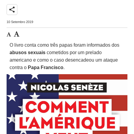
share
10 Setembro 2019
O livro conta como três papas foram informados dos
abusos sexuais
cometidos por um prelado
americano e como o caso desencadeou um ataque
contra o
Papa Francisco
.