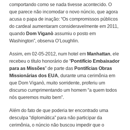
comportando como se nada tivesse acontecido. O
que parece não incomodar o novo núncio, que agora
acusa o papa de inação: “Os compromissos públicos
do cardeal aumentaram consideravelmente em 2011,
quando
Dom Viganò
assumiu o posto em
Washington”, observa O’Loughlin.
Assim, em 02-05-2012, num hotel em
Manhattan
, ele
recebeu o título honorário de “
Pontifício Embaixador
para as Missões
” de parte das
Pontifícias Obras
Missionárias dos EUA
, durante uma cerimônia em
que Dom Viganò, muito sorridente, proferiu um
discurso cumprimentando um homem “a quem todos
nós queremos muito bem”.
Além do fato de que poderia ter encontrado uma
desculpa “diplomática” para não participar da
cerimônia, o núncio não buscou impedir que o