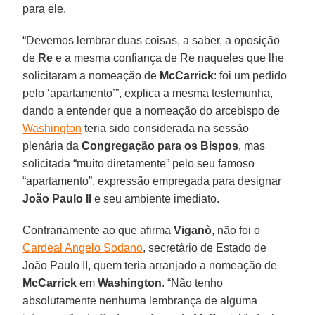
para ele.
“Devemos lembrar duas coisas, a saber, a oposição
de
Re
e a mesma confiança de Re naqueles que lhe
solicitaram a nomeação de
McCarrick
: foi um pedido
pelo ‘apartamento’”, explica a mesma testemunha,
dando a entender que a nomeação do arcebispo de
Washington
teria sido considerada na sessão
plenária da
Congregação para os Bispos
, mas
solicitada “muito diretamente” pelo seu famoso
“apartamento”, expressão empregada para designar
João Paulo II
e seu ambiente imediato.
Contrariamente ao que afirma
Viganò
, não foi o
Cardeal Angelo Sodano
, secretário de Estado de
João Paulo II, quem teria arranjado a nomeação de
McCarrick
em
Washington
. “Não tenho
absolutamente nenhuma lembrança de alguma