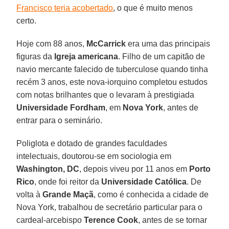
Francisco teria acobertado
, o que é muito menos
certo.
Hoje com 88 anos,
McCarrick
era uma das principais
figuras da
Igreja americana
. Filho de um capitão de
navio mercante falecido de tuberculose quando tinha
recém 3 anos, este nova-iorquino completou estudos
com notas brilhantes que o levaram à prestigiada
Universidade Fordham
, em
Nova York
, antes de
entrar para o seminário.
Poliglota e dotado de grandes faculdades
intelectuais, doutorou-se em sociologia em
Washington, DC
, depois viveu por 11 anos em
Porto
Rico
, onde foi reitor da
Universidade Católica
. De
volta à
Grande Maçã
, como é conhecida a cidade de
Nova York, trabalhou de secretário particular para o
cardeal-arcebispo
Terence Cook
, antes de se tornar