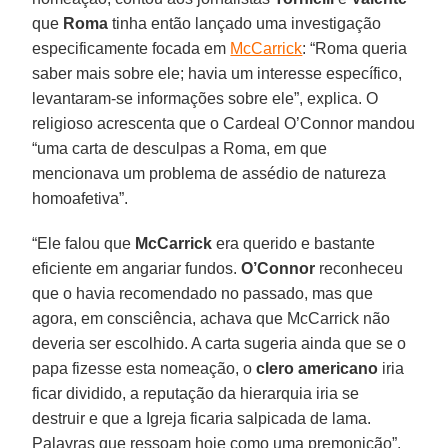
que
Roma
tinha então lançado uma investigação
especificamente focada em
McCarrick
: “Roma queria
saber mais sobre ele; havia um interesse específico,
levantaram-se informações sobre ele”, explica. O
religioso acrescenta que o Cardeal O’Connor mandou
“uma carta de desculpas a Roma, em que
mencionava um problema de assédio de natureza
homoafetiva”.
“Ele falou que
McCarrick
era querido e bastante
eficiente em angariar fundos.
O’Connor
reconheceu
que o havia recomendado no passado, mas que
agora, em consciência, achava que McCarrick não
deveria ser escolhido. A carta sugeria ainda que se o
papa fizesse esta nomeação, o
clero americano
iria
ficar dividido, a reputação da hierarquia iria se
destruir e que a Igreja ficaria salpicada de lama.
Palavras que ressoam hoje como uma premonição”.