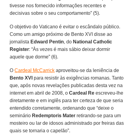
tivesse nos fornecido informações recentes e
decisivas sobre o seu comportamento” (5).
O objetivo do Vaticano é evitar o escândalo público.
Como um amigo próximo de Bento XVI disse ao
jornalista
Edward Pentin
, do
National Catholic
Register
: “Às vezes é mais sábio deixar dormir
aquele que dorme” (6).
O
Cardeal McCarrick
aproveitou-se da leniência de
Bento XVI
para resistir às exigências romanas. Tanto
que, após novas revelações publicadas desta vez na
internet em abril de 2008, o
Cardeal Re
escreveu-lhe
diretamente e em inglês para ter certeza de que seria
entendido corretamente, ordenando que “deixe o
seminário
Redemptoris Mater
retirando-se para um
mosteiro ou lar de idosos administrado por freiras das
quais se tornaria o capelão”.