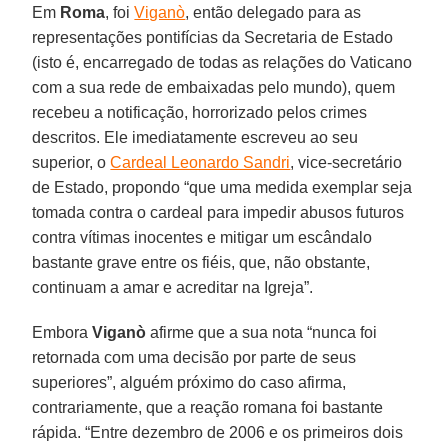
Em
Roma
, foi
Viganò
, então delegado para as
representações pontifícias da Secretaria de Estado
(isto é, encarregado de todas as relações do Vaticano
com a sua rede de embaixadas pelo mundo), quem
recebeu a notificação, horrorizado pelos crimes
descritos. Ele imediatamente escreveu ao seu
superior, o
Cardeal Leonardo Sandri
, vice-secretário
de Estado, propondo “que uma medida exemplar seja
tomada contra o cardeal para impedir abusos futuros
contra vítimas inocentes e mitigar um escândalo
bastante grave entre os fiéis, que, não obstante,
continuam a amar e acreditar na Igreja”.
Embora
Viganò
afirme que a sua nota “nunca foi
retornada com uma decisão por parte de seus
superiores”, alguém próximo do caso afirma,
contrariamente, que a reação romana foi bastante
rápida. “Entre dezembro de 2006 e os primeiros dois