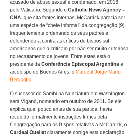
acusado de abuso sexual e condenado, em 2016,
pelo Vaticano. Segundo o
Catholic News Agency –
CNA
, que cita fontes internas, McCarrick parecia ser
uma espécie de “chefe informal” da congregação (9),
frequentemente ordenando os seus padres e
defendendo-a contra as críticas de bispos sul-
americanos que a criticam por não ser muito criteriosa
no recrutamento de jovens. Entre estes está o
presidente da
Conferência Episcopal Argentina
e
arcebispo de Buenos Aires, o
Cardeal Jorge Mario
Bergoglio
.
O sucessor de Sambi na Nunciatura em Washington
será Viganò, nomeado em outubro de 2011. Se ele
explica que, pouco antes de sua partida, havia
recebido formalmente instruções firmes pela
Congregação para os Bispos relativas a McCarrick, o
Cardeal Ouellet
claramente corrige esta declaração: