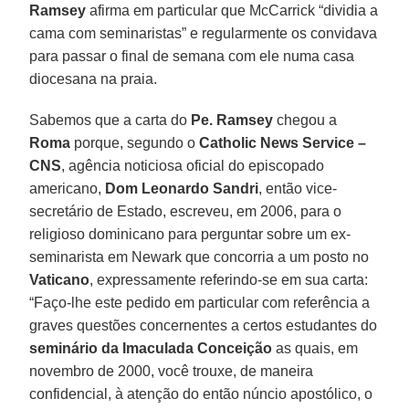
Ramsey
afirma em particular que McCarrick “dividia a
cama com seminaristas” e regularmente os convidava
para passar o final de semana com ele numa casa
diocesana na praia.
Sabemos que a carta do
Pe. Ramsey
chegou a
Roma
porque, segundo o
Catholic News Service –
CNS
, agência noticiosa oficial do episcopado
americano,
Dom Leonardo Sandri
, então vice-
secretário de Estado, escreveu, em 2006, para o
religioso dominicano para perguntar sobre um ex-
seminarista em Newark que concorria a um posto no
Vaticano
, expressamente referindo-se em sua carta:
“Faço-lhe este pedido em particular com referência a
graves questões concernentes a certos estudantes do
seminário da Imaculada Conceição
as quais, em
novembro de 2000, você trouxe, de maneira
confidencial, à atenção do então núncio apostólico, o