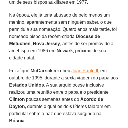
um de seus bispos auxiliares em 1977.
Na época, ele já teria abusado de pelo menos um
menino, aparentemente sem ninguém saber, o que
permitiu a sua nomeação. Quatro anos mais tarde, foi
nomeado bispo da recém-criada
Diocese de
Metuchen
,
Nova Jersey
, antes de ser promovido a
arcebispo em 1986 em
Newark
, próximo de sua
cidade natal.
Foi aí que
McCarrick
recebeu
João Paulo II
, em
outubro de 1995, durante a sexta viagem do papa aos
Estados Unidos
. A sua arquidiocese inclusive
realizou uma reunião entre o papa e o presidente
Clinton
poucas semanas antes do
Acordo de
Dayton
, durante o qual os dois líderes falaram em
particular sobre a paz que estava surgindo na
Bósnia
.