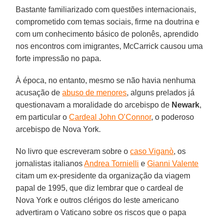
Bastante familiarizado com questões internacionais,
comprometido com temas sociais, firme na doutrina e
com um conhecimento básico de polonês, aprendido
nos encontros com imigrantes, McCarrick causou uma
forte impressão no papa.
À época, no entanto, mesmo se não havia nenhuma
acusação de
abuso de menores
, alguns prelados já
questionavam a moralidade do arcebispo de
Newark
,
em particular o
Cardeal John O’Connor
, o poderoso
arcebispo de Nova York.
No livro que escreveram sobre o
caso Viganò
, os
jornalistas italianos
Andrea Tornielli
e
Gianni Valente
citam um ex-presidente da organização da viagem
papal de 1995, que diz lembrar que o cardeal de
Nova York e outros clérigos do leste americano
advertiram o Vaticano sobre os riscos que o papa