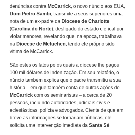
denúncias contra
McCarrick
, o novo núncio aos EUA,
Dom Pietro Sambi
, transmite a seus superiores uma
nota de um ex-padre da
Diocese de Charlotte
(
Carolina do Norte
), desligado do estado clerical por
violar menores, revelando que, na época, trabalhava
na
Diocese de Metuchen
, tendo ele próprio sido
vítima de McCarrick.
São estes os fatos pelos quais a diocese lhe pagou
100 mil dólares de indenização. Em seu relatório, o
núncio também explica que o padre transmitiu a sua
história – em que também conta de outras ações de
McCarrick
com os seminaristas – a cerca de 20
pessoas, incluindo autoridades judiciais civis e
eclesiásticas, polícia e advogados. Ciente de que em
breve as informações se tornariam públicas, ele
solicita uma intervenção imediata da
Santa Sé
.