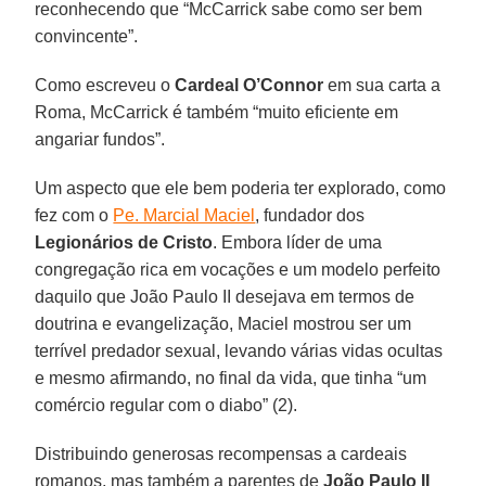
reconhecendo que “McCarrick sabe como ser bem
convincente”.
Como escreveu o
Cardeal O’Connor
em sua carta a
Roma, McCarrick é também “muito eficiente em
angariar fundos”.
Um aspecto que ele bem poderia ter explorado, como
fez com o
Pe. Marcial Maciel
, fundador dos
Legionários de Cristo
. Embora líder de uma
congregação rica em vocações e um modelo perfeito
daquilo que João Paulo II desejava em termos de
doutrina e evangelização, Maciel mostrou ser um
terrível predador sexual, levando várias vidas ocultas
e mesmo afirmando, no final da vida, que tinha “um
comércio regular com o diabo” (2).
Distribuindo generosas recompensas a cardeais
romanos, mas também a parentes de
João Paulo II