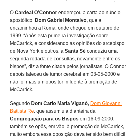
O
Cardeal O’Connor
endereçou a carta ao núncio
apostólico,
Dom Gabriel Montalvo
, que a
encaminhou a Roma, onde chegou em outubro de
1999. “Após esta primeira investigação sobre
McCarrick, e considerando as opiniões do arcebispo
de Nova York e outros, a
Santa Sé
conduziu uma
segunda rodada de consultas, novamente entre os
bispos”, diz a fonte citada pelos jornalistas. O’Connor
depois faleceu de tumor cerebral em 03-05-2000 e
não foi mais um opositor influente à promoção de
McCarrick.
Segundo
Dom Carlo Maria Viganò
,
Dom Giovanni
Battista Re
, que assumiu a dianteira da
Congregação para os Bispos
em 16-09-2000,
também se opôs, em vão, à promoção de McCarrick,
muito embora essa oposição deva ter sido bem difícil