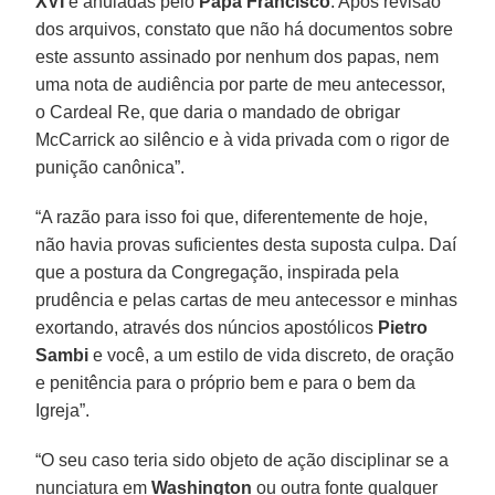
XVI
e anuladas pelo
Papa Francisco
. Após revisão
dos arquivos, constato que não há documentos sobre
este assunto assinado por nenhum dos papas, nem
uma nota de audiência por parte de meu antecessor,
o Cardeal Re, que daria o mandado de obrigar
McCarrick ao silêncio e à vida privada com o rigor de
punição canônica”.
“A razão para isso foi que, diferentemente de hoje,
não havia provas suficientes desta suposta culpa. Daí
que a postura da Congregação, inspirada pela
prudência e pelas cartas de meu antecessor e minhas
exortando, através dos núncios apostólicos
Pietro
Sambi
e você, a um estilo de vida discreto, de oração
e penitência para o próprio bem e para o bem da
Igreja”.
“O seu caso teria sido objeto de ação disciplinar se a
nunciatura em
Washington
ou outra fonte qualquer