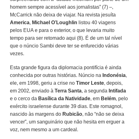
homem sempre acessível aos jornalistas” (7) –,
McCarrick não deixa de viajar. Na revista jesuíta
America
,
Michael O’Loughlin
listou 40 viagens
pelos EUA e para o exterior, o que levaria muito
tempo para ser retomado aqui (8). É de um tal nível
que o núncio Sambi deve ter se enfurecido várias
vezes.
Esta grande figura da diplomacia pontifícia é ainda
conhecida por outras histórias. Núncio na
Indonésia
,
ele, em 1998, geriu a crise no
Timor Leste
, depois,
em 2002, enviado à
Terra Santa
, a segunda
Intifada
e o cerco da
Basílica da Natividade
, em
Belém
, pelo
exército israelense durante 39 dias. Este romagnol,
nascido às margens do
Rubicão
, não “não se deixa
vencer”, um sanguinário que não hesita em erguer a
voz, nem mesmo a um cardeal.