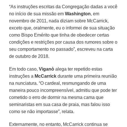
“As instruções escritas da Congregação dadas a você
no início de sua missão em
Washington
, em
novembro de 2011, nada diziam sobre McCarrick,
exceto que, oralmente, eu o informei de sua situação
como Bispo Emérito que tinha de obedecer certas
condições e restrições por causa dos rumores sobre o
seu comportamento no passado”, escreveu na carta
de outubro de 2018.
Em todo caso,
Viganò
alega ter repetido estas
instruções a
McCarrick
durante uma primeira reunião
na nunciatura. “O cardeal, resmungando de uma
maneira pouco incompreensível, admitiu que pode ter
cometido o erro de dormir na mesma cama que
seminaristas em sua casa de praia, mas falou isso
como se não importasse”, relata.
Externamente, no entanto, McCarrick continua se