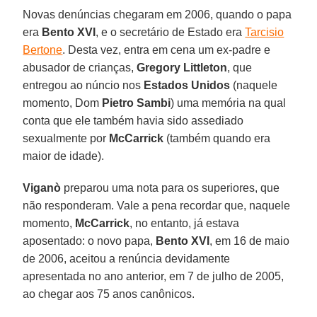
Novas denúncias chegaram em 2006, quando o papa
era
Bento XVI
, e o secretário de Estado era
Tarcisio
Bertone
. Desta vez, entra em cena um ex-padre e
abusador de crianças,
Gregory Littleton
, que
entregou ao núncio nos
Estados Unidos
(naquele
momento, Dom
Pietro Sambi
) uma memória na qual
conta que ele também havia sido assediado
sexualmente por
McCarrick
(também quando era
maior de idade).
Viganò
preparou uma nota para os superiores, que
não responderam. Vale a pena recordar que, naquele
momento,
McCarrick
, no entanto, já estava
aposentado: o novo papa,
Bento XVI
, em 16 de maio
de 2006, aceitou a renúncia devidamente
apresentada no ano anterior, em 7 de julho de 2005,
ao chegar aos 75 anos canônicos.