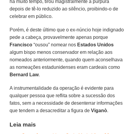
há muito tempo, tirou magistralmente a púrpura
depois de tê-lo reduzido ao silêncio, proibindo-o de
celebrar em público.
Porém, é deste último que o ex-núncio hoje indignado
pede a cabeça, provavelmente apenas porque
Francisco
“ousou” nomear nos
Estados Unidos
algum bispo menos conservador em relação aos
nomeados anteriormente, quando quem aconselhava
as nomeações estadunidenses eram cardeais como
Bernard Law
.
A instrumentalidade da operação é evidente para
qualquer pessoa que reflita sobre a sucessão dos
fatos, sem a necessidade de desenterrar informações
que tendem a desacreditar a figura de
Viganò
.
Leia mais