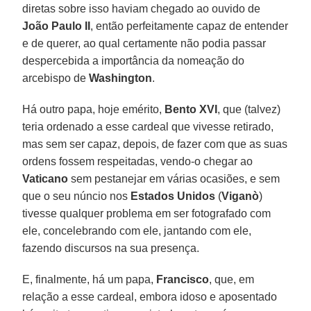
diretas sobre isso haviam chegado ao ouvido de
João Paulo II
, então perfeitamente capaz de entender
e de querer, ao qual certamente não podia passar
despercebida a importância da nomeação do
arcebispo de
Washington
.
Há outro papa, hoje emérito,
Bento XVI
, que (talvez)
teria ordenado a esse cardeal que vivesse retirado,
mas sem ser capaz, depois, de fazer com que as suas
ordens fossem respeitadas, vendo-o chegar ao
Vaticano
sem pestanejar em várias ocasiões, e sem
que o seu núncio nos
Estados Unidos
(
Viganò
)
tivesse qualquer problema em ser fotografado com
ele, concelebrando com ele, jantando com ele,
fazendo discursos na sua presença.
E, finalmente, há um papa,
Francisco
, que, em
relação a esse cardeal, embora idoso e aposentado