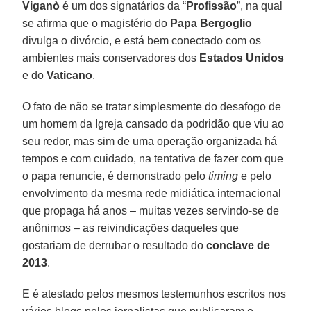
Viganò
é um dos signatários da “
Profissão
”, na qual
se afirma que o magistério do
Papa Bergoglio
divulga o divórcio, e está bem conectado com os
ambientes mais conservadores dos
Estados Unidos
e do
Vaticano
.
O fato de não se tratar simplesmente do desafogo de
um homem da Igreja cansado da podridão que viu ao
seu redor, mas sim de uma operação organizada há
tempos e com cuidado, na tentativa de fazer com que
o papa renuncie, é demonstrado pelo
timing
e pelo
envolvimento da mesma rede midiática internacional
que propaga há anos – muitas vezes servindo-se de
anônimos – as reivindicações daqueles que
gostariam de derrubar o resultado do
conclave de
2013
.
E é atestado pelos mesmos testemunhos escritos nos