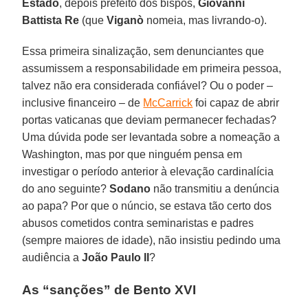
Estado
, depois prefeito dos bispos,
Giovanni
Battista Re
(que
Viganò
nomeia, mas livrando-o).
Essa primeira sinalização, sem denunciantes que
assumissem a responsabilidade em primeira pessoa,
talvez não era considerada confiável? Ou o poder –
inclusive financeiro – de
McCarrick
foi capaz de abrir
portas vaticanas que deviam permanecer fechadas?
Uma dúvida pode ser levantada sobre a nomeação a
Washington, mas por que ninguém pensa em
investigar o período anterior à elevação cardinalícia
do ano seguinte?
Sodano
não transmitiu a denúncia
ao papa? Por que o núncio, se estava tão certo dos
abusos cometidos contra seminaristas e padres
(sempre maiores de idade), não insistiu pedindo uma
audiência a
João Paulo II
?
As “sanções” de Bento XVI