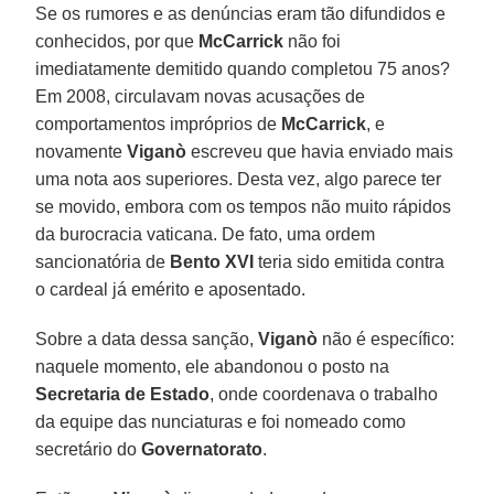
Se os rumores e as denúncias eram tão difundidos e
conhecidos, por que
McCarrick
não foi
imediatamente demitido quando completou 75 anos?
Em 2008, circulavam novas acusações de
comportamentos impróprios de
McCarrick
, e
novamente
Viganò
escreveu que havia enviado mais
uma nota aos superiores. Desta vez, algo parece ter
se movido, embora com os tempos não muito rápidos
da burocracia vaticana. De fato, uma ordem
sancionatória de
Bento XVI
teria sido emitida contra
o cardeal já emérito e aposentado.
Sobre a data dessa sanção,
Viganò
não é específico:
naquele momento, ele abandonou o posto na
Secretaria de Estado
, onde coordenava o trabalho
da equipe das nunciaturas e foi nomeado como
secretário do
Governatorato
.