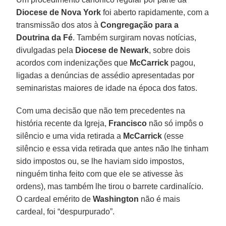
Diocese de Nova York
foi aberto rapidamente, com a
transmissão dos atos à
Congregação para a
Doutrina da Fé
. Também surgiram novas notícias,
divulgadas pela
Diocese de Newark
, sobre dois
acordos com indenizações que
McCarrick
pagou,
ligadas a denúncias de assédio apresentadas por
seminaristas maiores de idade na época dos fatos.
Com uma decisão que não tem precedentes na
história recente da Igreja,
Francisco
não só impôs o
silêncio e uma vida retirada a
McCarrick
(esse
silêncio e essa vida retirada que antes não lhe tinham
sido impostos ou, se lhe haviam sido impostos,
ninguém tinha feito com que ele se ativesse às
ordens), mas também lhe tirou o barrete cardinalício.
O cardeal emérito de
Washington
não é mais
cardeal, foi “despurpurado”.