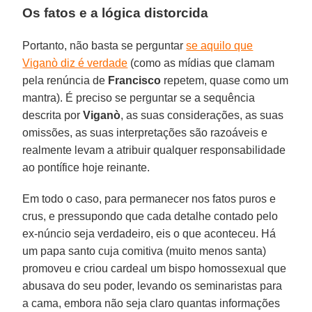
Os fatos e a lógica distorcida
Portanto, não basta se perguntar
se aquilo que
Viganò diz é verdade
(como as mídias que clamam
pela renúncia de
Francisco
repetem, quase como um
mantra). É preciso se perguntar se a sequência
descrita por
Viganò
, as suas considerações, as suas
omissões, as suas interpretações são razoáveis e
realmente levam a atribuir qualquer responsabilidade
ao pontífice hoje reinante.
Em todo o caso, para permanecer nos fatos puros e
crus, e pressupondo que cada detalhe contado pelo
ex-núncio seja verdadeiro, eis o que aconteceu. Há
um papa santo cuja comitiva (muito menos santa)
promoveu e criou cardeal um bispo homossexual que
abusava do seu poder, levando os seminaristas para
a cama, embora não seja claro quantas informações