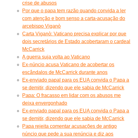
crise de abusos
Por que o papa tem razão quando convida a ler
com atenção e bom senso a carta-acusação do
arcebispo Viganò
Carta Viganò: Vaticano precisa explicar por que
dois secretários de Estado acobertaram o cardeal
McCarrick
A guerra suja volta ao Vaticano
Ex-núncio acusa Vaticano de acobertar os
escândalos de McCarrick durante anos
Ex-enviado papal para os EUA convida o Papa a
se demitir, dizendo que ele sabia de McCarrick
Papa: O fracasso em lidar com os abusos me
deixa envergonhado
Ex-enviado papal para os EUA convida o Papa a
se demitir, dizendo que ele sabia de McCarrick
Papa rejeita comentar acusações de antigo
núncio que pede a sua renúncia e diz aos