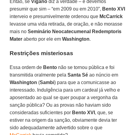
Então, se
Viganò
diz a verdade – e devemos
presumir que sim – “em 2009 ou em 2010”,
Bento XVI
interveio e presumivelmente ordenou que
McCarrick
levasse uma vida retirada, de oração, e não morasse
mais no
Seminário Neocatecumenal Redemptoris
Mater
aberto por ele em
Washington
.
Restrições misteriosas
Essa ordem de
Bento
não se tornou pública e foi
transmitida oralmente pela
Santa Sé
ao núncio em
Washington
(
Sambi
) para que a comunicasse ao
interessado. Indulgência para um cardeal já velho e
aposentado ao qual se quer poupar a vergonha da
sanção pública? Ou as provas não haviam sido
consideradas suficientes por
Bento XVI
, que, se
estiver na origem da sanção, obviamente devia ter
sido adequadamente advertido sobre o que