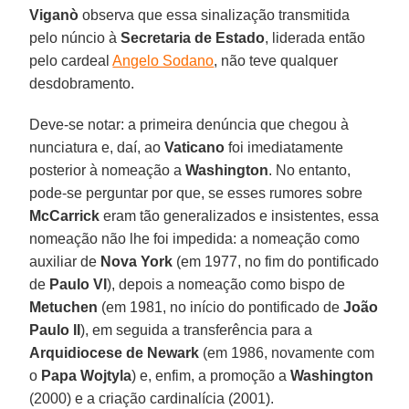
Viganò
observa que essa sinalização transmitida
pelo núncio à
Secretaria de Estado
, liderada então
pelo cardeal
Angelo Sodano
, não teve qualquer
desdobramento.
Deve-se notar: a primeira denúncia que chegou à
nunciatura e, daí, ao
Vaticano
foi imediatamente
posterior à nomeação a
Washington
. No entanto,
pode-se perguntar por que, se esses rumores sobre
McCarrick
eram tão generalizados e insistentes, essa
nomeação não lhe foi impedida: a nomeação como
auxiliar de
Nova York
(em 1977, no fim do pontificado
de
Paulo VI
), depois a nomeação como bispo de
Metuchen
(em 1981, no início do pontificado de
João
Paulo II
), em seguida a transferência para a
Arquidiocese de Newark
(em 1986, novamente com
o
Papa Wojtyla
) e, enfim, a promoção a
Washington
(2000) e a criação cardinalícia (2001).