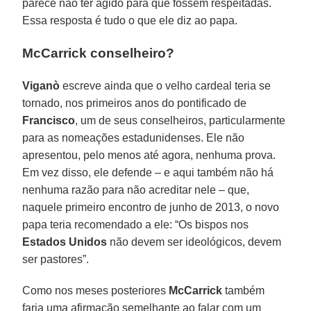
parece não ter agido para que fossem respeitadas.
Essa resposta é tudo o que ele diz ao papa.
McCarrick conselheiro?
Viganò
escreve ainda que o velho cardeal teria se
tornado, nos primeiros anos do pontificado de
Francisco
, um de seus conselheiros, particularmente
para as nomeações estadunidenses. Ele não
apresentou, pelo menos até agora, nenhuma prova.
Em vez disso, ele defende – e aqui também não há
nenhuma razão para não acreditar nele – que,
naquele primeiro encontro de junho de 2013, o novo
papa teria recomendado a ele: “Os bispos nos
Estados Unidos
não devem ser ideológicos, devem
ser pastores”.
Como nos meses posteriores
McCarrick
também
faria uma afirmação semelhante ao falar com um