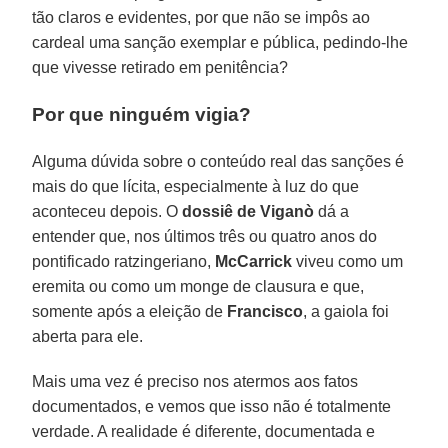
tão claros e evidentes, por que não se impôs ao
cardeal uma sanção exemplar e pública, pedindo-lhe
que vivesse retirado em penitência?
Por que ninguém vigia?
Alguma dúvida sobre o conteúdo real das sanções é
mais do que lícita, especialmente à luz do que
aconteceu depois. O
dossiê de Viganò
dá a
entender que, nos últimos três ou quatro anos do
pontificado ratzingeriano,
McCarrick
viveu como um
eremita ou como um monge de clausura e que,
somente após a eleição de
Francisco
, a gaiola foi
aberta para ele.
Mais uma vez é preciso nos atermos aos fatos
documentados, e vemos que isso não é totalmente
verdade. A realidade é diferente, documentada e