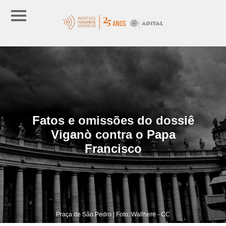
Fatos e omissões do dossiê
Viganò contra o Papa
Francisco
Praça de São Pedro | Foto: Wallhere - CC