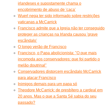
irlandeses e supostamente chama o
encobrimento de abuso de 'caca'
Wuerl nega ter sido informado sobre restrições
vaticanas a McCarrick
Francisco admite que a Igreja não ter conseguido
proteger as crianças na Irlanda causou 'grave
escândalo'
O longo verão de Francisco
Francisco, o Papa abolicionista: "O que mais
incomoda aos conservadores: que foi partido o
melão doutrinal"
Conservadores distorcem escândalo McCarrick
para atacar Francisco
Inimigos demais para um papa só
Theodore McCarrick: de presbítero a cardeal em
20 anos. Mas o que a Santa Sé sabia do seu
passado?