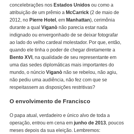
concelebrações nos
Estados Unidos
ou como a
atribuição de um prêmio a
McCarrick
(2 de maio de
2012, no
Pierre Hotel
, em
Manhattan
), cerimônia
durante a qual
Viganò
não parecia estar nada
indignado ou envergonhado de se deixar fotografar
ao lado do velho cardeal molestador. Por que, então,
quando ele tinha o poder de chegar diretamente a
Bento XVI
, na qualidade de seu representante em
uma das sedes diplomáticas mais importantes do
mundo, o núncio
Viganò
não se rebelou, não agiu,
não pediu uma audiência, não fez com que se
respeitassem as disposições restritivas?
O envolvimento de Francisco
O papa atual, verdadeiro e único alvo de toda a
operação, entrou em cena em
junho de 2013
, poucos
meses depois da sua eleição. Lembremos: