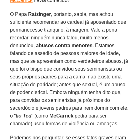
McCarrick
havia cometido?
O Papa
Ratzinger
, portanto, sabia, mas achou
suficiente recomendar ao cardeal já aposentado que
permanecesse tranquilo, à margem. Vale a pena
recordar: ninguém nunca falou, muito menos
denunciou,
abusos contra menores
. Estamos
falando de assédio de pessoas maiores de idade,
mas que se apresentam como verdadeiros abusos, já
que foi o bispo que convidou seus seminaristas ou
seus próprios padres para a cama: não existe uma
situação de paridade; antes que sexual, é um abuso
de poder clerical. Embora ninguém tenha dito que,
para convidar os seminaristas já próximos do
sacerdócio e jovens padres para irem dormir com ele,
o “
tio Ted
” (como
McCarrick
pedia para ser
chamado) usou formas de violência ou ameaças.
Podemos nos perguntar: se esses fatos graves eram