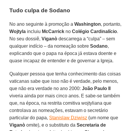
Tudo culpa de Sodano
No ano seguinte à promoção a
Washington
, portanto,
Wojtyla
incluiu
McCarrick
no
Colégio Cardinalício
.
No seu dossiê,
Viganò
descarrega a “culpa” – sem
qualquer indício – da nomeação sobre
Sodano
,
explicando que o papa na época já estava doente e
quase incapaz de entender e de governar a Igreja.
Qualquer pessoa que tenha conhecimento das coisas
vaticanas sabe que isso não é verdade, pelo menos,
que não era verdade no ano 2000:
João Paulo II
viveria ainda por mais cinco anos. E sabe-se também
que, na época, na restrita comitiva wojtyliana que
controlava as nomeações, estavam o secretário
particular do papa,
Stanislaw Dziwisz
(um nome que
Viganò
omite), e o substituto da
Secretaria de