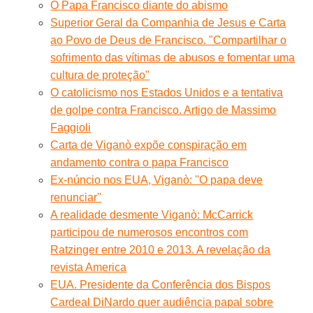
O Papa Francisco diante do abismo
Superior Geral da Companhia de Jesus e Carta
ao Povo de Deus de Francisco. "Compartilhar o
sofrimento das vítimas de abusos e fomentar uma
cultura de proteção"
O catolicismo nos Estados Unidos e a tentativa
de golpe contra Francisco. Artigo de Massimo
Faggioli
Carta de Viganò expõe conspiração em
andamento contra o papa Francisco
Ex-núncio nos EUA, Viganò: ''O papa deve
renunciar''
A realidade desmente Viganò: McCarrick
participou de numerosos encontros com
Ratzinger entre 2010 e 2013. A revelação da
revista America
EUA. Presidente da Conferência dos Bispos
Cardeal DiNardo quer audiência papal sobre