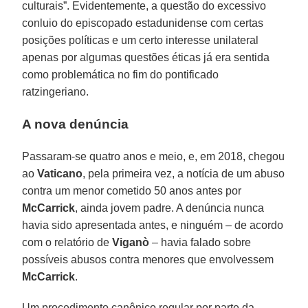
culturais”. Evidentemente, a questão do excessivo
conluio do episcopado estadunidense com certas
posições políticas e um certo interesse unilateral
apenas por algumas questões éticas já era sentida
como problemática no fim do pontificado
ratzingeriano.
A nova denúncia
Passaram-se quatro anos e meio, e, em 2018, chegou
ao
Vaticano
, pela primeira vez, a notícia de um abuso
contra um menor cometido 50 anos antes por
McCarrick
, ainda jovem padre. A denúncia nunca
havia sido apresentada antes, e ninguém – de acordo
com o relatório de
Viganò
– havia falado sobre
possíveis abusos contra menores que envolvessem
McCarrick
.
Um procedimento canônico regular por parte da