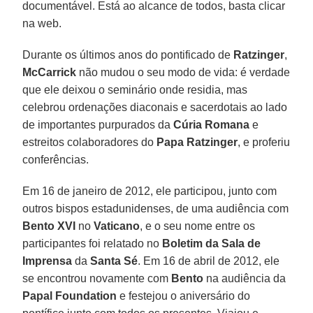
documentável. Está ao alcance de todos, basta clicar
na web.
Durante os últimos anos do pontificado de
Ratzinger
,
McCarrick
não mudou o seu modo de vida: é verdade
que ele deixou o seminário onde residia, mas
celebrou ordenações diaconais e sacerdotais ao lado
de importantes purpurados da
Cúria Romana
e
estreitos colaboradores do
Papa Ratzinger
, e proferiu
conferências.
Em 16 de janeiro de 2012, ele participou, junto com
outros bispos estadunidenses, de uma audiência com
Bento XVI
no
Vaticano
, e o seu nome entre os
participantes foi relatado no
Boletim da Sala de
Imprensa
da
Santa Sé
. Em 16 de abril de 2012, ele
se encontrou novamente com
Bento
na audiência da
Papal Foundation
e festejou o aniversário do