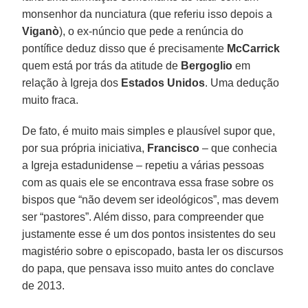
monsenhor da nunciatura (que referiu isso depois a
Viganò
), o ex-núncio que pede a renúncia do
pontífice deduz disso que é precisamente
McCarrick
quem está por trás da atitude de
Bergoglio
em
relação à Igreja dos
Estados Unidos
. Uma dedução
muito fraca.
De fato, é muito mais simples e plausível supor que,
por sua própria iniciativa,
Francisco
– que conhecia
a Igreja estadunidense – repetiu a várias pessoas
com as quais ele se encontrava essa frase sobre os
bispos que “não devem ser ideológicos”, mas devem
ser “pastores”. Além disso, para compreender que
justamente esse é um dos pontos insistentes do seu
magistério sobre o episcopado, basta ler os discursos
do papa, que pensava isso muito antes do conclave
de 2013.