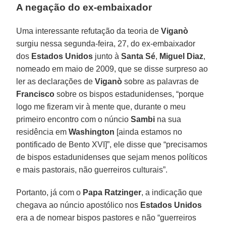
A negação do ex-embaixador
Uma interessante refutação da teoria de
Viganò
surgiu nessa segunda-feira, 27, do ex-embaixador
dos
Estados Unidos
junto à
Santa Sé
,
Miguel Diaz
,
nomeado em maio de 2009, que se disse surpreso ao
ler as declarações de
Viganò
sobre as palavras de
Francisco
sobre os bispos estadunidenses, “porque
logo me fizeram vir à mente que, durante o meu
primeiro encontro com o núncio
Sambi
na sua
residência em
Washington
[ainda estamos no
pontificado de Bento XVI]”, ele disse que “precisamos
de bispos estadunidenses que sejam menos políticos
e mais pastorais, não guerreiros culturais”.
Portanto, já com o
Papa Ratzinger
, a indicação que
chegava ao núncio apostólico nos
Estados Unidos
era a de nomear bispos pastores e não “guerreiros