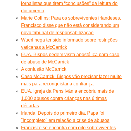
jornalistas que tirem “conclusões” da leitura do
documento
Marie Collins: Para os sobreviventes irlandeses,
Francisco disse que não está considerando um
novo tribunal de responsabilização
Wuerl nega ter sido informado sobre restrições
vaticanas a McCarrick
EUA. Bispos pedem visita apostólica para caso
de abuso de McCarrick
A confusão McCarrick
Caso McCarrick. Bispos vão precisar fazer muito
mais para reconquistar a confiança
EUA. Igreja da Pensilvânia encobriu mais de
1.000 abusos contra crianças nas últimas
décadas
Irlanda. Depois do primeiro dia, Papa foi
"incompleto" em relação a crise de abusos
Francisco se encontra com oito sobreviventes