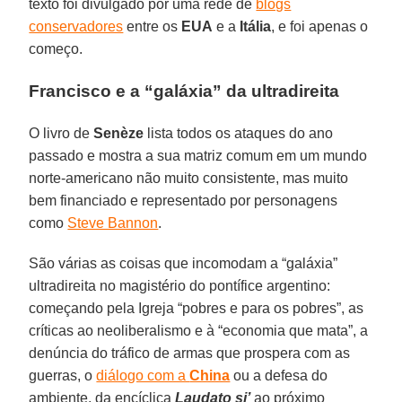
texto foi divulgado por uma rede de
blogs
conservadores
entre os
EUA
e a
Itália
, e foi apenas o
começo.
Francisco e a “galáxia” da ultradireita
O livro de
Senèze
lista todos os ataques do ano
passado e mostra a sua matriz comum em um mundo
norte-americano não muito consistente, mas muito
bem financiado e representado por personagens
como
Steve Bannon
.
São várias as coisas que incomodam a “galáxia”
ultradireita no magistério do pontífice argentino:
começando pela Igreja “pobres e para os pobres”, as
críticas ao neoliberalismo e à “economia que mata”, a
denúncia do tráfico de armas que prospera com as
guerras, o
diálogo com a
China
ou a defesa do
ambiente, da encíclica
Laudato si’
ao próximo