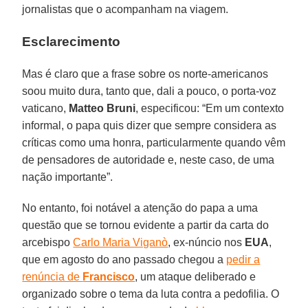
jornalistas que o acompanham na viagem.
Esclarecimento
Mas é claro que a frase sobre os norte-americanos
soou muito dura, tanto que, dali a pouco, o porta-voz
vaticano,
Matteo Bruni
, especificou: “Em um contexto
informal, o papa quis dizer que sempre considera as
críticas como uma honra, particularmente quando vêm
de pensadores de autoridade e, neste caso, de uma
nação importante”.
No entanto, foi notável a atenção do papa a uma
questão que se tornou evidente a partir da carta do
arcebispo
Carlo Maria Viganò
, ex-núncio nos
EUA
,
que em agosto do ano passado chegou a
pedir a
renúncia de
Francisco
, um ataque deliberado e
organizado sobre o tema da luta contra a pedofilia. O