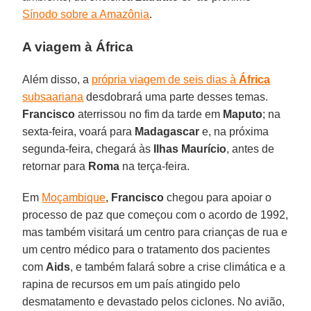
Sínodo sobre a Amazônia
.
A viagem à África
Além disso, a
própria viagem de seis dias à
África
subsaariana
desdobrará uma parte desses temas.
Francisco
aterrissou no fim da tarde em
Maputo
; na
sexta-feira, voará para
Madagascar
e, na próxima
segunda-feira, chegará às
Ilhas Maurício
, antes de
retornar para
Roma
na terça-feira.
Em
Moçambique
,
Francisco
chegou para apoiar o
processo de paz que começou com o acordo de 1992,
mas também visitará um centro para crianças de rua e
um centro médico para o tratamento dos pacientes
com
Aids
, e também falará sobre a crise climática e a
rapina de recursos em um país atingido pelo
desmatamento e devastado pelos ciclones. No avião,