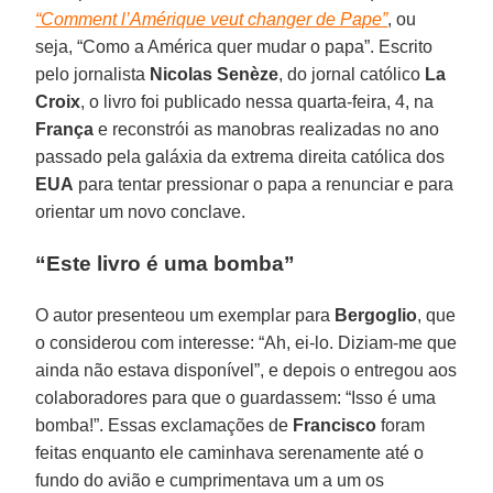
“Comment l’Amérique veut changer de Pape”
, ou
seja, “Como a América quer mudar o papa”. Escrito
pelo jornalista
Nicolas Senèze
, do jornal católico
La
Croix
, o livro foi publicado nessa quarta-feira, 4, na
França
e reconstrói as manobras realizadas no ano
passado pela galáxia da extrema direita católica dos
EUA
para tentar pressionar o papa a renunciar e para
orientar um novo conclave.
“Este livro é uma bomba”
O autor presenteou um exemplar para
Bergoglio
, que
o considerou com interesse: “Ah, ei-lo. Diziam-me que
ainda não estava disponível”, e depois o entregou aos
colaboradores para que o guardassem: “Isso é uma
bomba!”. Essas exclamações de
Francisco
foram
feitas enquanto ele caminhava serenamente até o
fundo do avião e cumprimentava um a um os