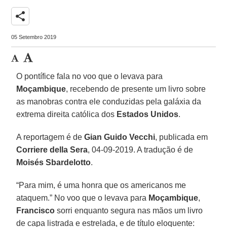
share
05 Setembro 2019
O pontífice fala no voo que o levava para
Moçambique
, recebendo de presente um livro sobre
as manobras contra ele conduzidas pela galáxia da
extrema direita católica dos
Estados Unidos
.
A reportagem é de
Gian Guido Vecchi
, publicada em
Corriere della Sera
, 04-09-2019. A tradução é de
Moisés Sbardelotto
.
“Para mim, é uma honra que os americanos me
ataquem.” No voo que o levava para
Moçambique
,
Francisco
sorri enquanto segura nas mãos um livro
de capa listrada e estrelada, e de título eloquente: