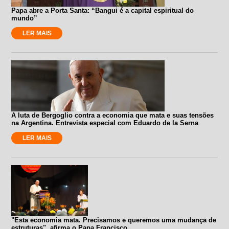
Papa abre a Porta Santa: “Bangui é a capital espiritual do
mundo”
LER MAIS
A luta de Bergoglio contra a economia que mata e suas tensões
na Argentina. Entrevista especial com Eduardo de la Serna
LER MAIS
"Esta economia mata. Precisamos e queremos uma mudança de
estruturas", afirma o Papa Francisco