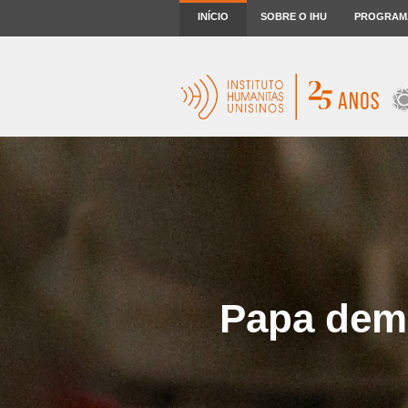
INÍCIO
SOBRE O IHU
PROGRAM
Papa demi