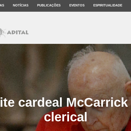
AS
NOTÍCIAS
PUBLICAÇÕES
EVENTOS
ESPIRITUALIDADE
te cardeal McCarrick
clerical