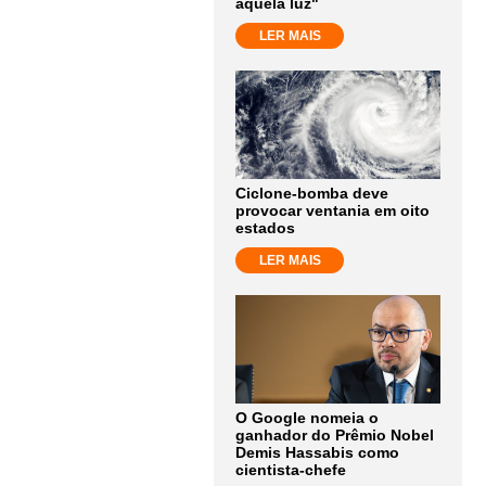
aquela luz"
LER MAIS
Ciclone-bomba deve
provocar ventania em oito
estados
LER MAIS
O Google nomeia o
ganhador do Prêmio Nobel
Demis Hassabis como
cientista-chefe