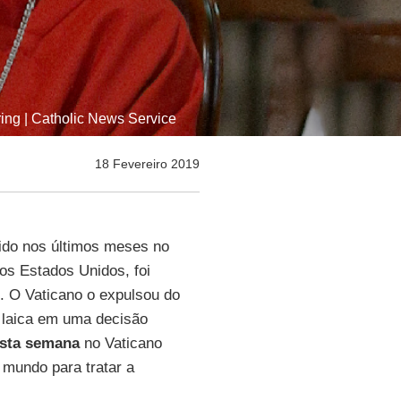
ng | Catholic News Service
18 Fevereiro 2019
tido nos últimos meses no
os Estados Unidos, foi
. O Vaticano o expulsou do
a laica em uma decisão
esta semana
no Vaticano
 mundo para tratar a