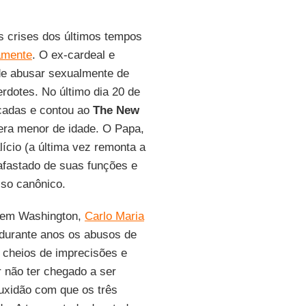
 crises dos últimos tempos
tamente
. O ex-cardeal e
de abusar sexualmente de
dotes. No último dia 20 de
cadas e contou ao
The New
era menor de idade. O Papa,
lício (a última vez remonta a
fastado de suas funções e
sso canônico.
o em Washington,
Carlo Maria
 durante anos os abusos de
 cheios de imprecisões e
 não ter chegado a ser
ouxidão com que os três