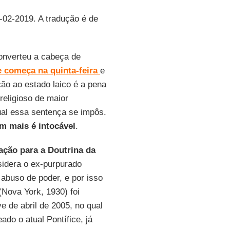
6-02-2019. A tradução é de
onverteu a cabeça de
 começa na quinta-feira
e
ção ao estado laico é a pena
religioso de maior
qual essa sentença se impôs.
m mais é intocável
.
ção para a Doutrina da
sidera o ex-purpurado
abuso de poder, e por isso
Nova York, 1930) foi
e de abril de 2005, no qual
ado o atual Pontífice, já