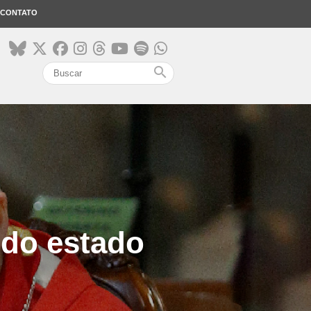
CONTATO
search
 do estado