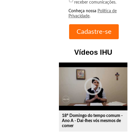
receber comunicações.
Conheça nossa
Política de
Privacidade
.
Vídeos IHU
play_circle_outline
18º Domingo do tempo comum -
Ano A - Dai-lhes vós mesmos de
comer