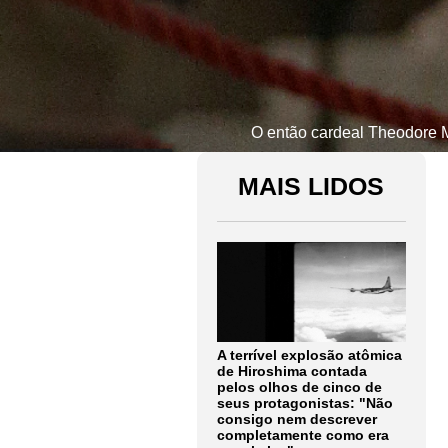
O então cardeal Theodore 
MAIS LIDOS
A terrível explosão atômica
de Hiroshima contada
pelos olhos de cinco de
seus protagonistas: "Não
consigo nem descrever
completamente como era