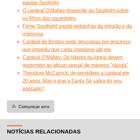
equipe Spotlight
O cardeal O’Malley responde ao Spotlight sobre
os filhos dos sacerdotes
Filme 'Spotlight' expõe entranhas da religião e da
imprensa
Cardeal de Boston pede desculpas por processo
que impediu que carta chegasse até ele
Cardeal O'Malley: Os líderes da Igreja devem
responder ao abuso sexual de maneira "rápida"
Theodore McCarrick: de presbítero a cardeal em
20 anos. Mas o que a Santa Sé sabia do seu
passado?
⚠️
Comunicar erro
NOTÍCIAS RELACIONADAS