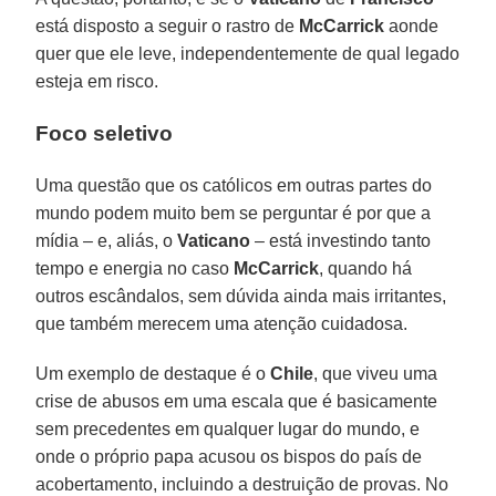
está disposto a seguir o rastro de
McCarrick
aonde
quer que ele leve, independentemente de qual legado
esteja em risco.
Foco seletivo
Uma questão que os católicos em outras partes do
mundo podem muito bem se perguntar é por que a
mídia – e, aliás, o
Vaticano
– está investindo tanto
tempo e energia no caso
McCarrick
, quando há
outros escândalos, sem dúvida ainda mais irritantes,
que também merecem uma atenção cuidadosa.
Um exemplo de destaque é o
Chile
, que viveu uma
crise de abusos em uma escala que é basicamente
sem precedentes em qualquer lugar do mundo, e
onde o próprio papa acusou os bispos do país de
acobertamento, incluindo a destruição de provas. No