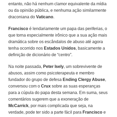
entanto, não há nenhum clamor equivalente da mídia
ou da opinião pública, e nenhuma ação similarmente
draconiana do
Vaticano
.
Francisco
é lendariamente um papa das periferias, o
que torna especialmente irônico que a sua ação mais
dramática sobre os escândalos de abuso até agora
tenha ocorrido nos
Estados Unidos
, basicamente a
definição de dicionário de “centro”.
Na noite passada,
Peter Isely
, um sobrevivente de
abusos, assim como psicoterapeuta e membro
fundador do grupo de defesa
Ending Clergy Abuse
,
conversou com o
Crux
sobre as suas esperanças
para a cúpula do papa desta semana. Em suma, seus
comentários sugerem que a exoneração de
McCarrick
, por mais complicada que seja, na
verdade, pode ter sido a parte fácil para
Francisco
e