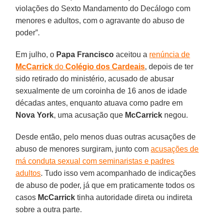
violações do Sexto Mandamento do Decálogo com
menores e adultos, com o agravante do abuso de
poder”.
Em julho, o
Papa Francisco
aceitou a
renúncia de
McCarrick
do
Colégio dos Cardeais
, depois de ter
sido retirado do ministério, acusado de abusar
sexualmente de um coroinha de 16 anos de idade
décadas antes, enquanto atuava como padre em
Nova York
, uma acusação que
McCarrick
negou.
Desde então, pelo menos duas outras acusações de
abuso de menores surgiram, junto com
acusações de
má conduta sexual com seminaristas e padres
adultos
. Tudo isso vem acompanhado de indicações
de abuso de poder, já que em praticamente todos os
casos
McCarrick
tinha autoridade direta ou indireta
sobre a outra parte.