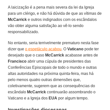
A laicização é a pena mais severa da lei da Igreja
para um clérigo, e não há dúvida de que as vítimas de
McCarrick
e outros indignados com os escândalos
vão obter alguma satisfação ao vê-lo sendo
responsabilizado.
No entanto, seria terrivelmente prematuro nesta fase
dizer que
o espetáculo acabou
. O
Vaticano
pode ter
desejado que o caso
McCarrick
acabasse antes de
Francisco
abrir uma cúpula de presidentes das
Conferências Episcopais de todo o mundo e outras
altas autoridades na próxima quinta-feira, mas há
pelo menos quatro outras dimensões que,
coletivamente, sugerem que as consequências do
escândalo
McCarrick
continuarão assombrando o
Vaticano e a Igreja dos
EUA
por algum tempo.
Investigações diocesanas