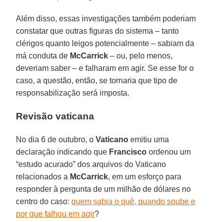
Além disso, essas investigações também poderiam
constatar que outras figuras do sistema – tanto
clérigos quanto leigos potencialmente – sabiam da
má conduta de
McCarrick
– ou, pelo menos,
deveriam saber – e falharam em agir. Se esse for o
caso, a questão, então, se tornaria que tipo de
responsabilização será imposta.
Revisão vaticana
No dia 6 de outubro, o
Vaticano
emitiu uma
declaração indicando que
Francisco
ordenou um
“estudo acurado” dos arquivos do Vaticano
relacionados a
McCarrick
, em um esforço para
responder à pergunta de um milhão de dólares no
centro do caso:
quem sabia o quê, quando soube e
por que falhou em agir
?