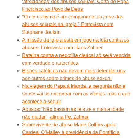
‘atrocidades’ dos abusos sexuais. Carta do Papa
Francisco ao Povo de Deus
''O clericalismo é um componente da crise dos
abusos sexuais na Igreja.'' Entrevista com
Stéphane Joulain
A missão da Igreja está em jogo na luta contra os
abusos. Entrevista com Hans Zollner
Batalha contra a pedofilia clerical só será vencida
com verdade e autocrítica
Bispos católicos não devem mais defender uns
aos outros sobre crimes de abuso sexual
Na viagem do Papa à Irlanda, a pergunta não é
se ele vai se encontrar com as vítimas, mas o que
acontece a seguir
Abusos: ''Não bastam as leis se a mentalidade
não mudar'', afirma Pe. Zollner
Sobrevivente de abuso Marie Collins apoia
Cardeal O’Malley à presidência da Pontifícia