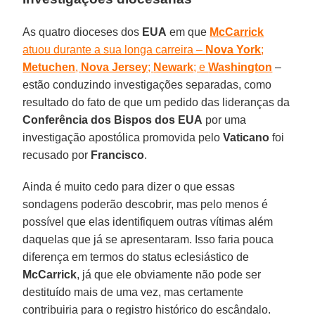
As quatro dioceses dos
EUA
em que
McCarrick
atuou durante a sua longa carreira –
Nova York
;
Metuchen
,
Nova Jersey
;
Newark
; e
Washington
–
estão conduzindo investigações separadas, como
resultado do fato de que um pedido das lideranças da
Conferência dos Bispos dos EUA
por uma
investigação apostólica promovida pelo
Vaticano
foi
recusado por
Francisco
.
Ainda é muito cedo para dizer o que essas
sondagens poderão descobrir, mas pelo menos é
possível que elas identifiquem outras vítimas além
daquelas que já se apresentaram. Isso faria pouca
diferença em termos do status eclesiástico de
McCarrick
, já que ele obviamente não pode ser
destituído mais de uma vez, mas certamente
contribuiria para o registro histórico do escândalo.