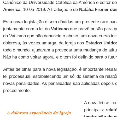
Canônico da Universidade Católica da América e editor do
America
, 10-05-2019. A tradução é de
Natália Froner do
Esta nova legislação é sem dúvidas um presente raro para 
juntamente com a lei do
Vaticano
que prevê prisão para qu
do Vaticano que não denuncie o abuso, um novo curso inco
dolorosa, às vezes amarga, da Igreja nos
Estados Unido
todo o mundo, ajudaram a provocar uma mudança de atitu
Não há como voltar agora, e o tom foi definido para o futur
Antes de olhar para a nova legislação, é importante ressal
lei processual, estabelecendo um sólido sistema de relatór
novas penalidades. As penalidades são aplicadas depois 
procedimento.
A nova lei se co
principais:
relat
A dolorosa experiência da Igreja
instituição do 