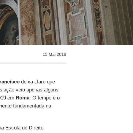
13 Mai 2019
rancisco
deixa claro que
islação veio apenas alguns
2019 em
Roma
. O tempo e o
damente fundamentada na
na Escola de Direito