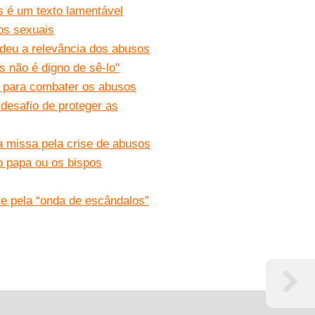
s é um texto lamentável
os sexuais
deu a relevância dos abusos
 não é digno de sê-lo"
s para combater os abusos
desafio de proteger as
da missa pela crise de abusos
o papa ou os bispos
re pela “onda de escândalos”