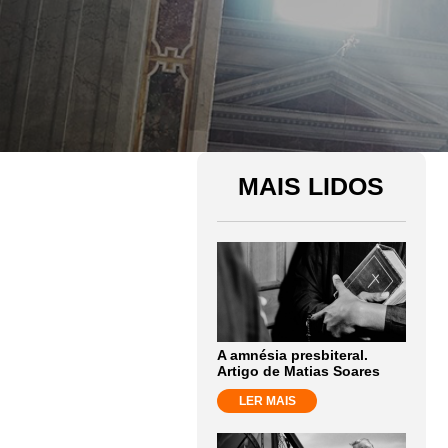
MAIS LIDOS
A amnésia presbiteral.
Artigo de Matias Soares
LER MAIS