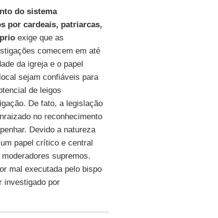
nto do sistema
 por cardeais, patriarcas,
prio
exige que as
estigações comecem em até
ade da igreja e o papel
local sejam confiáveis para
tencial de leigos
igação. De fato, a legislação
enraizado no reconhecimento
penhar. Devido a natureza
m papel crítico e central
 e moderadores supremos.
for mal executada pelo bispo
 investigado por