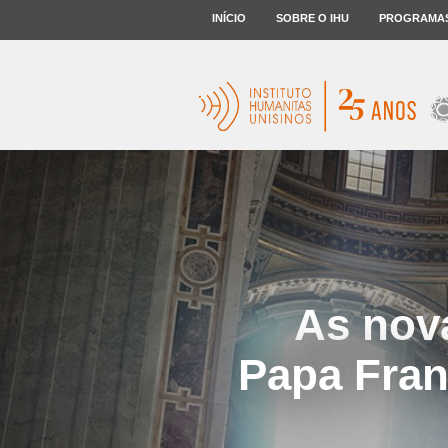
INÍCIO
SOBRE O IHU
PROGRAMA
As nov
Papa Fran