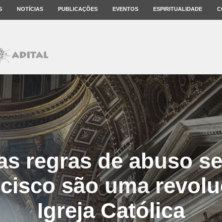
S
NOTÍCIAS
PUBLICAÇÕES
EVENTOS
ESPIRITUALIDADE
C
as regras de abuso se
cisco são uma revolu
Igreja Católica