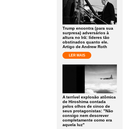
Trump encontra (para sua
surpresa) adversários à
altura no Irã: líderes tão
obstinados quanto ele.
Artigo de Andrew Roth
LER MAIS
A terrível explosão atômica
de Hiroshima contada
pelos olhos de cinco de
seus protagonistas: "Não
consigo nem descrever
completamente como era
aquela luz"