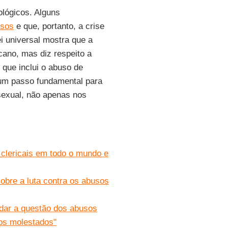
ológicos. Alguns
usos
e que, portanto, a crise
i universal mostra que a
ano, mas diz respeito a
 que inclui o abuso de
 um passo fundamental para
 sexual, não apenas nos
clericais em todo o mundo e
bre a luta contra os abusos
rdar a questão dos abusos
ros molestados"