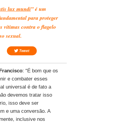
stis lux mundi
” é um
fundamental para proteger
s vítimas contra o flagelo
so sexual.
Tweet
Francisco
: “É bom que os
nir e combater esses
l universal é de fato a
ão devemos tratar isso
io, isso deve ser
um e uma conversão. A
mente, inclusive nos