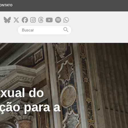
ONTATO
search
xual do
ção para a