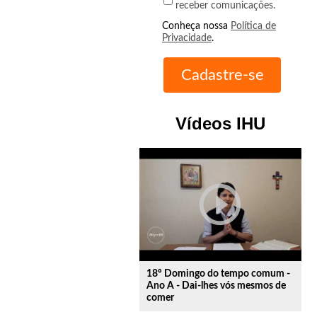
receber comunicações.
Conheça nossa
Política de
Privacidade
.
Vídeos IHU
play_circle_outline
18º Domingo do tempo comum -
Ano A - Dai-lhes vós mesmos de
comer