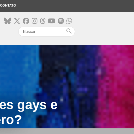
CONTATO
search
es gays e
ero?