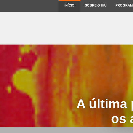
INÍCIO
SOBRE O IHU
PROGRAM
A última
os 