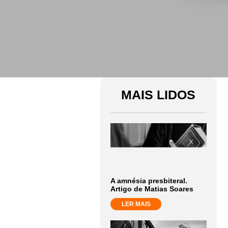
MAIS LIDOS
A amnésia presbiteral.
Artigo de Matias Soares
LER MAIS