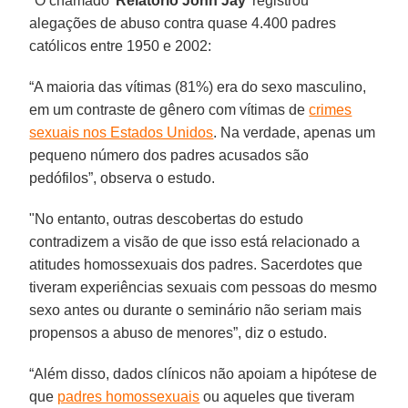
"O chamado '
Relatório John Jay
' registrou
alegações de abuso contra quase 4.400 padres
católicos entre 1950 e 2002:
“A maioria das vítimas (81%) era do sexo masculino,
em um contraste de gênero com vítimas de
crimes
sexuais nos Estados Unidos
. Na verdade, apenas um
pequeno número dos padres acusados ​​são
pedófilos”, observa o estudo.
"No entanto, outras descobertas do estudo
contradizem a visão de que isso está relacionado a
atitudes homossexuais dos padres. Sacerdotes que
tiveram experiências sexuais com pessoas do mesmo
sexo antes ou durante o seminário não seriam mais
propensos a abuso de menores”, diz o estudo.
“Além disso, dados clínicos não apoiam a hipótese de
que
padres homossexuais
ou aqueles que tiveram