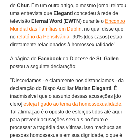
de
Chur
. Em um outro artigo, o mesmo jornal relatou
uma entrevista que
Eleganti
concedeu à rede de
televisão
Eternal Word
(
EWTN
) durante o
Encontro
Mundial das Famílias em Dublin
, no qual disse que
no
relatório da Pensilvânia
"90% [dos casos] estão
diretamente relacionados à homossexualidade”.
A página do
Facebook
da Diocese de
St. Gallen
postou a seguinte declaração:
"Discordamos - e claramente nos distanciamos - da
declaração do Bispo Auxiliar
Marian Eleganti
. É
inadmissível que o assunto dessas acusações [do
clero]
esteja ligado ao tema da homossexualidade
.
Tal afirmação é o oposto de esforços tidos até aqui
para prevenir acusações sexuais no futuro e
processar a tragédia das vítimas. Isso machuca as
pessoas homossexuais em sua dignidade, o que é