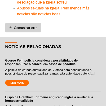
desolação que a Igreja sofreu"
Abusos sexuais na Igreja. Pelo menos más
notícias são notícias boas
⚠️
Comunicar erro
NOTÍCIAS RELACIONADAS
George Pell: polícia considera a possibilidade de
responsabilizar o cardeal em casos de pedofilia
A polícia do estado australiano de Victoria está considerando a
possibilidade de responsabilizar a mais alta autoridade católic[...]
LER MAIS
Bispo de Grantham, primeiro anglicano inglês a revelar sua
homossexualidade