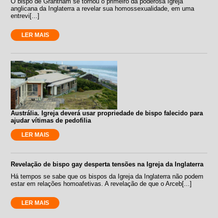
O bispo de Grantham se tornou o primeiro da poderosa Igreja
anglicana da Inglaterra a revelar sua homossexualidade, em uma
entrevi[...]
LER MAIS
Austrália. Igreja deverá usar propriedade de bispo falecido para
ajudar vítimas de pedofilia
LER MAIS
Revelação de bispo gay desperta tensões na Igreja da Inglaterra
Há tempos se sabe que os bispos da Igreja da Inglaterra não podem
estar em relações homoafetivas. A revelação de que o Arceb[...]
LER MAIS