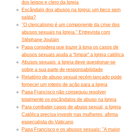
dos leigos e clero da Igreja
Escândalo dos abusos na Igreja: um beco sem
saída?
''O clericalismo é um componente da crise dos
abusos sexuais na Igreja.'' Entrevista com
Stéphane Joulain
Papa considera que trazer à tona os casos de
abusos sexuais ajuda a “limpar” a Igreja católica
Abusos sexuais: a Igreja deve questionar-se
sobre a sua parte de responsabilidade
Relatório de abuso sexual recém lançado pode
fornecer um roteiro de ação para a Igreja
Papa Francisco não conseguiu resolver
totalmente os escândalos de abuso na Igreja
Para combater casos de abuso sexual, a Igreja
Católica precisa investir nas mulheres, afirma
especialista do Vaticano
Papa Francisco e os abusos sexuais: "A maior