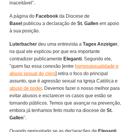
inaceitável".
A página do
Facebook
da Diocese de
Basel
publicou a declaração de
St. Gallen
em apoio
à sua posição.
Luterbacher
deu uma entrevista a
Tages Anzeiger
,
na qual ele explicou por que era importante
contradizer publicamente
Eleganti
. Segundo ele,
"quem faz essa conexão [entre
homossexualidade e
abuso sexual de clero
] retira o foco do principal
assunto, que é agressão sexual na Igreja Católica e
abuso de poder
. Devemos fazer o nosso melhor para
evitar abusos e esclarecer os casos que estão se
tornando públicos. Temos que avançar na prevenção,
embora já tenhamos feito muito na diocese de
St.
Gallen
".
Quando perguntado se as declarações de
Eleganti