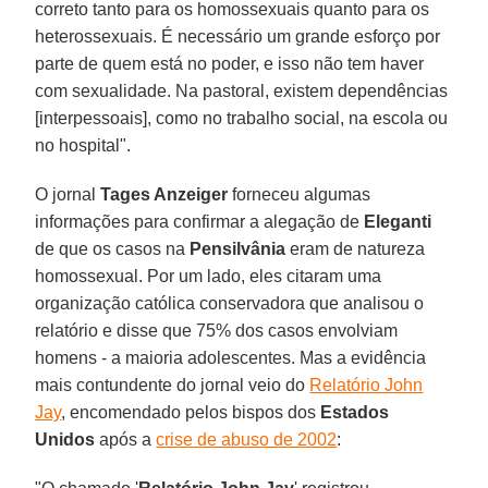
correto tanto para os homossexuais quanto para os
heterossexuais. É necessário um grande esforço por
parte de quem está no poder, e isso não tem haver
com sexualidade. Na pastoral, existem dependências
[interpessoais], como no trabalho social, na escola ou
no hospital".
O jornal
Tages Anzeiger
forneceu algumas
informações para confirmar a alegação de
Eleganti
de que os casos na
Pensilvânia
eram de natureza
homossexual. Por um lado, eles citaram uma
organização católica conservadora que analisou o
relatório e disse que 75% dos casos envolviam
homens - a maioria adolescentes. Mas a evidência
mais contundente do jornal veio do
Relatório John
Jay
, encomendado pelos bispos dos
Estados
Unidos
após a
crise de abuso de 2002
: