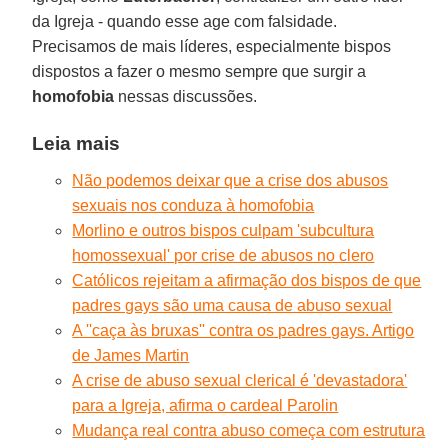
da Igreja - quando esse age com falsidade.
Precisamos de mais líderes, especialmente bispos
dispostos a fazer o mesmo sempre que surgir a
homofobia
nessas discussões.
Leia mais
Não podemos deixar que a crise dos abusos
sexuais nos conduza à homofobia
Morlino e outros bispos culpam 'subcultura
homossexual' por crise de abusos no clero
Católicos rejeitam a afirmação dos bispos de que
padres gays são uma causa de abuso sexual
A ''caça às bruxas'' contra os padres gays. Artigo
de James Martin
A crise de abuso sexual clerical é 'devastadora'
para a Igreja, afirma o cardeal Parolin
Mudança real contra abuso começa com estrutura