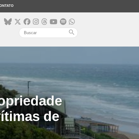
ONTATO
search
ropriedade
vítimas de