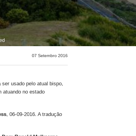
ted
07 Setembro 2016
 ser usado pelo atual bispo,
 atuando no estado
ess
, 06-09-2016. A tradução