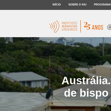
INÍCIO
SOBRE O IHU
PROGRAMA
Austrália
de bispo 