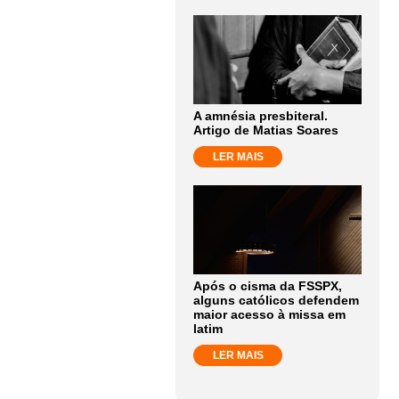
A amnésia presbiteral.
Artigo de Matias Soares
LER MAIS
Após o cisma da FSSPX,
alguns católicos defendem
maior acesso à missa em
latim
LER MAIS