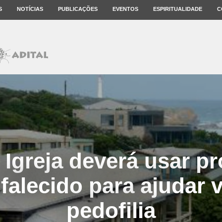
S
NOTÍCIAS
PUBLICAÇÕES
EVENTOS
ESPIRITUALIDADE
C
. Igreja deverá usar p
falecido para ajudar 
pedofilia