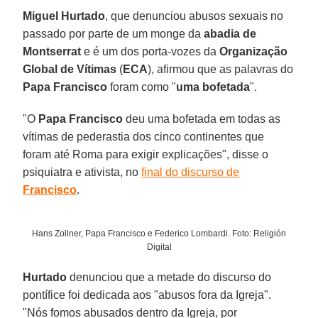
Miguel Hurtado
, que denunciou abusos sexuais no
passado por parte de um monge da
abadia de
Montserrat
e é um dos porta-vozes da
Organização
Global de Vítimas
(
ECA
), afirmou que as palavras do
Papa Francisco
foram como "
uma bofetada
".
"O
Papa Francisco
deu uma bofetada em todas as
vítimas de pederastia dos cinco continentes que
foram até Roma para exigir explicações", disse o
psiquiatra e ativista, no
final do discurso de
Francisco
.
Hans Zollner, Papa Francisco e Federico Lombardi. Foto: Religión
Digital
Hurtado
denunciou que a metade do discurso do
pontífice foi dedicada aos "abusos fora da Igreja".
"Nós fomos abusados dentro da Igreja, por