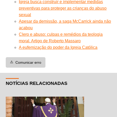
Igreja busca construir e implementar medidas
preventivas para proteger as crianças do abuso
sexual
Apesar da demissão, a saga McCarrick ainda não
acabou
Clero e abuso: culpas e remédios da teologia
moral. Artigo de Roberto Massaro
A eufemização do poder da Igreja Católica
⚠️
Comunicar erro
NOTÍCIAS RELACIONADAS