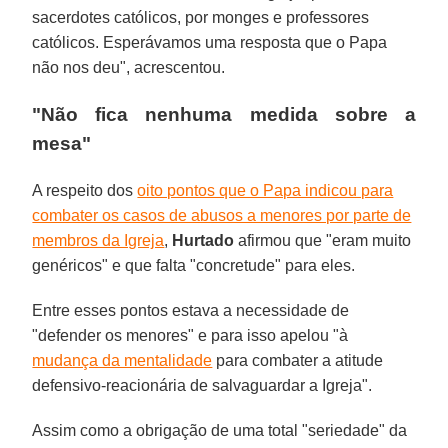
sacerdotes católicos, por monges e professores
católicos. Esperávamos uma resposta que o Papa
não nos deu", acrescentou.
"Não fica nenhuma medida sobre a
mesa"
A respeito dos
oito pontos que o Papa indicou para
combater os casos de abusos a menores por parte de
membros da Igreja
,
Hurtado
afirmou que "eram muito
genéricos" e que falta "concretude" para eles.
Entre esses pontos estava a necessidade de
"defender os menores" e para isso apelou "à
mudança da mentalidade
para combater a atitude
defensivo-reacionária de salvaguardar a Igreja".
Assim como a obrigação de uma total "seriedade" da