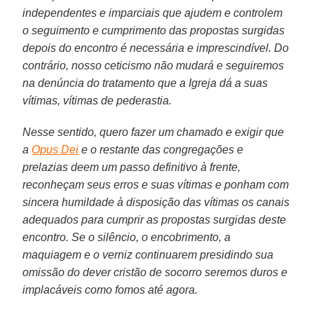
independentes e imparciais que ajudem e controlem
o seguimento e cumprimento das propostas surgidas
depois do encontro é necessária e imprescindível. Do
contrário, nosso ceticismo não mudará e seguiremos
na denúncia do tratamento que a Igreja dá a suas
vítimas, vítimas de pederastia.
Nesse sentido, quero fazer um chamado e exigir que
a
Opus Dei
e o restante das congregações e
prelazias deem um passo definitivo à frente,
reconheçam seus erros e suas vítimas e ponham com
sincera humildade à disposição das vítimas os canais
adequados para cumprir as propostas surgidas deste
encontro. Se o silêncio, o encobrimento, a
maquiagem e o verniz continuarem presidindo sua
omissão do dever cristão de socorro seremos duros e
implacáveis como fomos até agora.