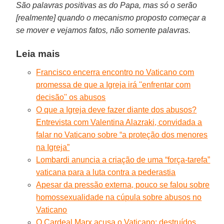
São palavras positivas as do Papa, mas só o serão
[realmente] quando o mecanismo proposto começar a
se mover e vejamos fatos, não somente palavras.
Leia mais
Francisco encerra encontro no Vaticano com
promessa de que a Igreja irá ''enfrentar com
decisão'' os abusos
O que a Igreja deve fazer diante dos abusos?
Entrevista com Valentina Alazraki, convidada a
falar no Vaticano sobre “a proteção dos menores
na Igreja”
Lombardi anuncia a criação de uma “força-tarefa”
vaticana para a luta contra a pederastia
Apesar da pressão externa, pouco se falou sobre
homossexualidade na cúpula sobre abusos no
Vaticano
O Cardeal Marx acusa o Vaticano: destruídos