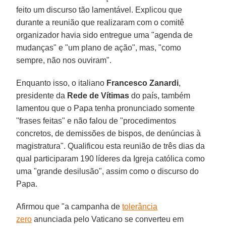
feito um discurso tão lamentável. Explicou que
durante a reunião que realizaram com o comitê
organizador havia sido entregue uma "agenda de
mudanças" e "um plano de ação", mas, "como
sempre, não nos ouviram".
Enquanto isso, o italiano
Francesco Zanardi
,
presidente da
Rede de Vítimas
do país, também
lamentou que o Papa tenha pronunciado somente
"frases feitas" e não falou de "procedimentos
concretos, de demissões de bispos, de denúncias à
magistratura". Qualificou esta reunião de três dias da
qual participaram 190 líderes da Igreja católica como
uma "grande desilusão", assim como o discurso do
Papa.
Afirmou que "a campanha de
tolerância
zero
anunciada pelo Vaticano se converteu em