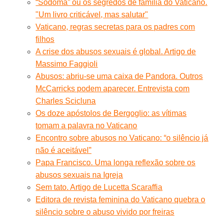
“Sodoma” ou os segredos de família do Vaticano.
"Um livro criticável, mas salutar"
Vaticano, regras secretas para os padres com
filhos
A crise dos abusos sexuais é global. Artigo de
Massimo Faggioli
Abusos: abriu-se uma caixa de Pandora. Outros
McCarricks podem aparecer. Entrevista com
Charles Scicluna
Os doze apóstolos de Bergoglio: as vítimas
tomam a palavra no Vaticano
Encontro sobre abusos no Vaticano: “o silêncio já
não é aceitável”
Papa Francisco. Uma longa reflexão sobre os
abusos sexuais na Igreja
Sem tato. Artigo de Lucetta Scaraffia
Editora de revista feminina do Vaticano quebra o
silêncio sobre o abuso vivido por freiras