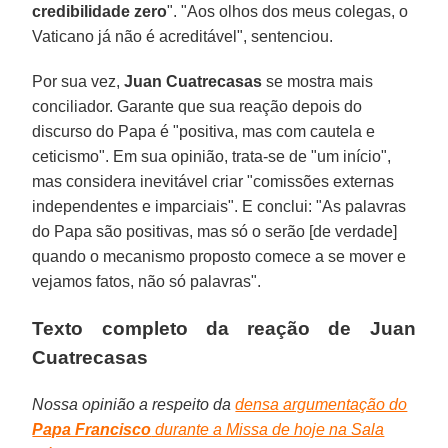
credibilidade zero
". "Aos olhos dos meus colegas, o
Vaticano já não é acreditável", sentenciou.
Por sua vez,
Juan Cuatrecasas
se mostra mais
conciliador. Garante que sua reação depois do
discurso do Papa é "positiva, mas com cautela e
ceticismo". Em sua opinião, trata-se de "um início",
mas considera inevitável criar "comissões externas
independentes e imparciais". E conclui: "As palavras
do Papa são positivas, mas só o serão [de verdade]
quando o mecanismo proposto comece a se mover e
vejamos fatos, não só palavras".
Texto completo da reação de Juan
Cuatrecasas
Nossa opinião a respeito da
densa argumentação do
Papa Francisco
durante a Missa de hoje na Sala