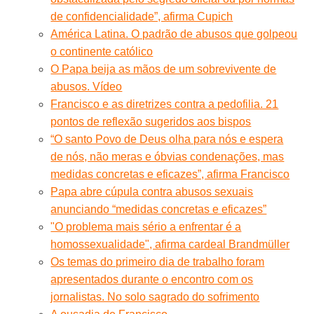
de confidencialidade”, afirma Cupich
América Latina. O padrão de abusos que golpeou
o continente católico
O Papa beija as mãos de um sobrevivente de
abusos. Vídeo
Francisco e as diretrizes contra a pedofilia. 21
pontos de reflexão sugeridos aos bispos
“O santo Povo de Deus olha para nós e espera
de nós, não meras e óbvias condenações, mas
medidas concretas e eficazes”, afirma Francisco
Papa abre cúpula contra abusos sexuais
anunciando “medidas concretas e eficazes”
"O problema mais sério a enfrentar é a
homossexualidade", afirma cardeal Brandmüller
Os temas do primeiro dia de trabalho foram
apresentados durante o encontro com os
jornalistas. No solo sagrado do sofrimento