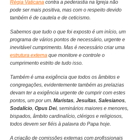
Régia Vaticana
contra a pederastia na Igreja não
pode ser mais positiva, mas com o respeito devido
também é de cautela e de ceticismo.
Sabemos que tudo o que foi exposto é um início, um
programa de vários pontos de necessário, urgente e
inevitável cumprimento. Mas é necessário criar uma
estrutura externa
que monitore e controle o
cumprimento estrito de tudo isso.
Também é uma exigência que todos os âmbitos e
congregações, evidentemente também as prelazias
devam ter a exigência urgente de cumprir com estes
pontos, um por um.
Maristas
,
Jesuítas
,
Salesianos
,
Sodalício
,
Opus Dei
, seminários maiores e menores,
bispados, âmbito cardinalício, clérigos e religiosos,
todos devem ser fiéis à palavra do Papa hoje.
A criação de comissões externas com profissionais