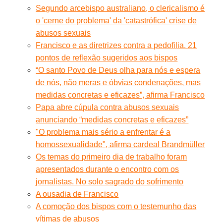
Segundo arcebispo australiano, o clericalismo é
o 'cerne do problema' da 'catastrófica' crise de
abusos sexuais
Francisco e as diretrizes contra a pedofilia. 21
pontos de reflexão sugeridos aos bispos
“O santo Povo de Deus olha para nós e espera
de nós, não meras e óbvias condenações, mas
medidas concretas e eficazes”, afirma Francisco
Papa abre cúpula contra abusos sexuais
anunciando “medidas concretas e eficazes”
"O problema mais sério a enfrentar é a
homossexualidade", afirma cardeal Brandmüller
Os temas do primeiro dia de trabalho foram
apresentados durante o encontro com os
jornalistas. No solo sagrado do sofrimento
A ousadia de Francisco
A comoção dos bispos com o testemunho das
vítimas de abusos