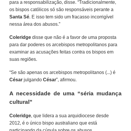
para a responsabilização, disse. “Tradicionalmente,
os bispos católicos só são responsáveis perante a
Santa Sé
. E isso tem sido um fracasso incorrigível
nessa área dos abusos.”
Coleridge
disse que não é a favor de uma proposta
para dar poderes os arcebispos metropolitanos para
examinar as acusações feitas contra os bispos em
suas regiões.
“Se são apenas os arcebispos metropolitanos (...) é
César
julgando
César
”, afirmou.
A necessidade de uma “séria mudança
cultural”
Coleridge
, que lidera a sua arquidiocese desde
2012, é o único bispo australiano que está
participando da cúpula sobre os abusos.