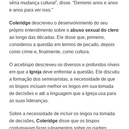
séria mudança cultural”, disse. “Demorei anos e anos
e anos para ver isso.”
Coleridge
descreveu o desenvolvimento do seu
próprio entendimento sobre o
abuso sexual do clero
ao longo das décadas. Ele disse que, primeiro,
considerou a questão em termos de pecado, depois
como crime e, finalmente, como cultura.
O arcebispo descreveu os diversos e profundos níveis
em que a
Igreja
deve enfrentar a questão. Ele discutiu
a formação dos seminaristas, a necessidade de que
os bispos incluam melhor os leigos em sua tomada
de decisões e até a linguagem que a Igreja usa para
as suas lideranças.
Sobre a necessidade de incluir os leigos na tomada
de decisões,
Coleridge
disse que os bispos
costumavam fazer julgamentos sobre os padres