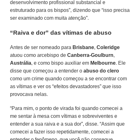
desenvolvimento profissional substancial e
estruturado para os bispos”, dizendo que “isso precisa
ser examinado com muita atenção”.
“Raiva e dor” das vítimas de abuso
Antes de ser nomeado para
Brisbane
,
Coleridge
atuou como arcebispo de
Canberra-Goulburn
,
Austrália
, e como bispo auxiliar em
Melbourne
. Ele
disse que começou a entender o
abuso do clero
como um crime quando começou a se encontrar com
as vítimas e ver os “efeitos devastadores” que isso
provocava nelas.
“Para mim, o ponto de virada foi quando comecei a
me sentar à mesa com vítimas e sobreviventes e
entender a sua raiva e a sua dor”, disse. “Assim que
comecei a fazer isso repetidamente, comecei a
entender o fenômeno, que você não consegue