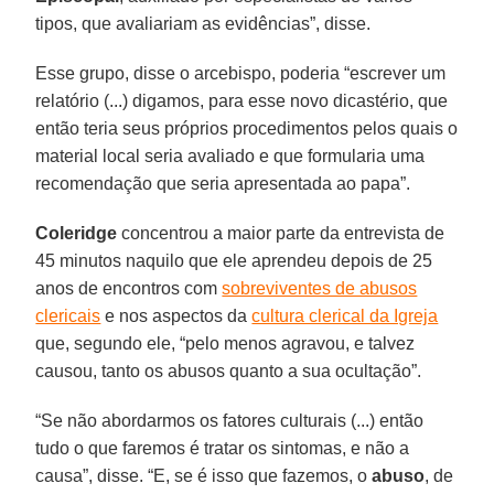
tipos, que avaliariam as evidências”, disse.
Esse grupo, disse o arcebispo, poderia “escrever um
relatório (...) digamos, para esse novo dicastério, que
então teria seus próprios procedimentos pelos quais o
material local seria avaliado e que formularia uma
recomendação que seria apresentada ao papa”.
Coleridge
concentrou a maior parte da entrevista de
45 minutos naquilo que ele aprendeu depois de 25
anos de encontros com
sobreviventes de abusos
clericais
e nos aspectos da
cultura clerical da Igreja
que, segundo ele, “pelo menos agravou, e talvez
causou, tanto os abusos quanto a sua ocultação”.
“Se não abordarmos os fatores culturais (...) então
tudo o que faremos é tratar os sintomas, e não a
causa”, disse. “E, se é isso que fazemos, o
abuso
, de