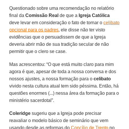
Questionado sobre uma recomendação no relatório
final da
Comissão Real
de que a
Igreja Católica
deve levar em consideração o fato de tornar o
celibato
opcional para os padres
, ele disse não ter visto
evidências que o persuadissem de que a Igreja
deveria abrir mão de sua tradição secular de não
permitir que o clero se case.
Mas acrescentou: “O que está muito claro para mim
agora é que, apesar de toda a nossa conversa e dos
nossos ajustes, a nossa formação para o
celibato
vivido nesta cultura atual tem sido péssima. Então, há
questões enormes (...) nessa área da formação para o
ministério sacerdotal”.
Coleridge
sugeriu que a Igreja pode precisar
reavaliar o modelo básico de seminário que vem
usando desde as reformas do
Concílio de Trento
no