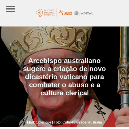
Arcebispo australiano
sugere a criação de novo
dicastério vaticano para
combater o abuso e a
cultura clerical
Mark Coleridge | Foto: Catholic Leader Australia