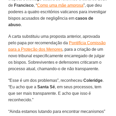
de
Francisco
, “
Como uma mãe amorosa
”, que deu
poderes a quatro escritórios vaticanos para investigar
bispos acusados de negligência em
casos de
abuso
.
A carta substituiu uma proposta anterior, aprovada
pelo papa por recomendação da
Pontifícia Comissão
para a Proteção dos Menores
, para a criação de um
novo tribunal especificamente encarregado de julgar
os bispos. Sobreviventes e defensores criticaram o
processo atual, chamando-o de não transparente.
“Esse é um dos problemas”, reconheceu
Coleridge
.
“Eu acho que a
Santa Sé
, em seus processos, tem
que ser mais transparente. E acho que isso é
reconhecido.”
“Ainda estamos lutando para encontrar mecanismos”