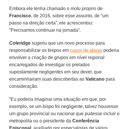
Embora ele tenha chamado o
motu proprio
de
Francisco
, de 2016, sobre esse assunto, de “um
passo na direção certa”, ele acrescentou:
“Precisamos continuar na jornada”.
Coleridge
sugeriu que um novo processo para
responsabilizar os bispos em
casos de abuso
poderia
envolver a criação de grupos em nível regional
encarregados de investigar os prelados
supostamente negligentes em seu dever, que
encaminhariam suas descobertas ao
Vaticano
para
consideração.
“Eu poderia imaginar uma situação em que, por
exemplo, se um bispo foi negligente, talvez houvesse
um grupo provincial ou nacional que pudesse incluir o
metropolita ou o presidente da
Conferência
Episcopal
, auxiliado por especialistas de vários