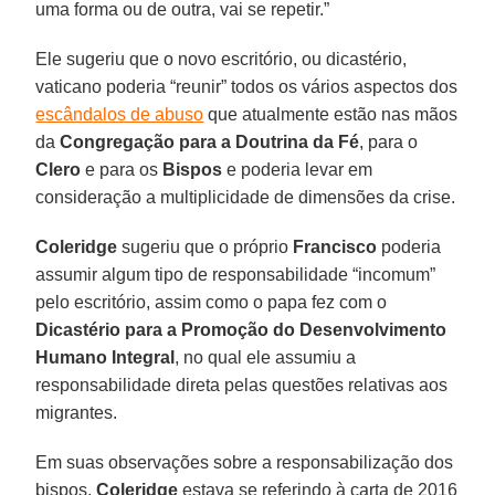
uma forma ou de outra, vai se repetir.”
Ele sugeriu que o novo escritório, ou dicastério,
vaticano poderia “reunir” todos os vários aspectos dos
escândalos de abuso
que atualmente estão nas mãos
da
Congregação para a Doutrina da Fé
, para o
Clero
e para os
Bispos
e poderia levar em
consideração a multiplicidade de dimensões da crise.
Coleridge
sugeriu que o próprio
Francisco
poderia
assumir algum tipo de responsabilidade “incomum”
pelo escritório, assim como o papa fez com o
Dicastério para a Promoção do Desenvolvimento
Humano Integral
, no qual ele assumiu a
responsabilidade direta pelas questões relativas aos
migrantes.
Em suas observações sobre a responsabilização dos
bispos,
Coleridge
estava se referindo à carta de 2016