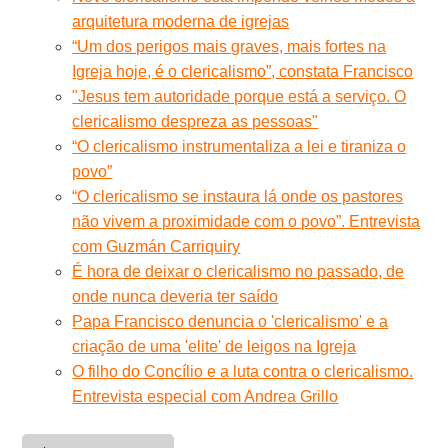
arquitetura moderna de igrejas
“Um dos perigos mais graves, mais fortes na
Igreja hoje, é o clericalismo”, constata Francisco
"Jesus tem autoridade porque está a serviço. O
clericalismo despreza as pessoas"
“O clericalismo instrumentaliza a lei e tiraniza o
povo”
“O clericalismo se instaura lá onde os pastores
não vivem a proximidade com o povo”. Entrevista
com Guzmán Carriquiry
É hora de deixar o clericalismo no passado, de
onde nunca deveria ter saído
Papa Francisco denuncia o 'clericalismo' e a
criação de uma 'elite' de leigos na Igreja
O filho do Concílio e a luta contra o clericalismo.
Entrevista especial com Andrea Grillo