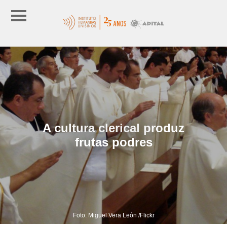
A cultura clerical produz
frutas podres
Foto: Miguel Vera León /Flickr