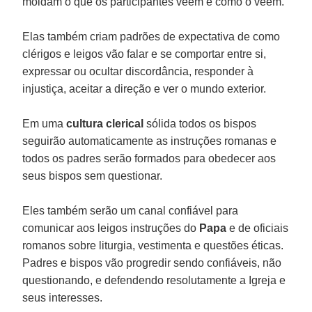
moldam o que os participantes veem e como o veem.
Elas também criam padrões de expectativa de como
clérigos e leigos vão falar e se comportar entre si,
expressar ou ocultar discordância, responder à
injustiça, aceitar a direção e ver o mundo exterior.
Em uma
cultura clerical
sólida todos os bispos
seguirão automaticamente as instruções romanas e
todos os padres serão formados para obedecer aos
seus bispos sem questionar.
Eles também serão um canal confiável para
comunicar aos leigos instruções do
Papa
e de oficiais
romanos sobre liturgia, vestimenta e questões éticas.
Padres e bispos vão progredir sendo confiáveis, não
questionando, e defendendo resolutamente a Igreja e
seus interesses.