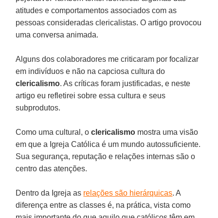
atitudes e comportamentos associados com as
pessoas consideradas clericalistas. O artigo provocou
uma conversa animada.
Alguns dos colaboradores me criticaram por focalizar
em indivíduos e não na capciosa cultura do
clericalismo
. As críticas foram justificadas, e neste
artigo eu refletirei sobre essa cultura e seus
subprodutos.
Como uma cultural, o
clericalismo
mostra uma visão
em que a Igreja Católica é um mundo autossuficiente.
Sua segurança, reputação e relações internas são o
centro das atenções.
Dentro da Igreja as
relações são hierárquicas
. A
diferença entre as classes é, na prática, vista como
mais importante do que aquilo que católicos têm em