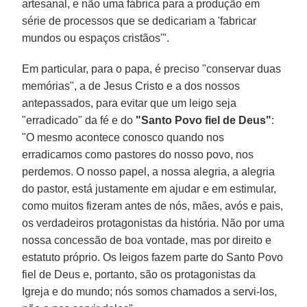
artesanal, e não uma fábrica para a produção em
série de processos que se dedicariam a 'fabricar
mundos ou espaços cristãos'".
Em particular, para o papa, é preciso "conservar duas
memórias", a de Jesus Cristo e a dos nossos
antepassados, para evitar que um leigo seja
"erradicado" da fé e do
"Santo Povo fiel de Deus"
:
"O mesmo acontece conosco quando nos
erradicamos como pastores do nosso povo, nos
perdemos. O nosso papel, a nossa alegria, a alegria
do pastor, está justamente em ajudar e em estimular,
como muitos fizeram antes de nós, mães, avós e pais,
os verdadeiros protagonistas da história. Não por uma
nossa concessão de boa vontade, mas por direito e
estatuto próprio. Os leigos fazem parte do Santo Povo
fiel de Deus e, portanto, são os protagonistas da
Igreja e do mundo; nós somos chamados a servi-los,