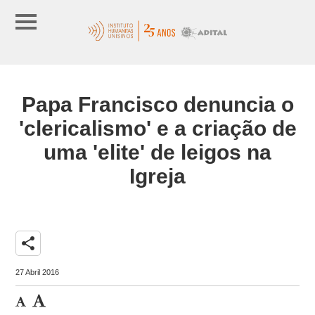
Papa Francisco denuncia o
'clericalismo' e a criação de
uma 'elite' de leigos na
Igreja
share
27 Abril 2016