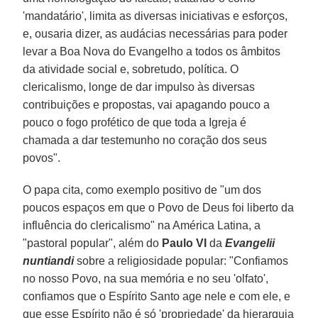
'mandatário', limita as diversas iniciativas e esforços,
e, ousaria dizer, as audácias necessárias para poder
levar a Boa Nova do Evangelho a todos os âmbitos
da atividade social e, sobretudo, política. O
clericalismo, longe de dar impulso às diversas
contribuições e propostas, vai apagando pouco a
pouco o fogo profético de que toda a Igreja é
chamada a dar testemunho no coração dos seus
povos".
O papa cita, como exemplo positivo de "um dos
poucos espaços em que o Povo de Deus foi liberto da
influência do clericalismo" na América Latina, a
"pastoral popular", além do
Paulo VI
da
Evangelii
nuntiandi
sobre a religiosidade popular: "Confiamos
no nosso Povo, na sua memória e no seu 'olfato',
confiamos que o Espírito Santo age nele e com ele, e
que esse Espírito não é só 'propriedade' da hierarquia