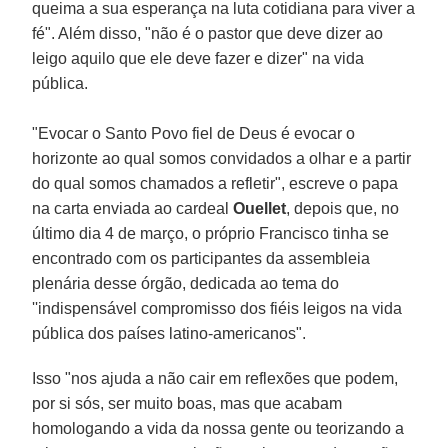
queima a sua esperança na luta cotidiana para viver a
fé". Além disso, "não é o pastor que deve dizer ao
leigo aquilo que ele deve fazer e dizer" na vida
pública.
"Evocar o Santo Povo fiel de Deus é evocar o
horizonte ao qual somos convidados a olhar e a partir
do qual somos chamados a refletir", escreve o papa
na carta enviada ao cardeal
Ouellet
, depois que, no
último dia 4 de março, o próprio Francisco tinha se
encontrado com os participantes da assembleia
plenária desse órgão, dedicada ao tema do
''indispensável compromisso dos fiéis leigos na vida
pública dos países latino-americanos".
Isso "nos ajuda a não cair em reflexões que podem,
por si sós, ser muito boas, mas que acabam
homologando a vida da nossa gente ou teorizando a