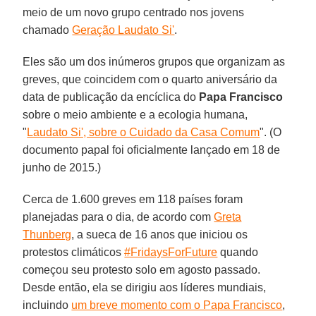
meio de um novo grupo centrado nos jovens
chamado
Geração Laudato Si'
.
Eles são um dos inúmeros grupos que organizam as
greves, que coincidem com o quarto aniversário da
data de publicação da encíclica do
Papa Francisco
sobre o meio ambiente e a ecologia humana,
"
Laudato Si', sobre o Cuidado da Casa Comum
". (O
documento papal foi oficialmente lançado em 18 de
junho de 2015.)
Cerca de 1.600 greves em 118 países foram
planejadas para o dia, de acordo com
Greta
Thunberg
, a sueca de 16 anos que iniciou os
protestos climáticos
#FridaysForFuture
quando
começou seu protesto solo em agosto passado.
Desde então, ela se dirigiu aos líderes mundiais,
incluindo
um breve momento com o Papa Francisco
,