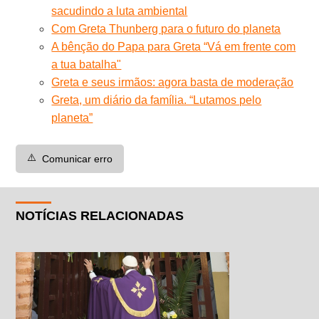
sacudindo a luta ambiental
Com Greta Thunberg para o futuro do planeta
A bênção do Papa para Greta “Vá em frente com
a tua batalha"
Greta e seus irmãos: agora basta de moderação
Greta, um diário da família. “Lutamos pelo
planeta”
⚠️
Comunicar erro
NOTÍCIAS RELACIONADAS