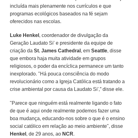
incluída mais plenamente nos currículos e que
programas ecológicos baseados na fé sejam
oferecidos nas escolas.
Luke Henkel
, coordenador de divulgação da
Geração Laudato Si' e presidente da equipe de
criação da
St. James Cathedral
, em
Seattle
, disse
que embora haja muita atividade em grupos
religiosos, o poder da encíclica permanece um tanto
inexplorado. "Há pouca consciência do modo
revolucionário como a Igreja Católica está tratando a
crise ambiental por causa da Laudato Si',” disse ele.
"Parece que ninguém está realmente ligando o fato
de que é aqui onde realmente podemos fazer uma
boa mudança, educando-nos sobre o que é o ensino
social católico em relação ao meio ambiente", disse
Henkel
, de 29 anos, ao
NCR
.