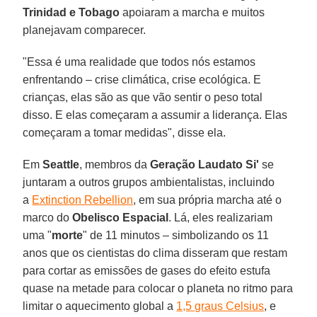
Trinidad e Tobago
apoiaram a marcha e muitos
planejavam comparecer.
"Essa é uma realidade que todos nós estamos
enfrentando – crise climática, crise ecológica. E
crianças, elas são as que vão sentir o peso total
disso. E elas começaram a assumir a liderança. Elas
começaram a tomar medidas", disse ela.
Em
Seattle
, membros da
Geração Laudato Si'
se
juntaram a outros grupos ambientalistas, incluindo
a
Extinction Rebellion
, em sua própria marcha até o
marco do
Obelisco
Espacial
. Lá, eles realizariam
uma "
morte
" de 11 minutos – simbolizando os 11
anos que os cientistas do clima disseram que restam
para cortar as emissões de gases do efeito estufa
quase na metade para colocar o planeta no ritmo para
limitar o aquecimento global a
1,5 graus Celsius
, e