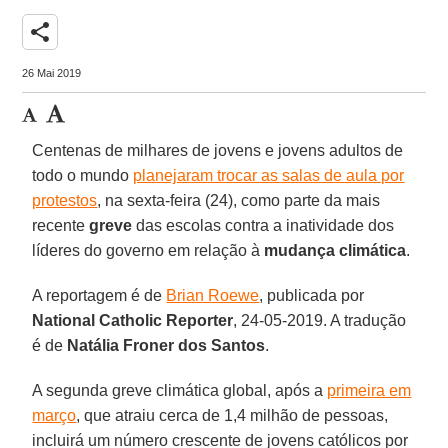
share
26 Mai 2019
Centenas de milhares de jovens e jovens adultos de
todo o mundo
planejaram trocar as salas de aula por
protestos
, na sexta-feira (24), como parte da mais
recente
greve
das escolas contra a inatividade dos
líderes do governo em relação à
mudança climática
.
A reportagem é de
Brian Roewe
, publicada por
National Catholic Reporter
, 24-05-2019. A tradução
é de
Natália Froner dos Santos
.
A segunda greve climática global, após a
primeira em
março
, que atraiu cerca de 1,4 milhão de pessoas,
incluirá um número crescente de jovens católicos por