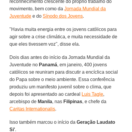
reconhecimento crescente do próprio trabalho do
movimento, bem como da
Jornada Mundial da
Juventude
e do
Sínodo dos Jovens
.
"Havia muita energia entre os jovens católicos para
agir sobre a crise climática, e muita necessidade de
que eles tivessem voz", disse ela.
Dois dias antes do início da Jornada Mundial da
Juventude no
Panamá
, em janeiro, 400 jovens
católicos se reuniram para discutir a encíclica social
do Papa sobre o meio ambiente. Essa conferência
produziu um manifesto juvenil sobre o clima, que
depois foi apresentado ao cardeal
Luis Tagle
,
arcebispo de
Manila
, nas
Filipinas
, e chefe da
Caritas Internationalis
.
Isso também marcou o início da
Geração Laudato
Si'
.