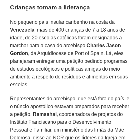
Crianças tomam a liderança
No pequeno país insular caribenho na costa da
Venezuela
, mais de 400 crianças de 7 a 18 anos de
idade, de 20 escolas católicas foram designados a
marchar para a casa do arcebispo
Charles Jason
Gordon
, da Arquidiocese de Port of Spain. Lá, eles
planejaram entregar uma petição pedindo programas
de estudos ecológicos e políticas amigas do meio
ambiente a respeito de resíduos e alimentos em suas
escolas.
Representantes do arcebispo, que está fora do país, e
o núncio apostólico estavam preparados para receber
a petição.
Ramsahai
, coordenadora de projetos do
Instituto Franciscano para o Desenvolvimento
Pessoal e Familiar, um ministério das Irmãs da Mãe
Dolorosa, disse ao NCR que os líderes da Igreja em