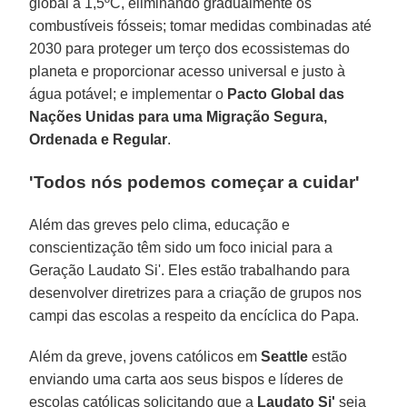
global a 1,5ºC, eliminando gradualmente os
combustíveis fósseis; tomar medidas combinadas até
2030 para proteger um terço dos ecossistemas do
planeta e proporcionar acesso universal e justo à
água potável; e implementar o
Pacto Global das
Nações Unidas para uma Migração Segura,
Ordenada e Regular
.
'Todos nós podemos começar a cuidar'
Além das greves pelo clima, educação e
conscientização têm sido um foco inicial para a
Geração Laudato Si'. Eles estão trabalhando para
desenvolver diretrizes para a criação de grupos nos
campi das escolas a respeito da encíclica do Papa.
Além da greve, jovens católicos em
Seattle
estão
enviando uma carta aos seus bispos e líderes de
escolas católicas solicitando que a
Laudato Si'
seja