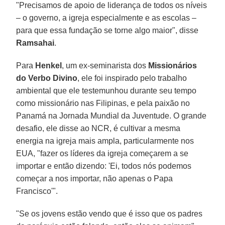
"Precisamos de apoio de liderança de todos os níveis
– o governo, a igreja especialmente e as escolas –
para que essa fundação se torne algo maior", disse
Ramsahai
.
Para
Henkel
, um ex-seminarista dos
Missionários
do Verbo Divino
, ele foi inspirado pelo trabalho
ambiental que ele testemunhou durante seu tempo
como missionário nas Filipinas, e pela paixão no
Panamá na Jornada Mundial da Juventude. O grande
desafio, ele disse ao NCR, é cultivar a mesma
energia na igreja mais ampla, particularmente nos
EUA, "fazer os líderes da igreja começarem a se
importar e então dizendo: 'Ei, todos nós podemos
começar a nos importar, não apenas o Papa
Francisco'".
"Se os jovens estão vendo que é isso que os padres