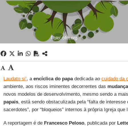
Foto: ofm.org
Laudato si’
, a
encíclica do papa
dedicada ao
cuidado da
ambiente, aos riscos iminentes decorrentes das
mudança 
novos modelos de desenvolvimento, mesmo sendo a mais 
papais
, está sendo obstaculizada pela “falta de interesse
sacerdotes”, por “bloqueios” internos à própria Igreja que 
A reportagem é de
Francesco Peloso
, publicada por
Lett