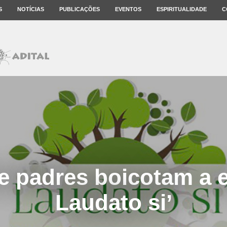
S
NOTÍCIAS
PUBLICAÇÕES
EVENTOS
ESPIRITUALIDADE
C
e padres boicotam a e
Laudato si’