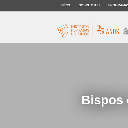
INÍCIO
SOBRE O IHU
PROGRAMA
Bispos 