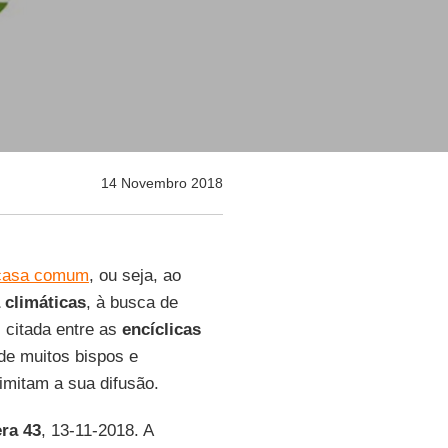
14 Novembro 2018
 casa comum
, ou seja, ao
climáticas
, à busca de
citada entre as
encíclicas
 de muitos bispos e
limitam a sua difusão.
era 43
, 13-11-2018. A