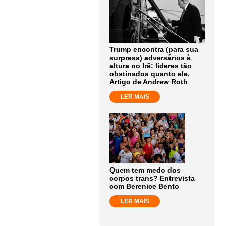
Trump encontra (para sua
surpresa) adversários à
altura no Irã: líderes tão
obstinados quanto ele.
Artigo de Andrew Roth
LER MAIS
Quem tem medo dos
corpos trans? Entrevista
com Berenice Bento
LER MAIS