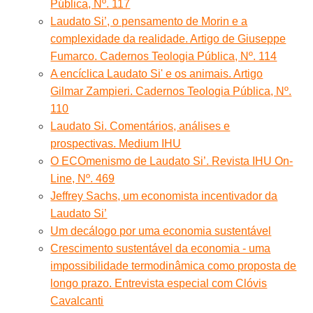
Pública, Nº. 117
Laudato Si’, o pensamento de Morin e a
complexidade da realidade. Artigo de Giuseppe
Fumarco. Cadernos Teologia Pública, Nº. 114
A encíclica Laudato Si' e os animais. Artigo
Gilmar Zampieri. Cadernos Teologia Pública, Nº.
110
Laudato Si. Comentários, análises e
prospectivas. Medium IHU
O ECOmenismo de Laudato Si’. Revista IHU On-
Line, Nº. 469
Jeffrey Sachs, um economista incentivador da
Laudato Si’
Um decálogo por uma economia sustentável
Crescimento sustentável da economia - uma
impossibilidade termodinâmica como proposta de
longo prazo. Entrevista especial com Clóvis
Cavalcanti