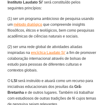
Instituto Laudato Si'
será constituído pelos
seguintes princípios:
(1) ser um programa ambicioso de pesquisa usando
um
método dialógico
que compreende insights
filosóficos, éticos e teológicos, bem como pesquisas
acadêmicas de ciências naturais e sociais.
(2) ser uma rede global de atividades aliadas
inspiradas na
encíclica Laudato Si'
a fim de promover
colaboração internacional através de bolsas de
estudo para pessoas de diferentes culturas e
contextos globais.
O
LSI
será instruído e atuará como um recurso para
iniciativas educacionais dos jesuítas da
Grã-
Bretanha
e de outros lugares. Também irá trabalhar
com estudiosos de outras tradições de fé cujos temas
de pesquisa sejam relevantes.