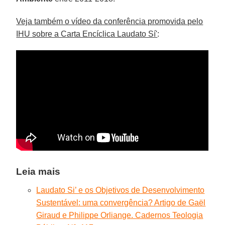
Veja também o vídeo da conferência promovida pelo
IHU sobre a Carta Encíclica Laudato Sí'
:
Leia mais
Laudato Si’ e os Objetivos de Desenvolvimento
Sustentável: uma convergência? Artigo de Gaël
Giraud e Philippe Orliange. Cadernos Teologia