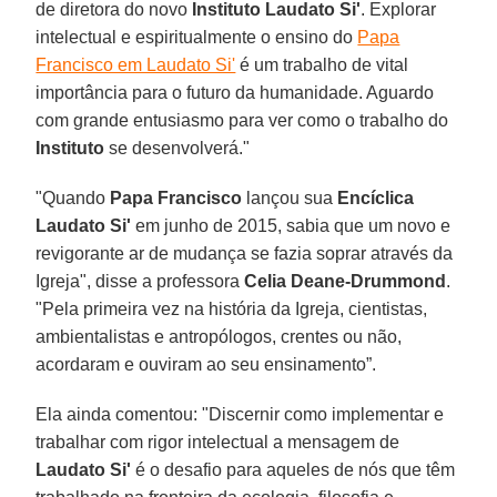
de diretora do novo
Instituto Laudato Si'
. Explorar
intelectual e espiritualmente o ensino do
Papa
Francisco em Laudato Si'
é um trabalho de vital
importância para o futuro da humanidade. Aguardo
com grande entusiasmo para ver como o trabalho do
Instituto
se desenvolverá."
"Quando
Papa Francisco
lançou sua
Encíclica
Laudato Si'
em junho de 2015, sabia que um novo e
revigorante ar de mudança se fazia soprar através da
Igreja", disse a professora
Celia Deane-Drummond
.
"Pela primeira vez na história da Igreja, cientistas,
ambientalistas e antropólogos, crentes ou não,
acordaram e ouviram ao seu ensinamento”.
Ela ainda comentou: "Discernir como implementar e
trabalhar com rigor intelectual a mensagem de
Laudato Si'
é o desafio para aqueles de nós que têm