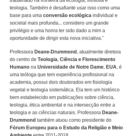
trabalhado na fronteira da ecologia, filosofia e
teologia. Também é desafiante usar isso como uma
base para uma
conversão ecológica
individual e
societal mais profunda... considero um grande
privilégio e uma honra ter sido dado a mim a
oportunidade de dirigir esta nova iniciativa."
Professora
Deane-Drummond
, atualmente diretora
do centro de
Teologia
,
Ciência e Florescimento
Humano
na
Universidade de Notre Dame
,
EUA
, é
uma teóloga que tem experiência profissional na
academia, possui dois doutorados em fisiologia
vegetal e teologia sistemática. Ela tem um histórico
bem estabelecido em publicações sobre ciência,
teologia, ética ambiental e na intersecção entre a
teologia e as ciências naturais. Professora
Deane-
Drummond
também atuou como presidente do
Fórum Europeu para o Estudo da Religião e Meio
Ambiente
entre 2011-2018.