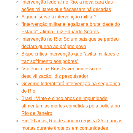
Intervenção federal no Rio, a nova cara das
ações militares que fracassam há décadas
A quem serve a intervenção militar?
“Intervenção militar é legalizar a brutalidade do
Estado”, afirma Luiz Eduardo Soares
Intervenção no Rio: Só um país que se perdeu
declara guerra ao próprio povo
Bispo critica intervenção que “avilta militares e
traz sofrimento aos pobres”
'Violência faz Brasil viver processo de
descivilização', diz pesquisador
Governo federal fará intervenção na segurança
do Rio
Brasil: Vinte e cinco anos de impunidade
alimentam as mortes cometidas pela polícia no
Rio de Janeiro
Em 10 anos, Rio de Janeiro registra 35 crianças
mortas durante tiroteios em comunidades