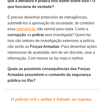
que a literatura e prática nos dizem sobre isso? O
que funciona de verdade?
É preciso desenhar protocolos de interagências,
submetê-los à aprovação da sociedade, do contrário
essa
intervenção
não servirá para nada. Como a
corrupção
na
polícia
será investigada? Quem faz
isso são setores de investigação exteriores a polícia,
não serão as
Forças Armadas
. Para desenhar ações
repressivas de qualidade, tem de ser discreto, usar a
informação. Com menos se faz mais e melhor.
Quais as possíveis consequências das Forças
Armadas assumirem o comando da segurança
pública no Rio?
O policial civil e militar é leiloado na esquina,