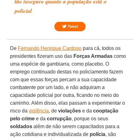
tão inseguro quanto a população está o
policial
Tweet
De
Fernando Henrique Cardoso
para cá, todos os
presidentes fizeram uso das
Forças Armadas
como
uma espécie de gambiarra, como placebo. O
emprego continuado destas no policiamento fazem
com que essas forças percam a sua capacidade
combatente por um lado, e não adquiram a
capacidade policial por outra, ficando no meio do
caminho. Além disso, elas passam a experimentar o
risco da
violência
, de
violações
e da
cooptação
pelo crime
e da
corrupção
, porque os seus
soldados
além de não serem capacitados para a
ação cotidiana e individualizada de
polícia
, são