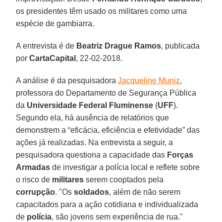
os presidentes têm usado os militares como uma
espécie de gambiarra.
A entrevista é de
Beatriz Drague Ramos
, publicada
por
CartaCapital
, 22-02-2018.
A análise é da pesquisadora
Jacqueline Muniz
,
professora do Departamento de Segurança Pública
da
Universidade Federal Fluminense
(
UFF
).
Segundo ela, há ausência de relatórios que
demonstrem a “eficácia, eficiência e efetividade” das
ações já realizadas. Na entrevista a seguir, a
pesquisadora questiona a capacidade das
Forças
Armadas
de investigar a polícia local e reflete sobre
o risco de
militares
serem cooptados pela
corrupção
. "Os
soldados
, além de não serem
capacitados para a ação cotidiana e individualizada
de
polícia
, são jovens sem experiência de rua."