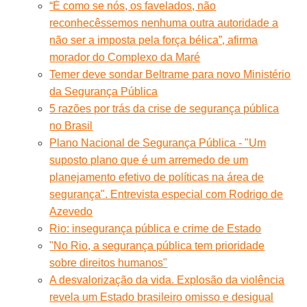
“É como se nós, os favelados, não
reconhecêssemos nenhuma outra autoridade a
não ser a imposta pela força bélica”, afirma
morador do Complexo da Maré
Temer deve sondar Beltrame para novo Ministério
da Segurança Pública
5 razões por trás da crise de segurança pública
no Brasil
Plano Nacional de Segurança Pública - "Um
suposto plano que é um arremedo de um
planejamento efetivo de políticas na área de
segurança". Entrevista especial com Rodrigo de
Azevedo
Rio: insegurança pública e crime de Estado
"No Rio, a segurança pública tem prioridade
sobre direitos humanos"
A desvalorização da vida. Explosão da violência
revela um Estado brasileiro omisso e desigual