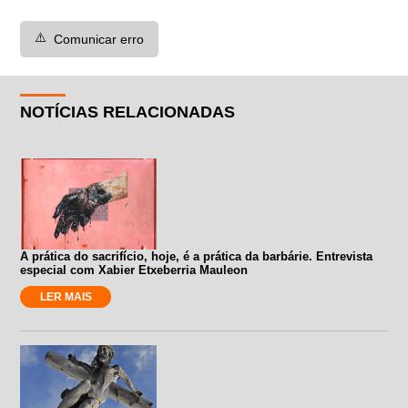
⚠️
Comunicar erro
NOTÍCIAS RELACIONADAS
A prática do sacrifício, hoje, é a prática da barbárie. Entrevista
especial com Xabier Etxeberria Mauleon
LER MAIS