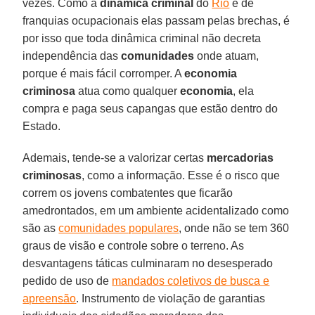
vezes. Como a
dinâmica criminal
do
Rio
é de
franquias ocupacionais elas passam pelas brechas, é
por isso que toda dinâmica criminal não decreta
independência das
comunidades
onde atuam,
porque é mais fácil corromper. A
economia
criminosa
atua como qualquer
economia
, ela
compra e paga seus capangas que estão dentro do
Estado.
Ademais, tende-se a valorizar certas
mercadorias
criminosas
, como a informação. Esse é o risco que
correm os jovens combatentes que ficarão
amedrontados, em um ambiente acidentalizado como
são as
comunidades populares
, onde não se tem 360
graus de visão e controle sobre o terreno. As
desvantagens táticas culminaram no desesperado
pedido de uso de
mandados coletivos de busca e
apreensão
. Instrumento de violação de garantias