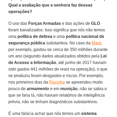
Qual a avaliação que a senhora faz dessas
operações?
O uso das
Forças Armadas
e das ações de
GLO
foram banalizados. Isso significa que nós não temos
uma
política de defesa
e uma
política nacional de
segurança pública
substantiva. No caso da
Maré
,
por exemplo, gastou-se cerca de 350 milhões durante
um ano (segundo dados atualizados obtidos pela
Lei
de Acesso a Informação
, até junho de 2017 haviam
sido gastos 441 milhões de reais na operação), o que
se produziu foram desgastes e riscos. Por exemplo,
nos primeiros dias da
Rocinha
se apreendeu muito
pouco de
armamento
e em
munição
, não se sabia o
que se faria lá, não haviam relatórios de inteligência
prévia, não se tinham diagnósticos substantivos.
É uma falácia achar que nós temos um
sistema