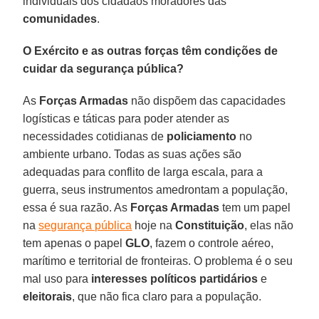
individuais dos cidadãos moradores das
comunidades
.
O Exército e as outras forças têm condições de
cuidar da segurança pública?
As
Forças Armadas
não dispõem das capacidades
logísticas e táticas para poder atender as
necessidades cotidianas de
policiamento
no
ambiente urbano. Todas as suas ações são
adequadas para conflito de larga escala, para a
guerra, seus instrumentos amedrontam a população,
essa é sua razão. As
Forças Armadas
tem um papel
na
segurança pública
hoje na
Constituição
, elas não
tem apenas o papel
GLO
, fazem o controle aéreo,
marítimo e territorial de fronteiras. O problema é o seu
mal uso para
interesses políticos partidários
e
eleitorais
, que não fica claro para a população.