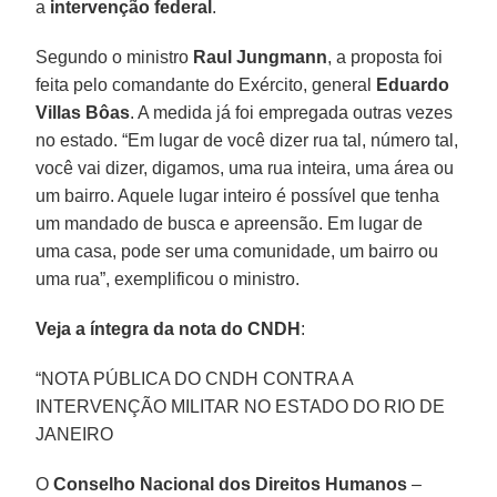
a
intervenção federal
.
Segundo o ministro
Raul Jungmann
, a proposta foi
feita pelo comandante do Exército, general
Eduardo
Villas Bôas
. A medida já foi empregada outras vezes
no estado. “Em lugar de você dizer rua tal, número tal,
você vai dizer, digamos, uma rua inteira, uma área ou
um bairro. Aquele lugar inteiro é possível que tenha
um mandado de busca e apreensão. Em lugar de
uma casa, pode ser uma comunidade, um bairro ou
uma rua”, exemplificou o ministro.
Veja a íntegra da nota do CNDH
:
“NOTA PÚBLICA DO CNDH CONTRA A
INTERVENÇÃO MILITAR NO ESTADO DO RIO DE
JANEIRO
O
Conselho Nacional dos Direitos Humanos
–