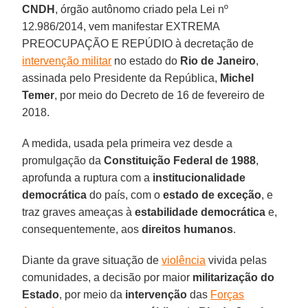
CNDH
, órgão autônomo criado pela Lei nº
12.986/2014, vem manifestar EXTREMA
PREOCUPAÇÃO E REPÚDIO à decretação de
intervenção militar
no estado do
Rio de Janeiro
,
assinada pelo Presidente da República,
Michel
Temer
, por meio do Decreto de 16 de fevereiro de
2018.
A medida, usada pela primeira vez desde a
promulgação da
Constituição Federal de 1988
,
aprofunda a ruptura com a
institucionalidade
democrática
do país, com o
estado de exceção
, e
traz graves ameaças à
estabilidade democrática
e,
consequentemente, aos
direitos humanos
.
Diante da grave situação de
violência
vivida pelas
comunidades, a decisão por maior
militarização do
Estado
, por meio da
intervenção
das
Forças