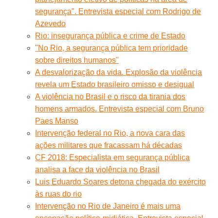
segurança". Entrevista especial com Rodrigo de
Azevedo
Rio: insegurança pública e crime de Estado
"No Rio, a segurança pública tem prioridade
sobre direitos humanos"
A desvalorização da vida. Explosão da violência
revela um Estado brasileiro omisso e desigual
A violência no Brasil e o risco da tirania dos
homens armados. Entrevista especial com Bruno
Paes Manso
Intervenção federal no Rio, a nova cara das
ações militares que fracassam há décadas
CF 2018: Especialista em segurança pública
analisa a face da violência no Brasil
Luis Eduardo Soares detona chegada do exército
às ruas do rio
Intervenção no Rio de Janeiro é mais uma