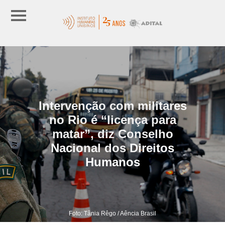
Intervenção com militares
no Rio é “licença para
matar”, diz Conselho
Nacional dos Direitos
Humanos
Foto: Tânia Rêgo / Aência Brasil