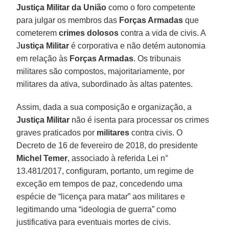
Justiça Militar da União
como o foro competente
para julgar os membros das
Forças Armadas
que
cometerem
crimes dolosos
contra a vida de civis. A
J
ustiça Militar
é corporativa e não detém autonomia
em relação às
Forças Armadas
. Os tribunais
militares são compostos, majoritariamente, por
militares da ativa, subordinado às altas patentes.
Assim, dada a sua composição e organização, a
Justiça Militar
não é isenta para processar os crimes
graves praticados por
militares
contra civis. O
Decreto de 16 de fevereiro de 2018, do presidente
Michel Temer
, associado à referida Lei n°
13.481/2017, configuram, portanto, um regime de
exceção em tempos de paz, concedendo uma
espécie de “licença para matar” aos militares e
legitimando uma “ideologia de guerra” como
justificativa para eventuais mortes de civis.