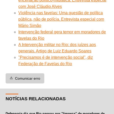
encenação político-midiática. Entrevista especial
com José Cláudio Alves
Violência nas favelas: Uma questão de política
pública, não de polícia. Entrevista especial com
Mário Simão
Intervenção federal gera temor em moradores de
favelas do Rio
A Intervenção militar no Rio: dos juízes aos
generais. Artigo de Luiz Eduardo Soares
"Precisamos é de intervenção social", diz
Federação de Favelas do Rio
⚠️
Comunicar erro
NOTÍCIAS RELACIONADAS
Defensoria diz que Rio passou por "limpeza" de moradores de