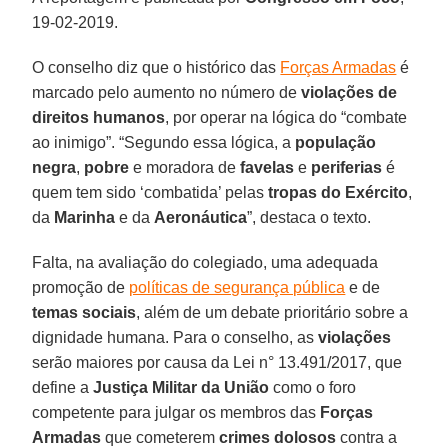
19-02-2019.
O conselho diz que o histórico das
Forças Armadas
é
marcado pelo aumento no número de
violações de
direitos humanos
, por operar na lógica do “combate
ao inimigo”. “Segundo essa lógica, a
população
negra
,
pobre
e moradora de
favelas
e
periferias
é
quem tem sido ‘combatida’ pelas
tropas do Exército
,
da
Marinha
e da
Aeronáutica
”, destaca o texto.
Falta, na avaliação do colegiado, uma adequada
promoção de
políticas de segurança pública
e de
temas sociais
, além de um debate prioritário sobre a
dignidade humana. Para o conselho, as
violações
serão maiores por causa da Lei n° 13.491/2017, que
define a
Justiça Militar da União
como o foro
competente para julgar os membros das
Forças
Armadas
que cometerem
crimes dolosos
contra a