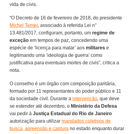
vida de civis.
“O Decreto de 16 de fevereiro de 2018, do presidente
Michel Temer
, associado à referida Lei n°
13.481/2017, configuram, portanto, um
regime de
exceção
em tempos de paz, concedendo uma
espécie de ‘licença para matar’ aos
militares
e
legitimando uma ‘ideologia de guerra’ como
justificativa para eventuais mortes de civis”, critica a
nota.
O conselho é um órgão com composição paritária,
formado por 11 representantes do poder público e 11
da sociedade civil. Durante a
intervenção
, que deve
se estender até dezembro, o
Ministério da Defesa
vai pedir à
Justiça Estadual do Rio de Janeiro
autorização para utilizar
mandados coletivos de
busca, apreensão e captura
no estado enquanto durar