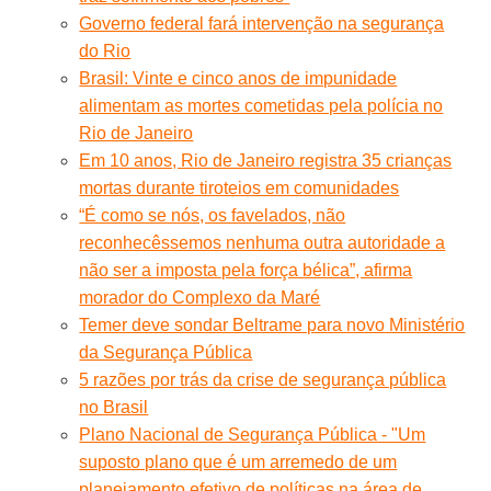
Governo federal fará intervenção na segurança
do Rio
Brasil: Vinte e cinco anos de impunidade
alimentam as mortes cometidas pela polícia no
Rio de Janeiro
Em 10 anos, Rio de Janeiro registra 35 crianças
mortas durante tiroteios em comunidades
“É como se nós, os favelados, não
reconhecêssemos nenhuma outra autoridade a
não ser a imposta pela força bélica”, afirma
morador do Complexo da Maré
Temer deve sondar Beltrame para novo Ministério
da Segurança Pública
5 razões por trás da crise de segurança pública
no Brasil
Plano Nacional de Segurança Pública - "Um
suposto plano que é um arremedo de um
planejamento efetivo de políticas na área de