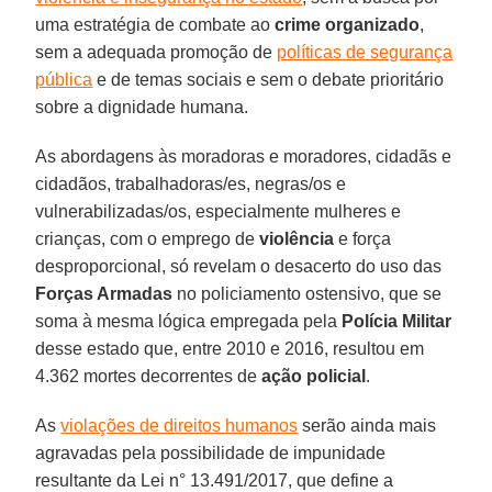
uma estratégia de combate ao
crime organizado
,
sem a adequada promoção de
políticas de segurança
pública
e de temas sociais e sem o debate prioritário
sobre a dignidade humana.
As abordagens às moradoras e moradores, cidadãs e
cidadãos, trabalhadoras/es, negras/os e
vulnerabilizadas/os, especialmente mulheres e
crianças, com o emprego de
violência
e força
desproporcional, só revelam o desacerto do uso das
Forças Armadas
no policiamento ostensivo, que se
soma à mesma lógica empregada pela
Polícia Militar
desse estado que, entre 2010 e 2016, resultou em
4.362 mortes decorrentes de
ação policial
.
As
violações de direitos humanos
serão ainda mais
agravadas pela possibilidade de impunidade
resultante da Lei n° 13.491/2017, que define a