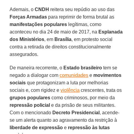
Ademais, o
CNDH
reitera seu repúdio ao uso das
Forças Armadas
para reprimir de forma brutal as
manifestações populares
legítimas, como
aconteceu no dia 24 de maio de 2017, na
Esplanada
dos Ministérios
, em
Brasília
, em protesto social
contra a retirada de direitos constitucionalmente
assegurados.
De maneira recorrente, o
Estado brasileiro
tem se
negado a dialogar com
comunidades
e
movimentos
sociais
que protagonizam a luta por melhorias
sociais e, com rigidez e
violência
crescentes, trata os
grupos populares
como criminosos, por meio da
repressão policial
e da prisão de seus militantes.
Com o mencionado
Decreto Presidencial
, acende-
se um alerta quanto ao agravamento da restrição à
liberdade de expressão
e
repressão às lutas