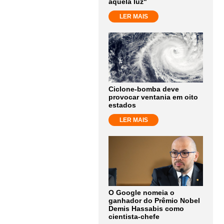
aquela luz"
LER MAIS
Ciclone-bomba deve
provocar ventania em oito
estados
LER MAIS
O Google nomeia o
ganhador do Prêmio Nobel
Demis Hassabis como
cientista-chefe