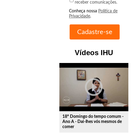
receber comunicações.
Conheça nossa
Política de
Privacidade
.
Vídeos IHU
play_circle_outline
18º Domingo do tempo comum -
Ano A - Dai-lhes vós mesmos de
comer