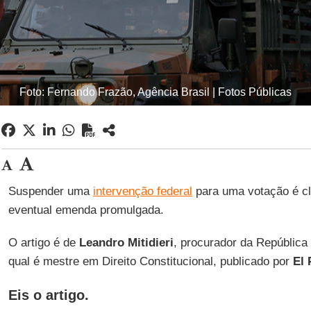
Foto: Fernando Frazão, Agência Brasil | Fotos Públicas
Suspender uma
intervenção federal
para uma votação é cl
eventual emenda promulgada.
O artigo é de
Leandro Mitidieri
, procurador da República
qual é mestre em Direito Constitucional, publicado por
El 
Eis o artigo.