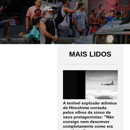
MAIS LIDOS
A terrível explosão atômica
de Hiroshima contada
pelos olhos de cinco de
seus protagonistas: "Não
consigo nem descrever
completamente como era