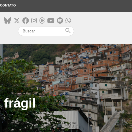
CONTATO
search
frágil