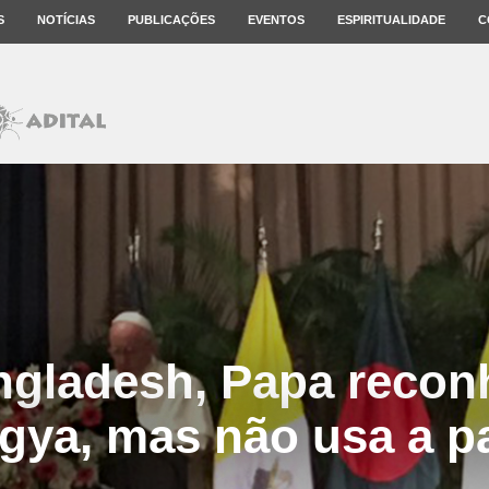
S
NOTÍCIAS
PUBLICAÇÕES
EVENTOS
ESPIRITUALIDADE
C
gladesh, Papa recon
gya, mas não usa a p