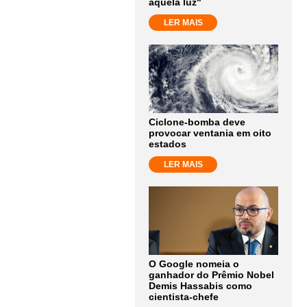
aquela luz"
LER MAIS
Ciclone-bomba deve
provocar ventania em oito
estados
LER MAIS
O Google nomeia o
ganhador do Prêmio Nobel
Demis Hassabis como
cientista-chefe