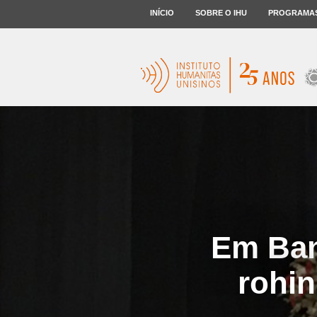
INÍCIO
SOBRE O IHU
PROGRAMA
Em Ban
rohin