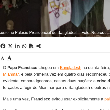
curso no Palácio Presidencial de Bangladesh | Foto: Reproduçã
O
Papa Francisco
chegou em
Bangladesh
na quinta-feira,
Mianmar
, e pela primeira vez em quatro dias reconheceu
evidente, embora ignorada, nestas duas nações: a
crise 
forçados a fugir de Mianmar para o Bangladesh e outras na
Mais uma vez,
Francisco
evitou usar explicitamente a
pal