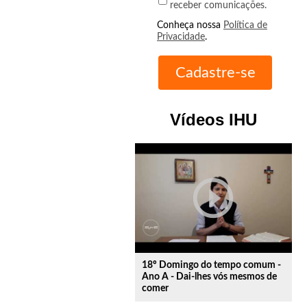
receber comunicações.
Conheça nossa
Política de
Privacidade
.
Vídeos IHU
play_circle_outline
18º Domingo do tempo comum -
Ano A - Dai-lhes vós mesmos de
comer