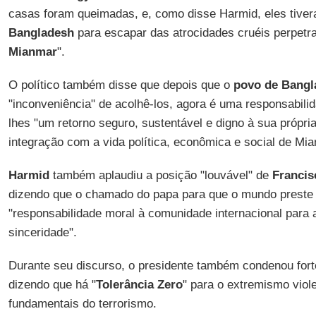
casas foram queimadas, e, como disse Harmid, eles tiver
Bangladesh
para escapar das atrocidades cruéis perpetra
Mianmar
".
O político também disse que depois que o
povo de Bangl
"inconveniência" de acolhê-los, agora é uma responsabilid
lhes "um retorno seguro, sustentável e digno à sua própr
integração com a vida política, econômica e social de Mi
Harmid
também aplaudiu a posição "louvável" de
Francis
dizendo que o chamado do papa para que o mundo preste a
"responsabilidade moral à comunidade internacional para 
sinceridade".
Durante seu discurso, o presidente também condenou fort
dizendo que há "
Tolerância Zero
" para o extremismo viol
fundamentais do terrorismo.