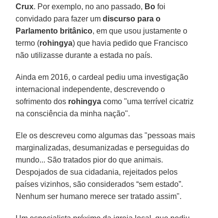
Crux
. Por exemplo, no ano passado,
Bo
foi
convidado para fazer um
discurso para o
Parlamento britânico
, em que usou justamente o
termo (
rohingya
) que havia pedido que Francisco
não utilizasse durante a estada no país.
Ainda em 2016, o cardeal pediu uma investigação
internacional independente, descrevendo o
sofrimento dos
rohingya
como "uma terrível cicatriz
na consciência da minha nação".
Ele os descreveu como algumas das "pessoas mais
marginalizadas, desumanizadas e perseguidas do
mundo... São tratados pior do que animais.
Despojados de sua cidadania, rejeitados pelos
países vizinhos, são considerados “sem estado”.
Nenhum ser humano merece ser tratado assim".