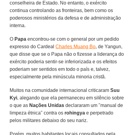
conselheira de Estado. No entanto, o exército
continua controlando as fronteiras, bem como os
poderosos ministérios da defesa e de administração
interna.
O
Papa
encontrou-se com o general por um pedido
expresso do Cardeal
Charles Muang Bo
, de Yangun,
que disse que se o Papa não o fizesse a liderança do
exército poderia sentir-se inferiorizada e os efeitos
poderiam ser sentidos em todo o país e, talvez,
especialmente pela minúscula minoria cristã.
Muitos na comunidade internacional criticaram
Suu
Kyi
, alegando que ela permaneceu em silêncio sobre
o que as
Nações Unidas
declararam um "manual de
limpeza étnica" contra os
rohingya
e perpetrado
pelos militares debaixo do seu nariz.
Porém, muitos habitantes locais consultados pela