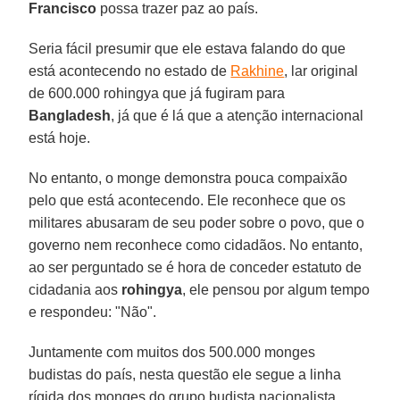
Francisco
possa trazer paz ao país.
Seria fácil presumir que ele estava falando do que
está acontecendo no estado de
Rakhine
, lar original
de 600.000 rohingya que já fugiram para
Bangladesh
, já que é lá que a atenção internacional
está hoje.
No entanto, o monge demonstra pouca compaixão
pelo que está acontecendo. Ele reconhece que os
militares abusaram de seu poder sobre o povo, que o
governo nem reconhece como cidadãos. No entanto,
ao ser perguntado se é hora de conceder estatuto de
cidadania aos
rohingya
, ele pensou por algum tempo
e respondeu: "Não".
Juntamente com muitos dos 500.000 monges
budistas do país, nesta questão ele segue a linha
rígida dos monges do grupo budista nacionalista