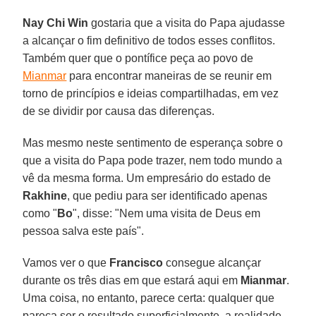
Nay Chi Win
gostaria que a visita do Papa ajudasse
a alcançar o fim definitivo de todos esses conflitos.
Também quer que o pontífice peça ao povo de
Mianmar
para encontrar maneiras de se reunir em
torno de princípios e ideias compartilhadas, em vez
de se dividir por causa das diferenças.
Mas mesmo neste sentimento de esperança sobre o
que a visita do Papa pode trazer, nem todo mundo a
vê da mesma forma. Um empresário do estado de
Rakhine
, que pediu para ser identificado apenas
como "
Bo
", disse: "Nem uma visita de Deus em
pessoa salva este país".
Vamos ver o que
Francisco
consegue alcançar
durante os três dias em que estará aqui em
Mianmar
.
Uma coisa, no entanto, parece certa: qualquer que
pareça ser o resultado superficialmente, a realidade