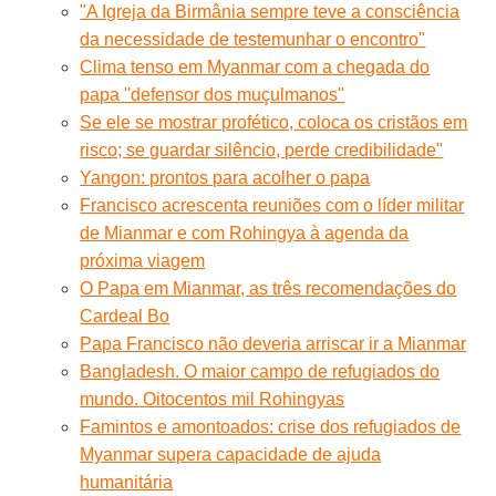
"A Igreja da Birmânia sempre teve a consciência
da necessidade de testemunhar o encontro"
Clima tenso em Myanmar com a chegada do
papa ''defensor dos muçulmanos''
Se ele se mostrar profético, coloca os cristãos em
risco; se guardar silêncio, perde credibilidade"
Yangon: prontos para acolher o papa
Francisco acrescenta reuniões com o líder militar
de Mianmar e com Rohingya à agenda da
próxima viagem
O Papa em Mianmar, as três recomendações do
Cardeal Bo
Papa Francisco não deveria arriscar ir a Mianmar
Bangladesh. O maior campo de refugiados do
mundo. Oitocentos mil Rohingyas
Famintos e amontoados: crise dos refugiados de
Myanmar supera capacidade de ajuda
humanitária