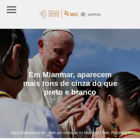
Em Mianmar, aparecem
mais tons de cinza do que
preto e branco
Papa Francisco é recebido por crianças no Mianmar | Foto: Polisblog.it