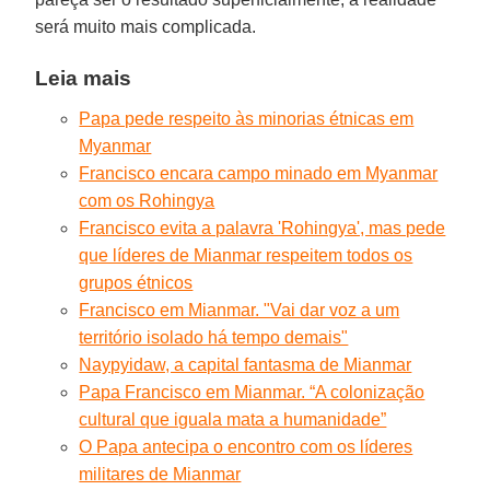
será muito mais complicada.
Leia mais
Papa pede respeito às minorias étnicas em
Myanmar
Francisco encara campo minado em Myanmar
com os Rohingya
Francisco evita a palavra 'Rohingya', mas pede
que líderes de Mianmar respeitem todos os
grupos étnicos
Francisco em Mianmar. "Vai dar voz a um
território isolado há tempo demais"
Naypyidaw, a capital fantasma de Mianmar
Papa Francisco em Mianmar. “A colonização
cultural que iguala mata a humanidade”
O Papa antecipa o encontro com os líderes
militares de Mianmar