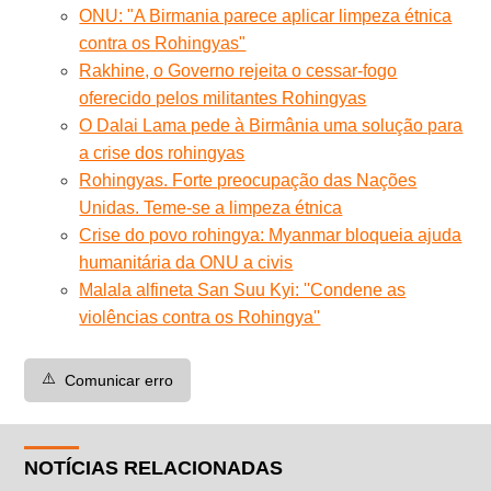
ONU: "A Birmania parece aplicar limpeza étnica
contra os Rohingyas"
Rakhine, o Governo rejeita o cessar-fogo
oferecido pelos militantes Rohingyas
O Dalai Lama pede à Birmânia uma solução para
a crise dos rohingyas
Rohingyas. Forte preocupação das Nações
Unidas. Teme-se a limpeza étnica
Crise do povo rohingya: Myanmar bloqueia ajuda
humanitária da ONU a civis
Malala alfineta San Suu Kyi: ''Condene as
violências contra os Rohingya''
⚠️
Comunicar erro
NOTÍCIAS RELACIONADAS