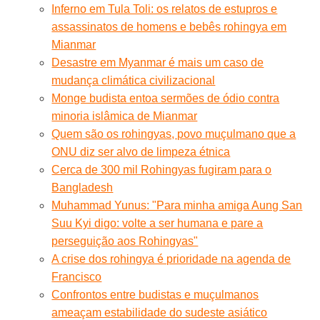
Inferno em Tula Toli: os relatos de estupros e
assassinatos de homens e bebês rohingya em
Mianmar
Desastre em Myanmar é mais um caso de
mudança climática civilizacional
Monge budista entoa sermões de ódio contra
minoria islâmica de Mianmar
Quem são os rohingyas, povo muçulmano que a
ONU diz ser alvo de limpeza étnica
Cerca de 300 mil Rohingyas fugiram para o
Bangladesh
Muhammad Yunus: "Para minha amiga Aung San
Suu Kyi digo: volte a ser humana e pare a
perseguição aos Rohingyas"
A crise dos rohingya é prioridade na agenda de
Francisco
Confrontos entre budistas e muçulmanos
ameaçam estabilidade do sudeste asiático