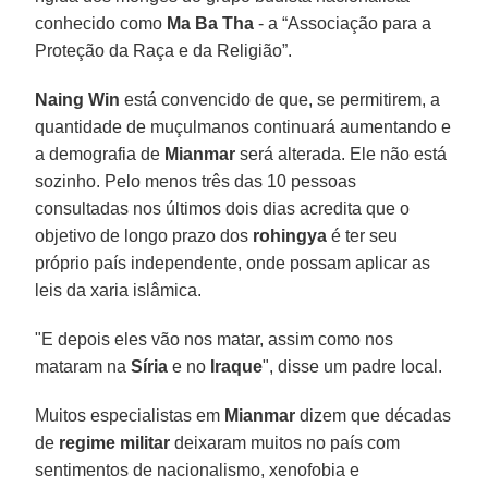
conhecido como
Ma Ba Tha
- a “Associação para a
Proteção da Raça e da Religião”.
Naing Win
está convencido de que, se permitirem, a
quantidade de muçulmanos continuará aumentando e
a demografia de
Mianmar
será alterada. Ele não está
sozinho. Pelo menos três das 10 pessoas
consultadas nos últimos dois dias acredita que o
objetivo de longo prazo dos
rohingya
é ter seu
próprio país independente, onde possam aplicar as
leis da xaria islâmica.
"E depois eles vão nos matar, assim como nos
mataram na
Síria
e no
Iraque
", disse um padre local.
Muitos especialistas em
Mianmar
dizem que décadas
de
regime militar
deixaram muitos no país com
sentimentos de nacionalismo, xenofobia e