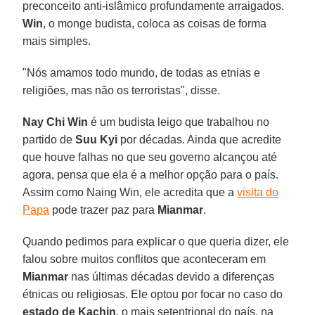
preconceito anti-islâmico profundamente arraigados.
Win
, o monge budista, coloca as coisas de forma
mais simples.
"Nós amamos todo mundo, de todas as etnias e
religiões, mas não os terroristas", disse.
Nay Chi Win
é um budista leigo que trabalhou no
partido de
Suu Kyi
por décadas. Ainda que acredite
que houve falhas no que seu governo alcançou até
agora, pensa que ela é a melhor opção para o país.
Assim como Naing Win, ele acredita que a
visita do
Papa
pode trazer paz para
Mianmar
.
Quando pedimos para explicar o que queria dizer, ele
falou sobre muitos conflitos que aconteceram em
Mianmar
nas últimas décadas devido a diferenças
étnicas ou religiosas. Ele optou por focar no caso do
estado de Kachin
, o mais setentrional do país, na