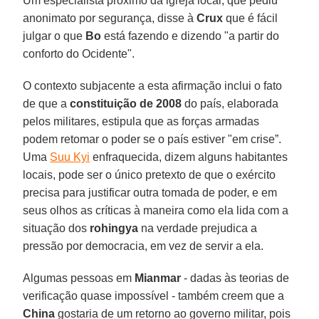
Um especialista próximo da igreja local, que pediu
anonimato por segurança, disse à
Crux
que é fácil
julgar o que
Bo
está fazendo e dizendo "a partir do
conforto do Ocidente".
O contexto subjacente a esta afirmação inclui o fato
de que a
constituição de 2008
do país, elaborada
pelos militares, estipula que as forças armadas
podem retomar o poder se o país estiver "em crise”.
Uma
Suu Kyi
enfraquecida, dizem alguns habitantes
locais, pode ser o único pretexto de que o exército
precisa para justificar outra tomada de poder, e em
seus olhos as críticas à maneira como ela lida com a
situação dos
rohingya
na verdade prejudica a
pressão por democracia, em vez de servir a ela.
Algumas pessoas em
Mianmar
- dadas às teorias de
verificação quase impossível - também creem que a
China
gostaria de um retorno ao governo militar, pois