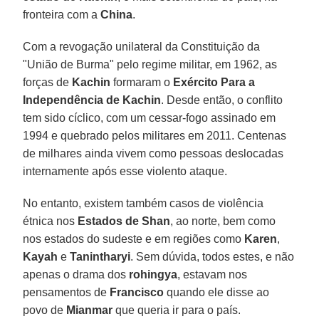
fronteira com a
China
.
Com a revogação unilateral da Constituição da
"União de Burma" pelo regime militar, em 1962, as
forças de
Kachin
formaram o
Exército Para a
Independência de Kachin
. Desde então, o conflito
tem sido cíclico, com um cessar-fogo assinado em
1994 e quebrado pelos militares em 2011. Centenas
de milhares ainda vivem como pessoas deslocadas
internamente após esse violento ataque.
No entanto, existem também casos de violência
étnica nos
Estados de Shan
, ao norte, bem como
nos estados do sudeste e em regiões como
Karen
,
Kayah
e
Tanintharyi
. Sem dúvida, todos estes, e não
apenas o drama dos
rohingya
, estavam nos
pensamentos de
Francisco
quando ele disse ao
povo de
Mianmar
que queria ir para o país.