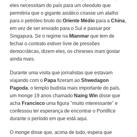
eles necessitam do país para um oleoduto que
permitiria que o gigante asiático criasse um atalho
para o petróleo bruto do
Oriente Médio
para a
China
,
em vez de ser enviado para o Sul e passar por
Singapura. Se o regime na
Mianmar
que tem de
fechar o contrato estiver livre de pressões
democráticas, dizem eles, os chineses iriam gostar
ainda mais.
Durante uma visita que jornalistas que estavam
viajando com o
Papa
fizeram ao
Shwedagon
Pagoda
, o templo budista mais importante do país,
um monge 19 anos chamado
Naing Win
disse que
acha
Francisco
uma figura "muito interessante" e
confessou ter esperança de encontrar o Pontífice
durante o período em que está aqui.
O monge disse que, acima de tudo, espera que