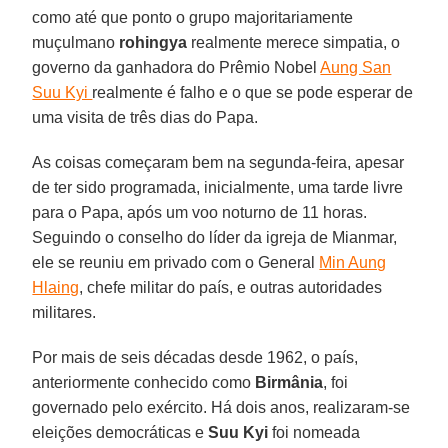
como até que ponto o grupo majoritariamente
muçulmano
rohingya
realmente merece simpatia, o
governo da ganhadora do Prêmio Nobel
Aung San
Suu Kyi
realmente é falho e o que se pode esperar de
uma visita de três dias do Papa.
As coisas começaram bem na segunda-feira, apesar
de ter sido programada, inicialmente, uma tarde livre
para o Papa, após um voo noturno de 11 horas.
Seguindo o conselho do líder da igreja de Mianmar,
ele se reuniu em privado com o General
Min Aung
Hlaing
, chefe militar do país, e outras autoridades
militares.
Por mais de seis décadas desde 1962, o país,
anteriormente conhecido como
Birmânia
, foi
governado pelo exército. Há dois anos, realizaram-se
eleições democráticas e
Suu Kyi
foi nomeada