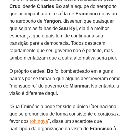
Crux
, desde
Charles Bo
até a equipe do aeroporto
que acompanharam a saída de
Francisco
do avião
no aeroporto de
Yangon
, disseram que quaisquer
que sejam as falhas de
Suu Kyi
, ela é a melhor
esperança que o país tem de continuar a sua
transição para a democracia. Todos destacam
rapidamente que seu governo não é perfeito, mas
também enfatizam que a outra alternativa seria pior.
O próprio cardeal
Bo
foi bombardeado em alguns
bairros por se tornar o que alguns descreveram como
“mensageiro” do governo de
Mianmar
. No entanto, a
visão é diferente daqui.
"Sua Eminência pode ter sido o único líder nacional
que se pronunciou de forma consistente e corajosa a
favor dos
rohingya
", disse um sacerdote que
participou da organização da visita de
Francisco
à