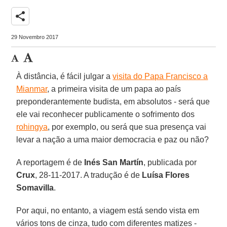
share
29 Novembro 2017
À distância, é fácil julgar a
visita do Papa Francisco a
Mianmar
, a primeira visita de um papa ao país
preponderantemente budista, em absolutos - será que
ele vai reconhecer publicamente o sofrimento dos
rohingya
, por exemplo, ou será que sua presença vai
levar a nação a uma maior democracia e paz ou não?
A reportagem é de
Inés San Martín
, publicada por
Crux
, 28-11-2017. A tradução é de
Luísa Flores
Somavilla
.
Por aqui, no entanto, a viagem está sendo vista em
vários tons de cinza, tudo com diferentes matizes -