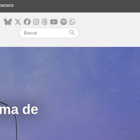
ONTATO
search
sma de