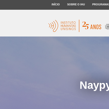
INÍCIO
SOBRE O IHU
PROGRAMA
Naypy