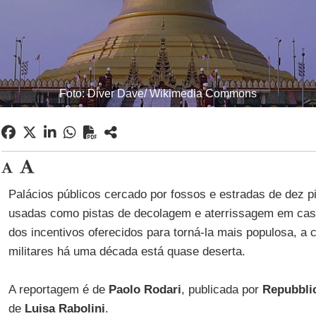
Foto: Diver Dave/ Wikimedia Commons
Palácios públicos cercado por fossos e estradas de dez p
usadas como pistas de decolagem e aterrissagem em cas
dos incentivos oferecidos para torná-la mais populosa, a c
militares há uma década está quase deserta.
A reportagem é de
Paolo Rodari
, publicada por
Repubbli
de
Luisa Rabolini
.