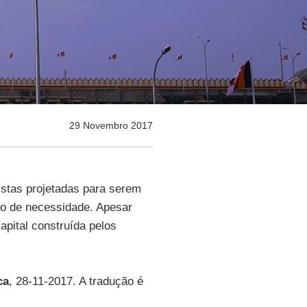
29 Novembro 2017
istas projetadas para serem
o de necessidade. Apesar
apital construída pelos
ca
, 28-11-2017. A tradução é