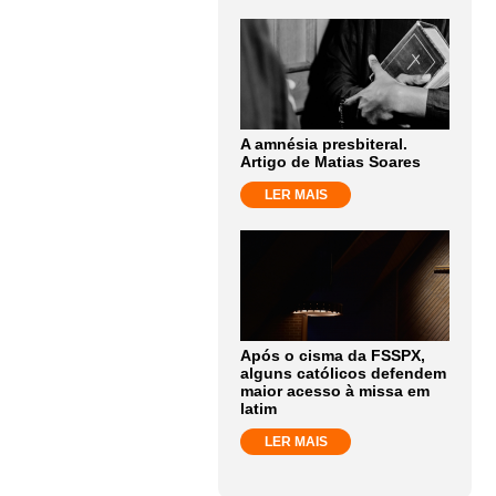
A amnésia presbiteral.
Artigo de Matias Soares
LER MAIS
Após o cisma da FSSPX,
alguns católicos defendem
maior acesso à missa em
latim
LER MAIS