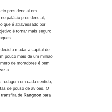
ácio presidencial em
r no palácio presidencial,
o que é atravessado por
jetivo é tornar mais seguro
taques.
decidiu mudar a capital de
am pouco mais de um milhão
número de moradores é bem
vazia.
e rodagem em cada sentido,
tas de pouso de aviões. O
 transfira de
Rangoon
para