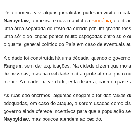
Pela primeira vez alguns jornalistas puderam visitar o pal
Naypyidaw
, a imensa e nova capital da
Birmânia
, e entra
uma área separada do resto da cidade por um grande foss
uma série de longas pontes muito espaçadas entre si: o ob
o quartel general político do País em caso de eventuais a
A cidade foi construída há uma década, quando o governo 
Rangun
, sem dar explicações. Na cidade dizem que mor
de pessoas, mas na realidade muita gente afirma que o 
menor. A cidade, na verdade, está deserta, parece quase 
As ruas são enormes, algumas chegam a ter dez faixas d
adequadas, em caso de ataque, a serem usadas como pis
governo ainda oferece incentivos para que a população se
Naypyidaw
, mas poucos atendem ao pedido.