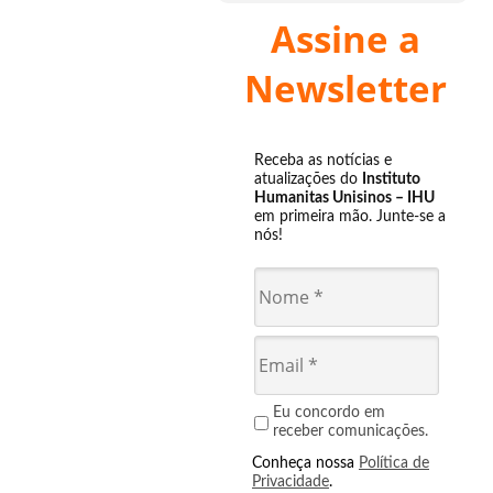
Assine a
Newsletter
Receba as notícias e
atualizações do
Instituto
Humanitas Unisinos – IHU
em primeira mão. Junte-se a
nós!
Eu concordo em
receber comunicações.
Conheça nossa
Política de
Privacidade
.