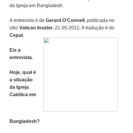
da Igreja em Bangladesh.
A entrevista é de
Gerard O’Connell
, publicada no
sítio
Vatican Insider
, 21-05-2012. A tradução é do
Cepat
.
Eis a
entrevista.
Hoje, qual é
a situação
da Igreja
Católica em
Bangladesh?