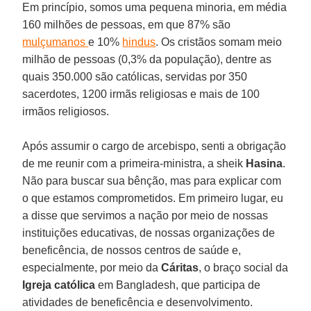
Em princípio, somos uma pequena minoria, em média
160 milhões de pessoas, em que 87% são
mulçumanos
e 10%
hindus
. Os cristãos somam meio
milhão de pessoas (0,3% da população), dentre as
quais 350.000 são católicas, servidas por 350
sacerdotes, 1200 irmãs religiosas e mais de 100
irmãos religiosos.
Após assumir o cargo de arcebispo, senti a obrigação
de me reunir com a primeira-ministra, a sheik
Hasina
.
Não para buscar sua bênção, mas para explicar com
o que estamos comprometidos. Em primeiro lugar, eu
a disse que servimos a nação por meio de nossas
instituições educativas, de nossas organizações de
beneficência, de nossos centros de saúde e,
especialmente, por meio da
Cáritas
, o braço social da
Igreja católica
em Bangladesh, que participa de
atividades de beneficência e desenvolvimento.