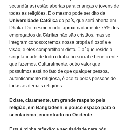
secundárias) estão abertas para crianças e jovens de
todas as religiões. E o mesmo pode ser dito da
Universidade Católica
do país, que será aberta em
Dhaka. Do mesmo modo, aproximadamente 75% dos
empregados da
Cáritas
não são cristãos, mas se
integram conosco; temos nossa própria filosofia e
visão, e eles compartilham disto. É aí que reside a
singularidade de todo o trabalho social e beneficente
que fazemos. Culturalmente, outro valor que
possuímos está no fato de que qualquer pessoa,
autenticamente religiosa, é aceita pelas pessoas de
todas as demais religiões.
Existe, claramente, um grande respeito pela
religião, em Bangladesh, e pouco espaço para o
secularismo, encontrado no Ocidente.
Esta é minha reflexão: a secularidade para nós