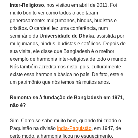
Inter-Religioso
, nos visitou em abril de 2011. Foi
muito bonito ver como todos o aceitaram
generosamente: mulçumanos, hindus, budistas e
cristãos. O cardeal fez uma conferência, num
seminário da
Universidade de Dhaka
, assistida por
mulçumanos, hindus, budistas e católicos. Depois de
sua visita, ele disse que Bangladesh é o melhor
exemplo de harmonia inter-religiosa de todo o mundo.
Nós também acreditamos nisto, pois, culturalmente,
existe essa harmonia básica no país. De fato, este é
um patrimônio que nós temos há muitos anos.
Remonta-se à fundação de Bangladesh em 1971,
não é?
Sim. Como se sabe muito bem, quando foi criado o
Paquistão na divisão
Índia-Paquistão
, em 1947, de
certo modo, a harmonia ficou no esquecimento.