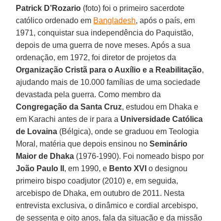
Patrick D’Rozario
(foto) foi o primeiro sacerdote
católico ordenado em
Bangladesh
, após o país, em
1971, conquistar sua independência do Paquistão,
depois de uma guerra de nove meses. Após a sua
ordenação, em 1972, foi diretor de projetos da
Organização Cristã para o Auxílio e a Reabilitação
,
ajudando mais de 10.000 famílias de uma sociedade
devastada pela guerra. Como membro da
Congregação da Santa Cruz
, estudou em Dhaka e
em Karachi antes de ir para a
Universidade Católica
de Lovaina
(Bélgica), onde se graduou em Teologia
Moral, matéria que depois ensinou no
Seminário
Maior de Dhaka
(1976-1990). Foi nomeado bispo por
João Paulo II
, em 1990, e
Bento XVI
o designou
primeiro bispo coadjutor (2010) e, em seguida,
arcebispo de Dhaka, em outubro de 2011. Nesta
entrevista exclusiva, o dinâmico e cordial arcebispo,
de sessenta e oito anos, fala da situação e da missão