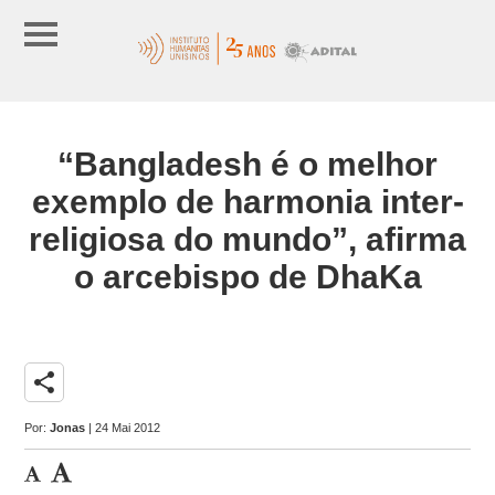
“Bangladesh é o melhor
exemplo de harmonia inter-
religiosa do mundo”, afirma
o arcebispo de DhaKa
share
Por:
Jonas
| 24 Mai 2012