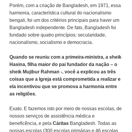
Porém, com a criação de Bangladesh, em 1971, essa
harmonia, característica cultural do nacionalismo
bengali, foi um dos critérios principais para haver um
Bangladesh independente. De fato, Bangladesh foi
fundado sobre quatro princípios: secularidade,
nacionalismo, socialismo e democracia.
Quando se reuniu com a primeira-ministra, a sheik
Hasina, filha maior do pai fundador da nação – o
sheik Mujibur Rahman -, você a explicou as três
coisas que a Igreja está comprometida a realizar e
ela incentivou que se promova a harmonia entre
as religiões.
Exato. E fazemos isto por meio de nossas escolas, de
nossos serviços de assistência médica e
beneficência, e pela
Cáritas
Bangladesh. Todas as
nossas escolas (300 escolas primárias e 46 escolas