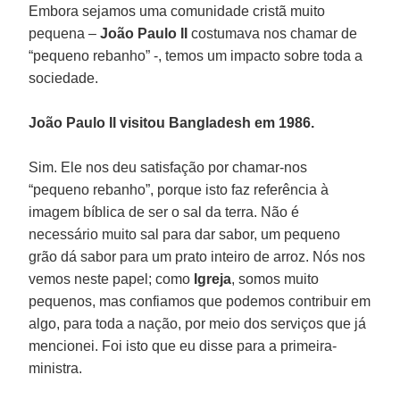
Embora sejamos uma comunidade cristã muito
pequena –
João Paulo II
costumava nos chamar de
“pequeno rebanho” -, temos um impacto sobre toda a
sociedade.
João Paulo II visitou Bangladesh em 1986.
Sim. Ele nos deu satisfação por chamar-nos
“pequeno rebanho”, porque isto faz referência à
imagem bíblica de ser o sal da terra. Não é
necessário muito sal para dar sabor, um pequeno
grão dá sabor para um prato inteiro de arroz. Nós nos
vemos neste papel; como
Igreja
, somos muito
pequenos, mas confiamos que podemos contribuir em
algo, para toda a nação, por meio dos serviços que já
mencionei. Foi isto que eu disse para a primeira-
ministra.