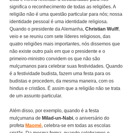
significa o reconhecimento de todas as religiões. A
religião não é uma questão particular para nós; nossa
identidade pessoal é uma identidade religiosa.
Quando o presidente da Alemanha,
Christian Wulff
,
veio e se reuniu com sete líderes religiosos, das
quatro religiões mais importantes, nós dissemos que
não existe outro país em que o presidente e o
primeiro-ministro convidem os que não são
mulçumanos para celebrar suas festividades. Quando
é a festividade budista, fazem uma festa para os
budistas e procedem, da mesma maneira, com os
hindus e cristãos. É assim que a religião não se trata
de um assunto particular.
Além disso, por exemplo, quando é a festa
mulçumana de
Milad-un-Nabi
, o aniversário do
profeta
Maomé
, celebra-se em todas as escolas
cristãs. Da mesma forma, quando celebramos o