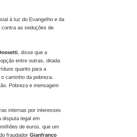
esial à luz do Evangelho e da
a contra as seduções de
Dossetti
, disse que a
opção entre outras, ditada
ivíduos quanto para a
e o caminho da pobreza.
ção. Pobreza e mensagem
as internas por interesses
 disputa legal em
milhões de euros, que um
 do fraudador
Gianfranco