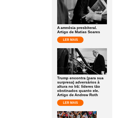
A amnésia presbiteral.
Artigo de Matias Soares
LER MAIS
Trump encontra (para sua
surpresa) adversários à
altura no Irã: líderes tão
obstinados quanto ele.
Artigo de Andrew Roth
LER MAIS