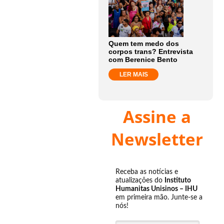
Quem tem medo dos
corpos trans? Entrevista
com Berenice Bento
LER MAIS
Assine a
Newsletter
Receba as notícias e
atualizações do
Instituto
Humanitas Unisinos – IHU
em primeira mão. Junte-se a
nós!