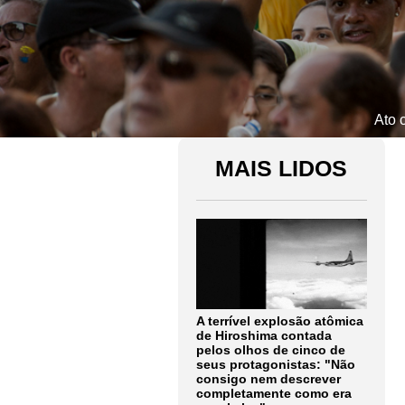
Ato 
MAIS LIDOS
A terrível explosão atômica
de Hiroshima contada
pelos olhos de cinco de
seus protagonistas: "Não
consigo nem descrever
completamente como era