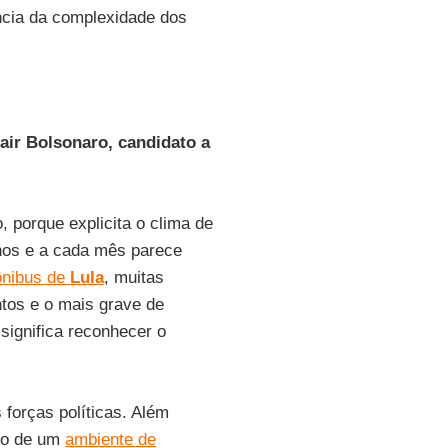
ência da complexidade dos
air Bolsonaro, candidato a
, porque explicita o clima de
nos e a cada mês parece
 ônibus de
Lula
, muitas
ntos e o mais grave de
significa reconhecer o
 forças políticas. Além
ico de um
ambiente de