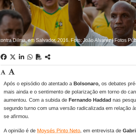
contra Dilma, em Salvador, 2016. Foto: João Alvarez | Fotos Púb
Após o episódio do atentado a
Bolsonaro,
os debates pré-
mais ainda e o sentimento de polarização em torno do candi
aumentou. Com a subida de
Fernando Haddad
nas pesqui
segundo turno com uma versão radicalizada em relação à
se afirmou.
A opinião é de
Moysés Pinto Neto
, em entrevista de
Gabri