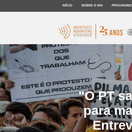
INÍCIO
SOBRE O IHU
PROGRAMA
"O PT sa
para ma
Entrev