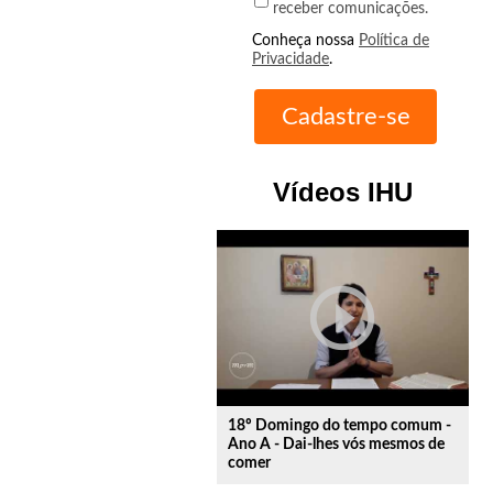
receber comunicações.
Conheça nossa
Política de
Privacidade
.
Vídeos IHU
play_circle_outline
18º Domingo do tempo comum -
Ano A - Dai-lhes vós mesmos de
comer