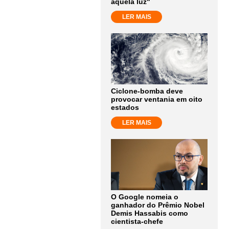
aquela luz"
LER MAIS
Ciclone-bomba deve
provocar ventania em oito
estados
LER MAIS
O Google nomeia o
ganhador do Prêmio Nobel
Demis Hassabis como
cientista-chefe