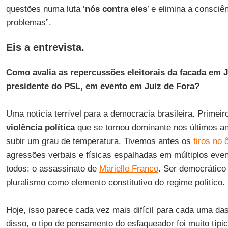
questões numa luta ‘
nós contra eles
’ e elimina a consci
problemas”.
Eis a entrevista.
Como avalia as repercussões eleitorais da facada em J
presidente do PSL, em evento em Juiz de Fora?
Uma notícia terrível para a democracia brasileira. Primeiro
violência política
que se tornou dominante nos últimos a
subir um grau de temperatura. Tivemos antes os
tiros no
agressões verbais e físicas espalhadas em múltiplos eve
todos: o assassinato de
Marielle Franco
. Ser democrático 
pluralismo como elemento constitutivo do regime político.
Hoje, isso parece cada vez mais difícil para cada uma das
disso, o tipo de pensamento do esfaqueador foi muito típ