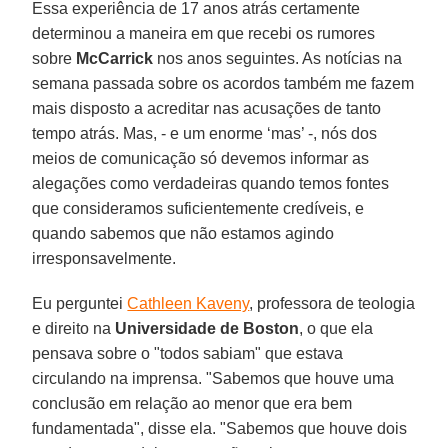
Essa experiência de 17 anos atrás certamente
determinou a maneira em que recebi os rumores
sobre
McCarrick
nos anos seguintes. As notícias na
semana passada sobre os acordos também me fazem
mais disposto a acreditar nas acusações de tanto
tempo atrás. Mas, - e um enorme ‘mas’ -, nós dos
meios de comunicação só devemos informar as
alegações como verdadeiras quando temos fontes
que consideramos suficientemente credíveis, e
quando sabemos que não estamos agindo
irresponsavelmente.
Eu perguntei
Cathleen Kaveny
, professora de teologia
e direito na
Universidade de
Boston
, o que ela
pensava sobre o "todos sabiam" que estava
circulando na imprensa. "Sabemos que houve uma
conclusão em relação ao menor que era bem
fundamentada", disse ela. "Sabemos que houve dois