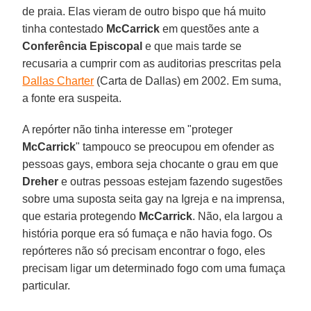
de praia. Elas vieram de outro bispo que há muito
tinha contestado
McCarrick
em questões ante a
Conferência Episcopal
e que mais tarde se
recusaria a cumprir com as auditorias prescritas pela
Dallas Charter
(Carta de Dallas) em 2002. Em suma,
a fonte era suspeita.
A repórter não tinha interesse em "proteger
McCarrick
" tampouco se preocupou em ofender as
pessoas gays, embora seja chocante o grau em que
Dreher
e outras pessoas estejam fazendo sugestões
sobre uma suposta seita gay na Igreja e na imprensa,
que estaria protegendo
McCarrick
. Não, ela largou a
história porque era só fumaça e não havia fogo. Os
repórteres não só precisam encontrar o fogo, eles
precisam ligar um determinado fogo com uma fumaça
particular.