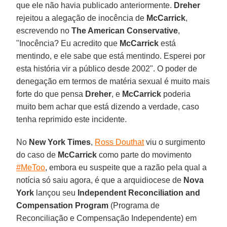
que ele não havia publicado anteriormente.
Dreher
rejeitou a alegação de inocência de
McCarrick
,
escrevendo no
The American Conservative
,
"Inocência? Eu acredito que
McCarrick
está
mentindo, e ele sabe que está mentindo. Esperei por
esta história vir a público desde 2002". O poder de
denegação em termos de matéria sexual é muito mais
forte do que pensa
Dreher
, e
McCarrick
poderia
muito bem achar que está dizendo a verdade, caso
tenha reprimido este incidente.
No
New York Times
,
Ross Douthat
viu o surgimento
do caso de
McCarrick
como parte do movimento
#MeToo
, embora eu suspeite que a razão pela qual a
notícia só saiu agora, é que a arquidiocese de
Nova
York
lançou seu
Independent Reconciliation and
Compensation Program
(Programa de
Reconciliação e Compensação Independente) em