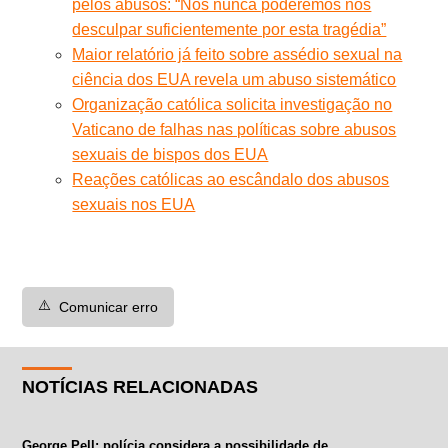
pelos abusos: “Nós nunca poderemos nos
desculpar suficientemente por esta tragédia”
Maior relatório já feito sobre assédio sexual na
ciência dos EUA revela um abuso sistemático
Organização católica solicita investigação no
Vaticano de falhas nas políticas sobre abusos
sexuais de bispos dos EUA
Reações católicas ao escândalo dos abusos
sexuais nos EUA
⚠️
Comunicar erro
NOTÍCIAS RELACIONADAS
George Pell: polícia considera a possibilidade de