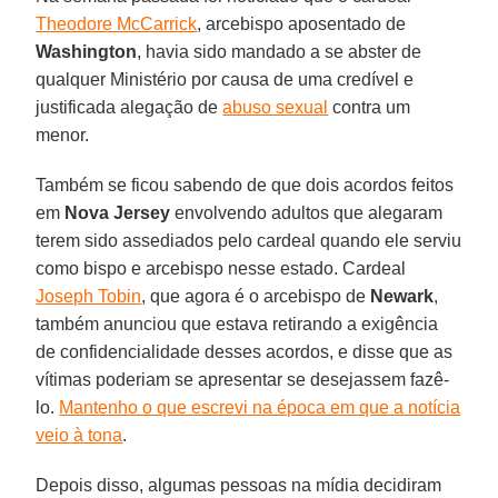
Theodore McCarrick
, arcebispo aposentado de
Washington
, havia sido mandado a se abster de
qualquer Ministério por causa de uma credível e
justificada alegação de
abuso sexual
contra um
menor.
Também se ficou sabendo de que dois acordos feitos
em
Nova Jersey
envolvendo adultos que alegaram
terem sido assediados pelo cardeal quando ele serviu
como bispo e arcebispo nesse estado. Cardeal
Joseph Tobin
, que agora é o arcebispo de
Newark
,
também anunciou que estava retirando a exigência
de confidencialidade desses acordos, e disse que as
vítimas poderiam se apresentar se desejassem fazê-
lo.
Mantenho o que escrevi na época em que a notícia
veio à tona
.
Depois disso, algumas pessoas na mídia decidiram