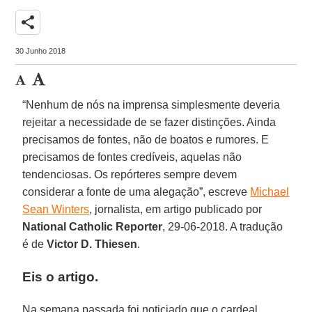
share
30 Junho 2018
“Nenhum de nós na imprensa simplesmente deveria
rejeitar a necessidade de se fazer distinções. Ainda
precisamos de fontes, não de boatos e rumores. E
precisamos de fontes credíveis, aquelas não
tendenciosas. Os repórteres sempre devem
considerar a fonte de uma alegação”, escreve
Michael
Sean Winters
, jornalista, em artigo publicado por
National Catholic Reporter
, 29-06-2018. A tradução
é de
Victor D. Thiesen
.
Eis o artigo.
Na semana passada foi noticiado que o cardeal