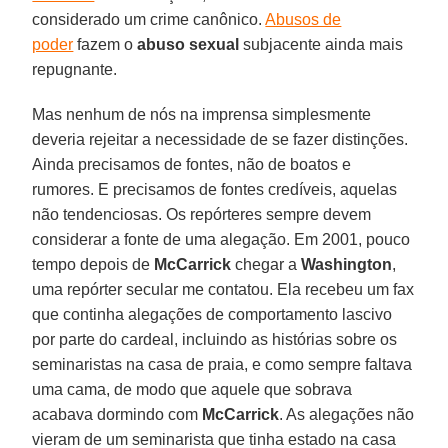
considerado um crime canônico.
Abusos de
poder
fazem o
abuso sexual
subjacente ainda mais
repugnante.
Mas nenhum de nós na imprensa simplesmente
deveria rejeitar a necessidade de se fazer distinções.
Ainda precisamos de fontes, não de boatos e
rumores. E precisamos de fontes credíveis, aquelas
não tendenciosas. Os repórteres sempre devem
considerar a fonte de uma alegação. Em 2001, pouco
tempo depois de
McCarrick
chegar a
Washington
,
uma repórter secular me contatou. Ela recebeu um fax
que continha alegações de comportamento lascivo
por parte do cardeal, incluindo as histórias sobre os
seminaristas na casa de praia, e como sempre faltava
uma cama, de modo que aquele que sobrava
acabava dormindo com
McCarrick
. As alegações não
vieram de um seminarista que tinha estado na casa