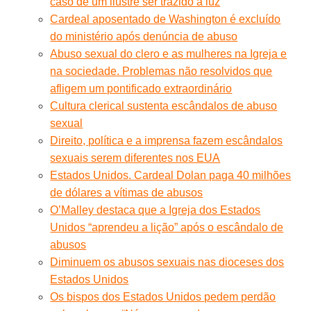
caso de um ilustre ser trazido à luz
Cardeal aposentado de Washington é excluído
do ministério após denúncia de abuso
Abuso sexual do clero e as mulheres na Igreja e
na sociedade. Problemas não resolvidos que
afligem um pontificado extraordinário
Cultura clerical sustenta escândalos de abuso
sexual
Direito, política e a imprensa fazem escândalos
sexuais serem diferentes nos EUA
Estados Unidos. Cardeal Dolan paga 40 milhões
de dólares a vítimas de abusos
O’Malley destaca que a Igreja dos Estados
Unidos “aprendeu a lição” após o escândalo de
abusos
Diminuem os abusos sexuais nas dioceses dos
Estados Unidos
Os bispos dos Estados Unidos pedem perdão