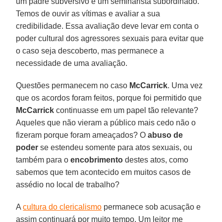
um padre subversivo e um seminarista subordinado.
Temos de ouvir as vítimas e avaliar a sua
credibilidade. Essa avaliação deve levar em conta o
poder cultural dos agressores sexuais para evitar que
o caso seja descoberto, mas permanece a
necessidade de uma avaliação.
Questões permanecem no caso
McCarrick
. Uma vez
que os acordos foram feitos, porque foi permitido que
McCarrick
continuasse em um papel tão relevante?
Aqueles que não vieram a público mais cedo não o
fizeram porque foram ameaçados? O
abuso de
poder
se estendeu somente para atos sexuais, ou
também para o
encobrimento
destes atos, como
sabemos que tem acontecido em muitos casos de
assédio no local de trabalho?
A
cultura do clericalismo
permanece sob acusação e
assim continuará por muito tempo. Um leitor me