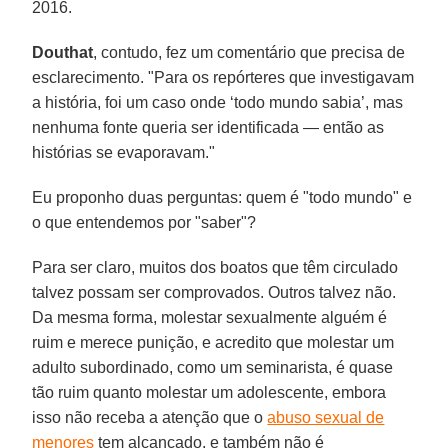
2016.
Douthat
, contudo, fez um comentário que precisa de
esclarecimento. "Para os repórteres que investigavam
a história, foi um caso onde ‘todo mundo sabia’, mas
nenhuma fonte queria ser identificada — então as
histórias se evaporavam."
Eu proponho duas perguntas: quem é "todo mundo" e
o que entendemos por "saber"?
Para ser claro, muitos dos boatos que têm circulado
talvez possam ser comprovados. Outros talvez não.
Da mesma forma, molestar sexualmente alguém é
ruim e merece punição, e acredito que molestar um
adulto subordinado, como um seminarista, é quase
tão ruim quanto molestar um adolescente, embora
isso não receba a atenção que o
abuso sexual de
menores
tem alcançado, e também não é