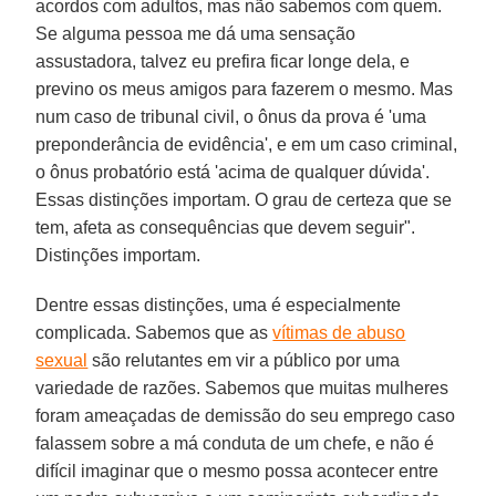
acordos com adultos, mas não sabemos com quem.
Se alguma pessoa me dá uma sensação
assustadora, talvez eu prefira ficar longe dela, e
previno os meus amigos para fazerem o mesmo. Mas
num caso de tribunal civil, o ônus da prova é 'uma
preponderância de evidência', e em um caso criminal,
o ônus probatório está 'acima de qualquer dúvida'.
Essas distinções importam. O grau de certeza que se
tem, afeta as consequências que devem seguir".
Distinções importam.
Dentre essas distinções, uma é especialmente
complicada. Sabemos que as
vítimas de abuso
sexual
são relutantes em vir a público por uma
variedade de razões. Sabemos que muitas mulheres
foram ameaçadas de demissão do seu emprego caso
falassem sobre a má conduta de um chefe, e não é
difícil imaginar que o mesmo possa acontecer entre