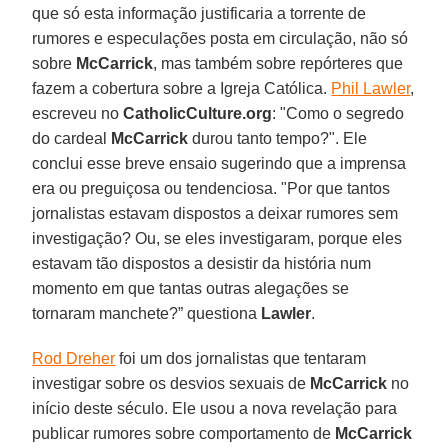
que só esta informação justificaria a torrente de
rumores e especulações posta em circulação, não só
sobre
McCarrick
, mas também sobre repórteres que
fazem a cobertura sobre a Igreja Católica.
Phil Lawler
,
escreveu no
CatholicCulture.org
: "Como o segredo
do cardeal
McCarrick
durou tanto tempo?". Ele
conclui esse breve ensaio sugerindo que a imprensa
era ou preguiçosa ou tendenciosa. "Por que tantos
jornalistas estavam dispostos a deixar rumores sem
investigação? Ou, se eles investigaram, porque eles
estavam tão dispostos a desistir da história num
momento em que tantas outras alegações se
tornaram manchete?” questiona
Lawler
.
Rod Dreher
foi um dos jornalistas que tentaram
investigar sobre os desvios sexuais de
McCarrick
no
início deste século. Ele usou a nova revelação para
publicar rumores sobre comportamento de
McCarrick