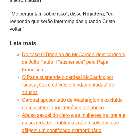
interrompidas?
"Me perguntam sobre isso", disse
Nojadera
, "eu
respondo que serão interrompidas quando Cristo
voltar."
Leia mais
Do caso O’Brien ao de McCarrick, dois cardeais
de João Paulo II ''suspensos'' pelo Papa
Francisco
O Papa suspende o cardeal McCarrick por
“acusações credíveis e fundamentadas” de
abusos
Cardeal aposentado de Washington é excluído
do ministério após denúncia de abuso
Abuso sexual do clero e as mulheres na Igreja e
na sociedade. Problemas não resolvidos que
afligem um pontificado extraordinário