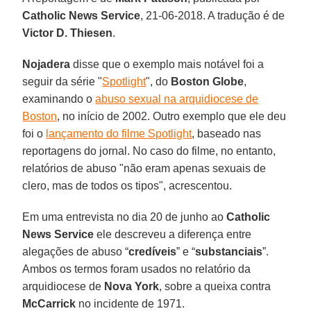
Catholic News Service
, 21-06-2018. A tradução é de
Victor D. Thiesen
.
Nojadera
disse que o exemplo mais notável foi a
seguir da série "
Spotlight
", do
Boston Globe
,
examinando o
abuso sexual na arquidiocese de
Boston
, no início de 2002. Outro exemplo que ele deu
foi o
lançamento do filme Spotlight
, baseado nas
reportagens do jornal. No caso do filme, no entanto,
relatórios de abuso "não eram apenas sexuais de
clero, mas de todos os tipos", acrescentou.
Em uma entrevista no dia 20 de junho ao
Catholic
News Service
ele descreveu a diferença entre
alegações de abuso “
credíveis
” e “
substanciais
”.
Ambos os termos foram usados ​​no relatório da
arquidiocese de
Nova York
, sobre a queixa contra
McCarrick
no incidente de 1971.