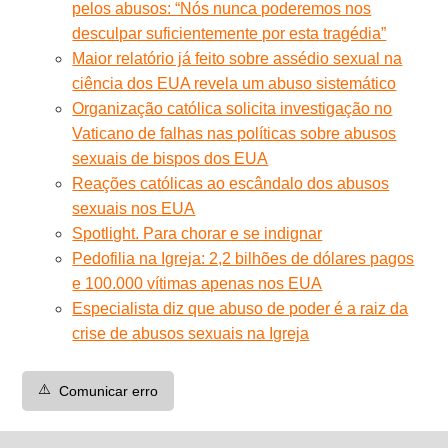
pelos abusos: “Nós nunca poderemos nos
desculpar suficientemente por esta tragédia”
Maior relatório já feito sobre assédio sexual na
ciência dos EUA revela um abuso sistemático
Organização católica solicita investigação no
Vaticano de falhas nas políticas sobre abusos
sexuais de bispos dos EUA
Reações católicas ao escândalo dos abusos
sexuais nos EUA
Spotlight. Para chorar e se indignar
Pedofilia na Igreja: 2,2 bilhões de dólares pagos
e 100.000 vítimas apenas nos EUA
Especialista diz que abuso de poder é a raiz da
crise de abusos sexuais na Igreja
⚠️
Comunicar erro