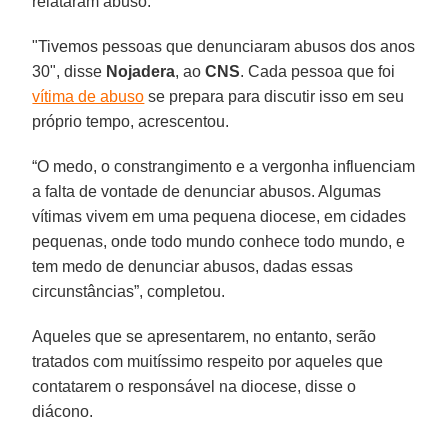
relataram abuso.
"Tivemos pessoas que denunciaram abusos dos anos
30", disse
Nojadera
, ao
CNS
. Cada pessoa que foi
vítima de abuso
se prepara para discutir isso em seu
próprio tempo, acrescentou.
“O medo, o constrangimento e a vergonha influenciam
a falta de vontade de denunciar abusos. Algumas
vítimas vivem em uma pequena diocese, em cidades
pequenas, onde todo mundo conhece todo mundo, e
tem medo de denunciar abusos, dadas essas
circunstâncias”, completou.
Aqueles que se apresentarem, no entanto, serão
tratados com muitíssimo respeito por aqueles que
contatarem o responsável na diocese, disse o
diácono.