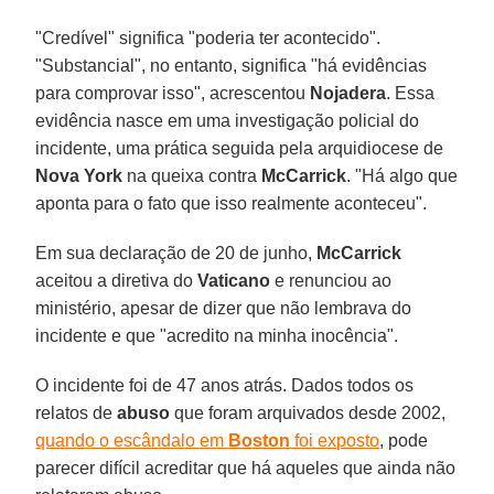
"Credível" significa "poderia ter acontecido".
"Substancial", no entanto, significa "há evidências
para comprovar isso", acrescentou
Nojadera
. Essa
evidência nasce em uma investigação policial do
incidente, uma prática seguida pela arquidiocese de
Nova York
na queixa contra
McCarrick
. "Há algo que
aponta para o fato que isso realmente aconteceu".
Em sua declaração de 20 de junho,
McCarrick
aceitou a diretiva do
Vaticano
e renunciou ao
ministério, apesar de dizer que não lembrava do
incidente e que "acredito na minha inocência".
O incidente foi de 47 anos atrás. Dados todos os
relatos de
abuso
que foram arquivados desde 2002,
quando o escândalo em
Boston
foi exposto
, pode
parecer difícil acreditar que há aqueles que ainda não