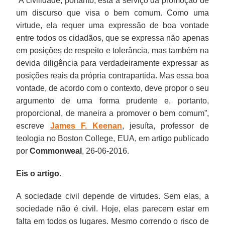
“A civilidade, portanto, está a serviço da promoção de
um discurso que visa o bem comum. Como uma
virtude, ela requer uma expressão de boa vontade
entre todos os cidadãos, que se expressa não apenas
em posições de respeito e tolerância, mas também na
devida diligência para verdadeiramente expressar as
posições reais da própria contrapartida. Mas essa boa
vontade, de acordo com o contexto, deve propor o seu
argumento de uma forma prudente e, portanto,
proporcional, de maneira a promover o bem comum”,
escreve
James F. Keenan
, jesuíta, professor de
teologia no Boston College, EUA, em artigo publicado
por
Commonweal
, 26-06-2016.
Eis o artigo
.
A sociedade civil depende de virtudes. Sem elas, a
sociedade não é civil. Hoje, elas parecem estar em
falta em todos os lugares. Mesmo correndo o risco de