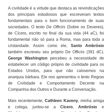
A civilidade é a virtude que destaca as reivindicações
dos principais estudiosos que escreveram textos
fundamentais para o bom funcionamento de suas
sociedades. O texto
De Officiis
(Sobre os Deveres),
de Cícero, escrito no final da sua vida (44 aC), foi
fundamental não só para a Roma, mas para toda a
cristandade. Assim como ele,
Santo Ambrósio
também escreveu seu próprio De Officiis (391 dC).
George Washington
percebeu a necessidade de
estabelecer um código próprio de civilidade para os
Estados Unidos, para que não caíssemos na
anarquia bárbara. Ele nos apresentou o texto Regras
de Civilidade e Comportamento Decente na
Companhia dos Outros e Durante a Conversação.
Mais recentemente,
Cathleen Kaveny
, minha amiga
e colega, juntou-se a
Cícero
,
Ambrósio
e