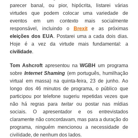
parecer banal, ou pior, hipócrita, listarei várias
virtudes que podem colocar uma variedade de
eventos em um contexto mais socialmente
responsável, incluindo o
Brexit
e as próximas
eleições dos EUA
. Postarei uma a cada dois dias.
Hoje é a vez da virtude mais fundamental: a
civilidade
.
Tom Ashcroft
apresentou na
WGBH
um programa
sobre
Internet Shaming
(em português, humilhação
virtual em massa) na quinta-feira, 23 de junho. Ao
longo dos 46 minutos de programa, o público que
participou por telefone sugeriu repetidas vezes que
não há regras para
twitar
ou postar nas mídias
sociais. O apresentador e os entrevistados
claramente não concordavam, mas para a duração do
programa, ninguém mencionou a necessidade de
civilidade, de nenhum dos lados.