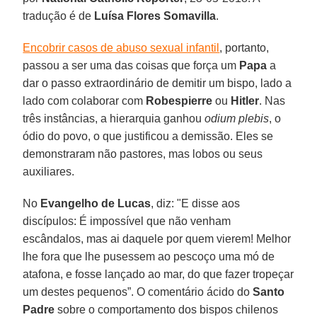
tradução é de
Luísa Flores Somavilla
.
Encobrir casos de abuso sexual infantil
, portanto,
passou a ser uma das coisas que força um
Papa
a
dar o passo extraordinário de demitir um bispo, lado a
lado com colaborar com
Robespierre
ou
Hitler
. Nas
três instâncias, a hierarquia ganhou
odium plebis
, o
ódio do povo, o que justificou a demissão. Eles se
demonstraram não pastores, mas lobos ou seus
auxiliares.
No
Evangelho de Lucas
, diz: "E disse aos
discípulos: É impossível que não venham
escândalos, mas ai daquele por quem vierem! Melhor
lhe fora que lhe pusessem ao pescoço uma mó de
atafona, e fosse lançado ao mar, do que fazer tropeçar
um destes pequenos”. O comentário ácido do
Santo
Padre
sobre o comportamento dos bispos chilenos