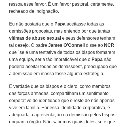
ressoa esse fervor. É um fervor pastoral, certamente,
recheado de indignação.
Eu não gostaria que o
Papa
aceitasse todas as
demissões propostas, mas entendo por que tantas
vítimas de abuso sexual
e seus defensores tenham
tal desejo. O padre
James O'Connell
disse ao
NCR
que "se é uma tentativa de todos os bispos formarem
uma equipe, seria tão impraticável que o
Papa
não
poderia aceitar todas as demissões”, preocupado que
a demissão em massa fosse alguma estratégia.
É verdade que os bispos e o clero, como membros
das forças armadas, compartilham um sentimento
corporativo de identidade que o resto de nós apenas
vive em família. Por essa identidade corporativa, é
adequada a apresentação da demissão pelos bispos
enquanto órgão. Não sabemos quais deles, se é que