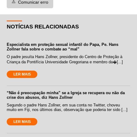
⚠️
Comunicar erro
NOTÍCIAS RELACIONADAS
Especialista em proteção sexual infantil do Papa, Pe. Hans
Zollner fala sobre o combate ao “mal”
O padre jesuíta Hans Zollner, presidente do Centro de Proteção à
Criança da Pontifícia Universidade Gregoriana e membro da�[...]
LER MAIS
“Não é preocupação minha” se a Igreja se recupera ou não da
crise dos abusos, diz Hans Zollner
Segundo o padre Hans Zollner, em sua conta no Twitter, choveu
muito em Fiji, nos últimos dias, observação que poderia ter sido [...]
LER MAIS