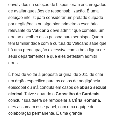
envolvidos na seleção de bispos foram encarregados
de avaliar questões de responsabilização. É uma
solução infeliz: para considerar um prelado culpado
por negligência ou algo pior, primeiro o escritório
relevante do
Vaticano
deve admitir que cometeu um
erro ao escolher essa pessoa para ser bispo. Quem
tem familiaridade com a cultura do Vaticano sabe que
há uma preocupação excessiva com a bela figura de
seus departamentos e que eles detestam admitir
erros.
É hora de voltar à proposta original de 2015 de criar
um órgão específico para os casos de negligência
episcopal ou má conduta em casos de
abuso sexual
clerical
. Talvez quando o
Conselho de Cardeais
concluir sua tarefa de remodelar a
Cúria Romana
,
eles assumam esse papel, com uma equipe de
colaboração permanente. É uma grande