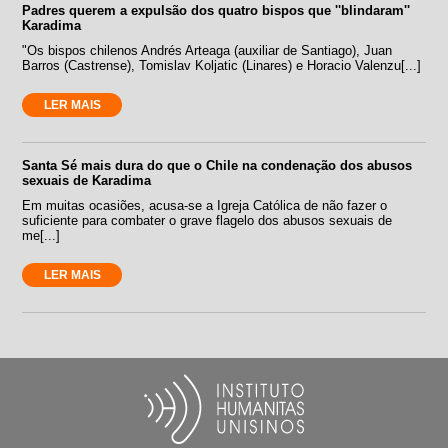
Padres querem a expulsão dos quatro bispos que ''blindaram''
Karadima
"Os bispos chilenos Andrés Arteaga (auxiliar de Santiago), Juan
Barros (Castrense), Tomislav Koljatic (Linares) e Horacio Valenzu[...]
LER MAIS
Santa Sé mais dura do que o Chile na condenação dos abusos
sexuais de Karadima
Em muitas ocasiões, acusa-se a Igreja Católica de não fazer o
suficiente para combater o grave flagelo dos abusos sexuais de
me[...]
LER MAIS