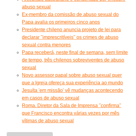
abuso sexual
Ex-membro da comissão de abuso sexual do
Papa avalia os primeiros cinco anos
Presidente chileno anuncia projeto de lei para
declarar ''imprescritíveis'' os crimes de abuso
sexual contra menores
Papa receberá, neste final de semana, sem limite
de tempo, três chilenos sobreviventes de abuso
sexual
Novo assessor papal sobre abuso sexual quer
que a Igreja ofereça sua experiência ao mundo
Jesuíta 'em missão' vê mudanças acontecendo
em casos de abuso sexual
Roma. Diretor da Sala de Imprensa "confirma"
que Francisco encontra várias vezes por mês
vítimas de abuso sexual