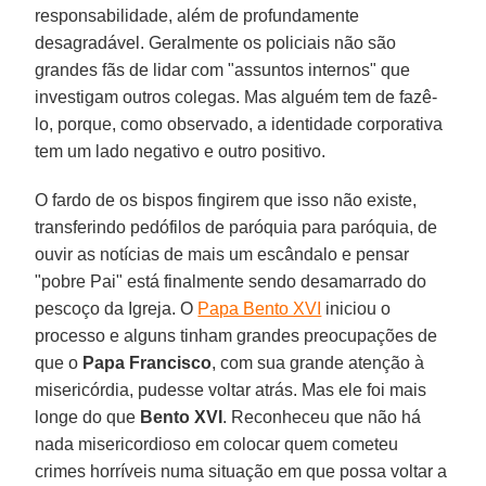
responsabilidade, além de profundamente
desagradável. Geralmente os policiais não são
grandes fãs de lidar com "assuntos internos" que
investigam outros colegas. Mas alguém tem de fazê-
lo, porque, como observado, a identidade corporativa
tem um lado negativo e outro positivo.
O fardo de os bispos fingirem que isso não existe,
transferindo pedófilos de paróquia para paróquia, de
ouvir as notícias de mais um escândalo e pensar
"pobre Pai" está finalmente sendo desamarrado do
pescoço da Igreja. O
Papa Bento XVI
iniciou o
processo e alguns tinham grandes preocupações de
que o
Papa Francisco
, com sua grande atenção à
misericórdia, pudesse voltar atrás. Mas ele foi mais
longe do que
Bento XVI
. Reconheceu que não há
nada misericordioso em colocar quem cometeu
crimes horríveis numa situação em que possa voltar a