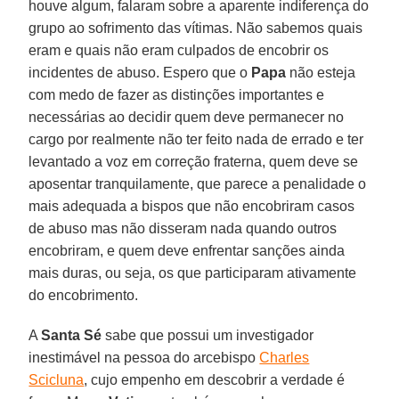
houve algum, falaram sobre a aparente indiferença do
grupo ao sofrimento das vítimas. Não sabemos quais
eram e quais não eram culpados de encobrir os
incidentes de abuso. Espero que o
Papa
não esteja
com medo de fazer as distinções importantes e
necessárias ao decidir quem deve permanecer no
cargo por realmente não ter feito nada de errado e ter
levantado a voz em correção fraterna, quem deve se
aposentar tranquilamente, que parece a penalidade o
mais adequada a bispos que não encobriram casos
de abuso mas não disseram nada quando outros
encobriram, e quem deve enfrentar sanções ainda
mais duras, ou seja, os que participaram ativamente
do encobrimento.
A
Santa Sé
sabe que possui um investigador
inestimável na pessoa do arcebispo
Charles
Scicluna
, cujo empenho em descobrir a verdade é