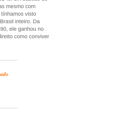
Mas mesmo com
 tínhamos visto
rasil inteiro. Da
1990, ele ganhou no
ireito como conviver
tado