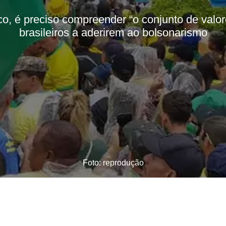
ico, é preciso compreender “o conjunto de valo
brasileiros a aderirem ao bolsonarismo
Foto: reprodução