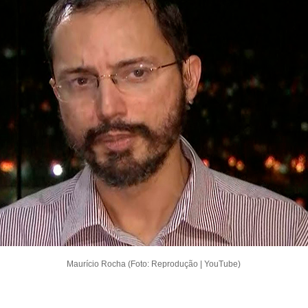
Maurício Rocha (Foto: Reprodução | YouTube)