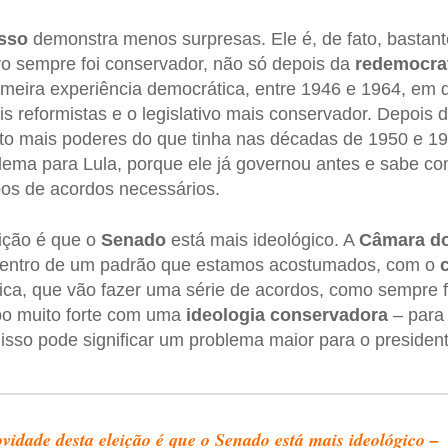
sso
demonstra menos surpresas. Ele é, de fato, bastan
ro sempre foi conservador, não só depois da
redemocra
meira experiência democrática, entre 1946 e 1964, em q
is reformistas e o legislativo mais conservador. Depois
ito mais poderes do que tinha nas décadas de 1950 e 1
ema para Lula, porque ele já governou antes e sabe co
ipos de acordos necessários.
ição é que o
Senado
está mais ideológico. A
Câmara d
dentro de um padrão que estamos acostumados, com o
ca, que vão fazer uma série de acordos, como sempre 
po muito forte com uma
ideologia conservadora
– para 
isso pode significar um problema maior para o presiden
vidade desta eleição é que o Senado está mais ideológico –