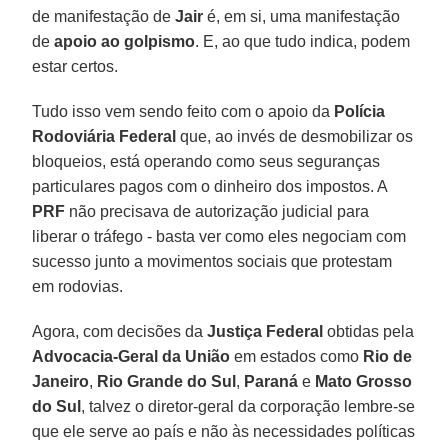
de manifestação de
Jair
é, em si, uma manifestação
de
apoio ao golpismo
. E, ao que tudo indica, podem
estar certos.
Tudo isso vem sendo feito com o apoio da
Polícia
Rodoviária Federal
que, ao invés de desmobilizar os
bloqueios, está operando como seus seguranças
particulares pagos com o dinheiro dos impostos. A
PRF
não precisava de autorização judicial para
liberar o tráfego - basta ver como eles negociam com
sucesso junto a movimentos sociais que protestam
em rodovias.
Agora, com decisões da
Justiça Federal
obtidas pela
Advocacia-Geral da União
em estados como
Rio de
Janeiro
,
Rio Grande do Sul
,
Paraná
e
Mato Grosso
do Sul
, talvez o diretor-geral da corporação lembre-se
que ele serve ao país e não às necessidades políticas