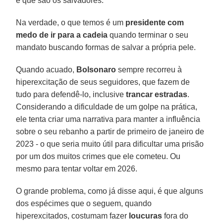
é que são os salvadores.
Na verdade, o que temos é um
presidente com
medo de ir para a cadeia
quando terminar o seu
mandato buscando formas de salvar a própria pele.
Quando acuado,
Bolsonaro
sempre recorreu à
hiperexcitação de seus seguidores, que fazem de
tudo para defendê-lo, inclusive
trancar estradas
.
Considerando a dificuldade de um golpe na prática,
ele tenta criar uma narrativa para manter a influência
sobre o seu rebanho a partir de primeiro de janeiro de
2023 - o que seria muito útil para dificultar uma prisão
por um dos muitos crimes que ele cometeu. Ou
mesmo para tentar voltar em 2026.
O grande problema, como já disse aqui, é que alguns
dos espécimes que o seguem, quando
hiperexcitados, costumam fazer
loucuras
fora do