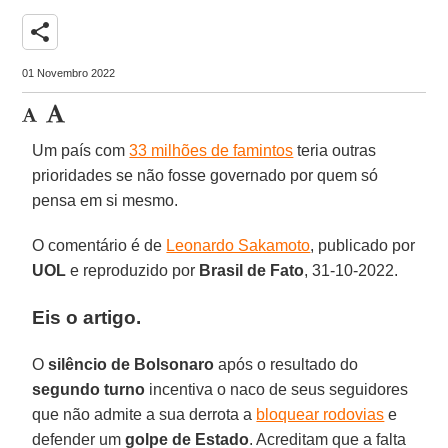
share
01 Novembro 2022
Um país com
33 milhões de famintos
teria outras
prioridades se não fosse governado por quem só
pensa em si mesmo.
O comentário é de
Leonardo Sakamoto
, publicado por
UOL
e reproduzido por
Brasil de Fato
, 31-10-2022.
Eis o artigo.
O
silêncio de Bolsonaro
após o resultado do
segundo turno
incentiva o naco de seus seguidores
que não admite a sua derrota a
bloquear rodovias
e
defender um
golpe de Estado
. Acreditam que a falta