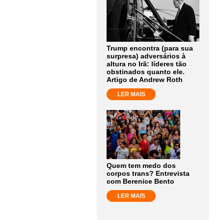
Trump encontra (para sua
surpresa) adversários à
altura no Irã: líderes tão
obstinados quanto ele.
Artigo de Andrew Roth
LER MAIS
Quem tem medo dos
corpos trans? Entrevista
com Berenice Bento
LER MAIS