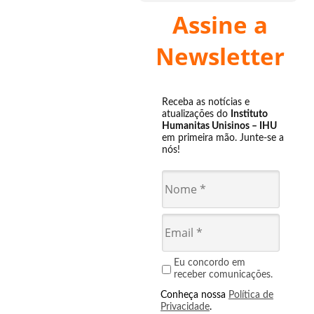
Assine a
Newsletter
Receba as notícias e
atualizações do
Instituto
Humanitas Unisinos – IHU
em primeira mão. Junte-se a
nós!
Eu concordo em
receber comunicações.
Conheça nossa
Política de
Privacidade
.