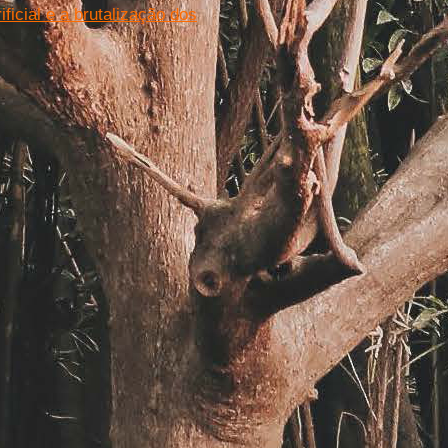
ficial e a brutalização dos