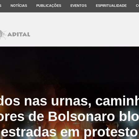
S
NOTÍCIAS
PUBLICAÇÕES
EVENTOS
ESPIRITUALIDADE
C
dos nas urnas, camin
ores de Bolsonaro bl
estradas em protesto