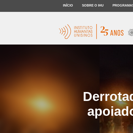
INÍCIO
SOBRE O IHU
PROGRAMA
Derrota
apoiad