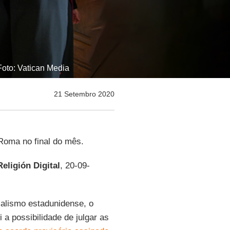
oto: Vatican Media
21 Setembro 2020
 Roma no final do mês.
Religión Digital
, 20-09-
alismo estadunidense, o
si a possibilidade de julgar as