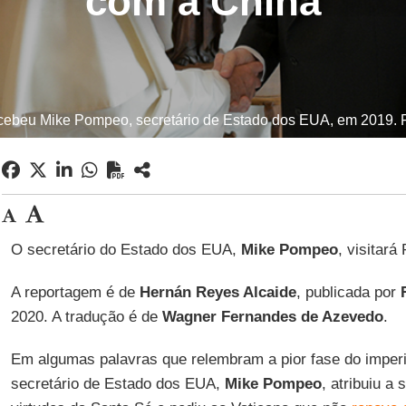
com a China
cebeu Mike Pompeo, secretário de Estado dos EUA, em 2019. F
O secretário do Estado dos EUA,
Mike Pompeo
, visitará
A reportagem é de
Hernán Reyes Alcaide
, publicada por
2020. A tradução é de
Wagner Fernandes de Azevedo
.
Em algumas palavras que relembram a pior fase do imperi
secretário de Estado dos EUA,
Mike Pompeo
, atribuiu a 