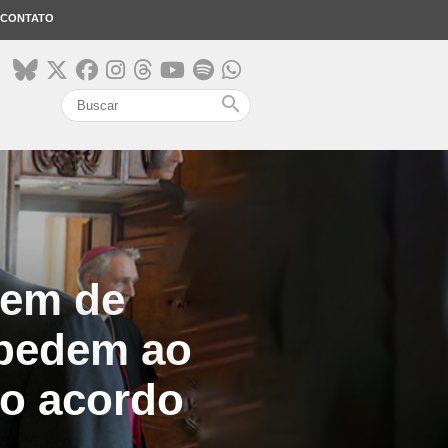
CONTATO
search
mem de
 pedem ao
 o acordo