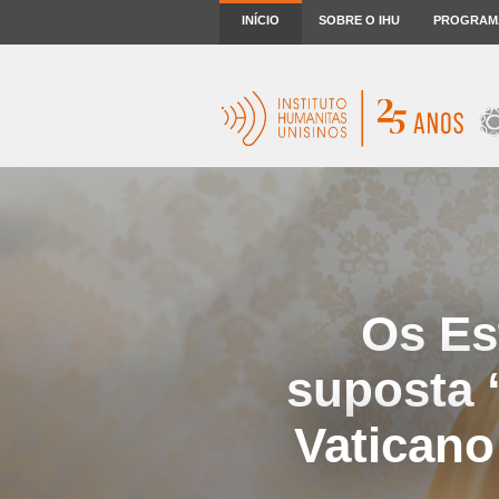
INÍCIO
SOBRE O IHU
PROGRAM
Os Es
suposta 
Vaticano