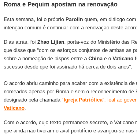
Roma e Pequim apostam na renovação
Esta semana, foi o próprio
Parolin
quem, em diálogo com 
intenção comum é continuar com a renovação deste acord
Dias atrás, foi
Zhao Lijian
, porta-voz do Ministério das R
que disse que “com os esforços conjuntos de ambas as pa
sobre a nomeação de bispos entre a
China
e o
Vaticano
f
sucesso desde que foi assinado há cerca de dois anos”.
O acordo abriu caminho para acabar com a existência de
nomeados apenas por Roma e sem o reconhecimento de P
designado pela chamada
“
Igreja Patriótica
”, leal ao gove
Vaticano
.
Com o acordo, cujo texto permanece secreto, o Vaticano 
que ainda não tiveram o aval pontifício e avançou-se na