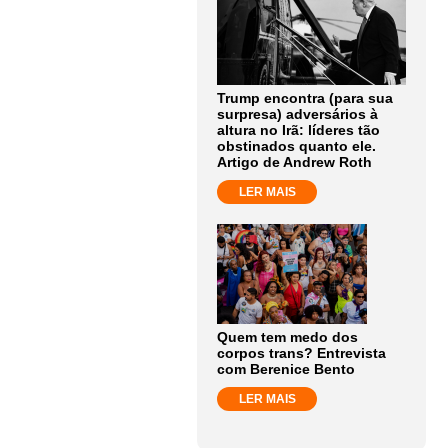
Trump encontra (para sua
surpresa) adversários à
altura no Irã: líderes tão
obstinados quanto ele.
Artigo de Andrew Roth
LER MAIS
Quem tem medo dos
corpos trans? Entrevista
com Berenice Bento
LER MAIS