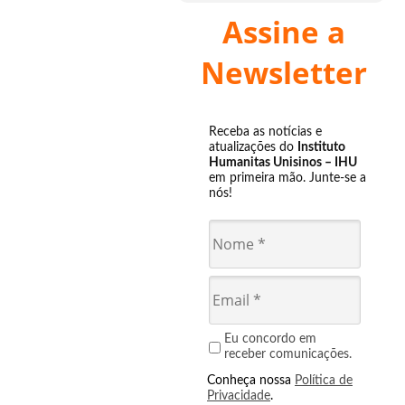
Assine a
Newsletter
Receba as notícias e
atualizações do
Instituto
Humanitas Unisinos – IHU
em primeira mão. Junte-se a
nós!
Eu concordo em
receber comunicações.
Conheça nossa
Política de
Privacidade
.