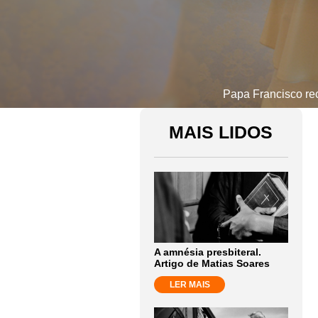
Papa Francisco re
MAIS LIDOS
A amnésia presbiteral.
Artigo de Matias Soares
LER MAIS