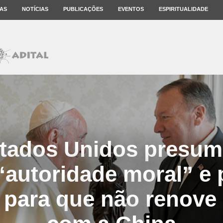
AS
NOTÍCIAS
PUBLICAÇÕES
EVENTOS
ESPIRITUALIDADE
tados Unidos presu
“autoridade moral” e
 para que não renove