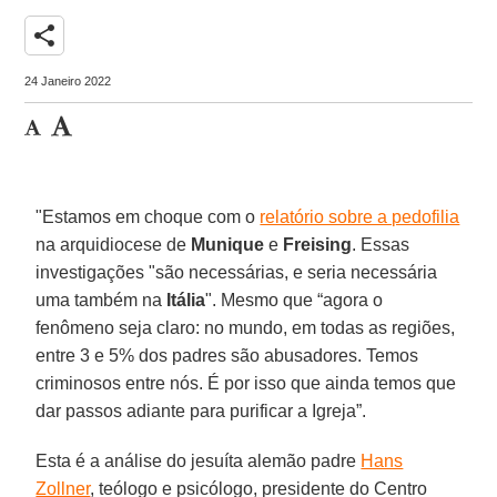
share
24 Janeiro 2022
"Estamos em choque com o
relatório sobre a pedofilia
na arquidiocese de
Munique
e
Freising
. Essas
investigações "são necessárias, e seria necessária
uma também na
Itália
". Mesmo que “agora o
fenômeno seja claro: no mundo, em todas as regiões,
entre 3 e 5% dos padres são abusadores. Temos
criminosos entre nós. É por isso que ainda temos que
dar passos adiante para purificar a Igreja”.
Esta é a análise do jesuíta alemão padre
Hans
Zollner
, teólogo e psicólogo, presidente do Centro