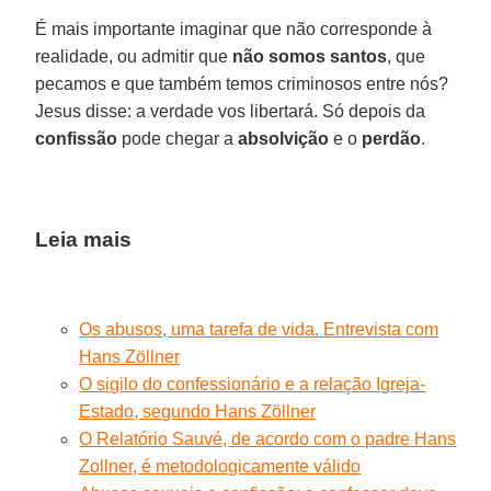
É mais importante imaginar que não corresponde à
realidade, ou admitir que
não somos santos
, que
pecamos e que também temos criminosos entre nós?
Jesus disse: a verdade vos libertará. Só depois da
confissão
pode chegar a
absolvição
e o
perdão
.
Leia mais
Os abusos, uma tarefa de vida. Entrevista com
Hans Zöllner
O sigilo do confessionário e a relação Igreja-
Estado, segundo Hans Zöllner
O Relatório Sauvé, de acordo com o padre Hans
Zollner, é metodologicamente válido