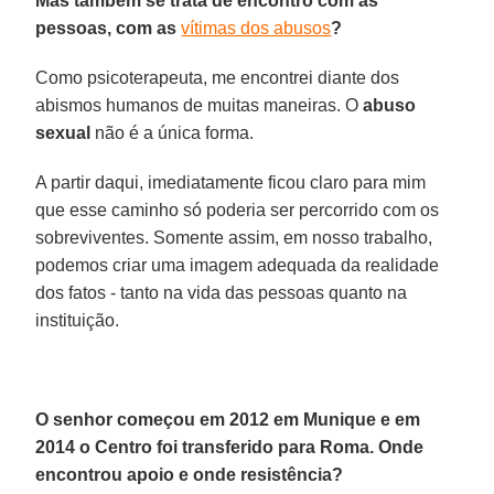
Mas também se trata de encontro com as
pessoas, com as
vítimas dos abusos
?
Como psicoterapeuta, me encontrei diante dos
abismos humanos de muitas maneiras. O
abuso
sexual
não é a única forma.
A partir daqui, imediatamente ficou claro para mim
que esse caminho só poderia ser percorrido com os
sobreviventes. Somente assim, em nosso trabalho,
podemos criar uma imagem adequada da realidade
dos fatos - tanto na vida das pessoas quanto na
instituição.
O senhor começou em 2012 em Munique e em
2014 o Centro foi transferido para Roma. Onde
encontrou apoio e onde resistência?