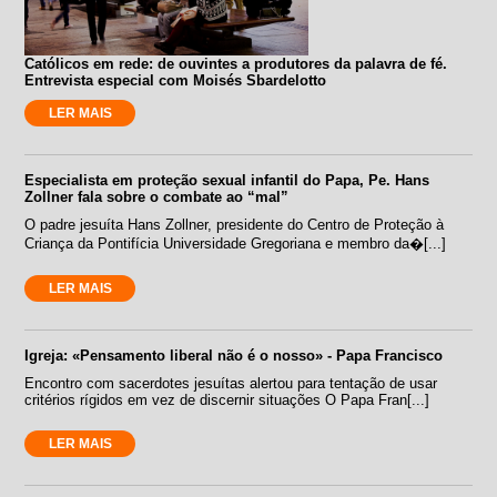
Católicos em rede: de ouvintes a produtores da palavra de fé.
Entrevista especial com Moisés Sbardelotto
LER MAIS
Especialista em proteção sexual infantil do Papa, Pe. Hans
Zollner fala sobre o combate ao “mal”
O padre jesuíta Hans Zollner, presidente do Centro de Proteção à
Criança da Pontifícia Universidade Gregoriana e membro da�[...]
LER MAIS
Igreja: «Pensamento liberal não é o nosso» - Papa Francisco
Encontro com sacerdotes jesuítas alertou para tentação de usar
critérios rígidos em vez de discernir situações O Papa Fran[...]
LER MAIS