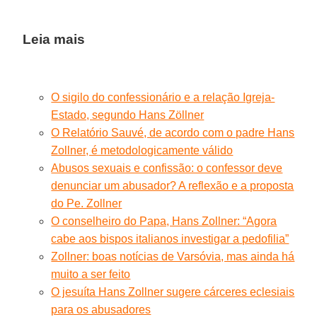
Leia mais
O sigilo do confessionário e a relação Igreja-
Estado, segundo Hans Zöllner
O Relatório Sauvé, de acordo com o padre Hans
Zollner, é metodologicamente válido
Abusos sexuais e confissão: o confessor deve
denunciar um abusador? A reflexão e a proposta
do Pe. Zollner
O conselheiro do Papa, Hans Zollner: “Agora
cabe aos bispos italianos investigar a pedofilia”
Zollner: boas notícias de Varsóvia, mas ainda há
muito a ser feito
O jesuíta Hans Zollner sugere cárceres eclesiais
para os abusadores