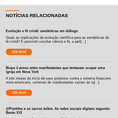
NOTÍCIAS RELACIONADAS
Evolução e fé cristã: semânticas em diálogo
Quais as implicações da evolução científica para as semânticas da
fé cristã? É possível conciliar ciência e fé, a part[...]
LER MAIS
Bispo é preso entre manifestantes que tentavam ocupar uma
igreja em Nova York
A três meses do início de seus protestos contra o sistema financeiro
norte-americano, centenas de manifestantes saíram às ru[...]
LER MAIS
@Pontifex e os sacros tuítes: As redes sociais digitais segundo
Bento XVI