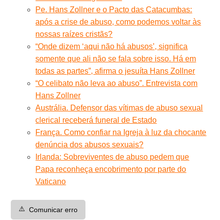
Pe. Hans Zollner e o Pacto das Catacumbas:
após a crise de abuso, como podemos voltar às
nossas raízes cristãs?
“Onde dizem ‘aqui não há abusos’, significa
somente que ali não se fala sobre isso. Há em
todas as partes”, afirma o jesuíta Hans Zollner
“O celibato não leva ao abuso”. Entrevista com
Hans Zollner
Austrália. Defensor das vítimas de abuso sexual
clerical receberá funeral de Estado
França. Como confiar na Igreja à luz da chocante
denúncia dos abusos sexuais?
Irlanda: Sobreviventes de abuso pedem que
Papa reconheça encobrimento por parte do
Vaticano
⚠️
Comunicar erro