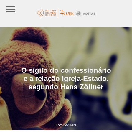
O sigilo do confessionário
e a relação Igreja-Estado,
segundo Hans Zöllner
Foto: PxHere