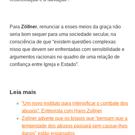
Para
Zöllner
, renunciar a esses meios da graça não
seria bom sequer para uma sociedade secular, na
consciência de que “existem questões complexas
nisso que devem ser enfrentadas com sensibilidade e
argumentos racionais no quadro de uma relação de
confiança entre Igreja e Estado”.
Leia mais
“Um novo instituto para intensificar o combate dos
abusos”. Entrevista com Hans Zollner
Zollner adverte que os bispos que “pensam que a
tempestade dos abusos passará sem causar-lhes
danos” estão enganados