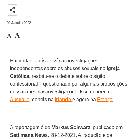
share
02 Janeiro 2022
Em ondas, após as várias investigações
independentes sobre os abusos sexuais na
Igreja
Católica
, reabriu-se o debate sobre o sigilo
confessional – questionado por algumas proposições
dessas mesmas investigações. Isso ocorreu na
Austrália
, depois na
Irlanda
e agora na
França
.
A reportagem é de
Markus Schwarz
, publicada em
Settimana News
, 28-12-2021. A tradução é de