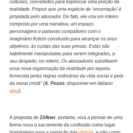
culturais, concebidos para expressar uma porção da
realidade. Propus que uma espécie de ‘encenação’ é
projetada pelo abusador. De fato, ele cria um roteiro
composto por uma narrativa, um espaço,
personagens e palavras compatíveis com o
imaginário fictício construído para alcançar os seus
objetivos, às custas das suas presas. Estas são
habilmente manipuladas para serem integradas, a
seu despeito, no roteiro. Os abusadores substituem
essa nova organização da realidade por aquela
fornecida pelas regras ordinárias da vida social e pela
da moral cristã” (
A. Pozzo
; disponível em italiano
aqui
).
A proposta de
Zöllner
, portanto, visa a pensar de uma
forma nova o sacramento da confissão como lugar
hospitaleiro para a narração das
vítimas
, e não como