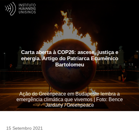
Carta aberta à COP26: ascese, justiça e
energia. Artigo do Patriarca Ecumênico
Bartolomeu
Ação do Greenpeace em Budapeste lembra a
emergência climática que vivemos | Foto: Bence
Jardany / Greenpeace
15 Setembro 2021