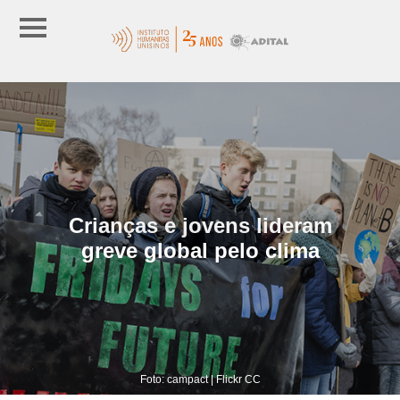
Crianças e jovens lideram
greve global pelo clima
Foto: campact | Flickr CC