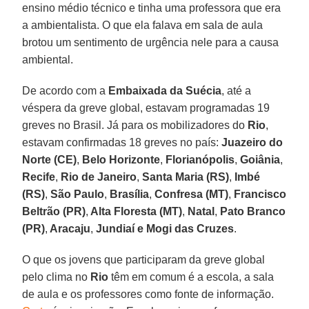
ensino médio técnico e tinha uma professora que era
a ambientalista. O que ela falava em sala de aula
brotou um sentimento de urgência nele para a causa
ambiental.
De acordo com a
Embaixada da Suécia
, até a
véspera da greve global, estavam programadas 19
greves no Brasil. Já para os mobilizadores do
Rio
,
estavam confirmadas 18 greves no país:
Juazeiro do
Norte (CE)
,
Belo Horizonte
,
Florianópolis
,
Goiânia
,
Recife
,
Rio de Janeiro
,
Santa Maria (RS)
,
Imbé
(RS)
,
São Paulo
,
Brasília
,
Confresa (MT)
,
Francisco
Beltrão (PR)
,
Alta Floresta (MT)
,
Natal
,
Pato Branco
(PR)
,
Aracaju
,
Jundiaí e Mogi das Cruzes
.
O que os jovens que participaram da greve global
pelo clima no
Rio
têm em comum é a escola, a sala
de aula e os professores como fonte de informação.