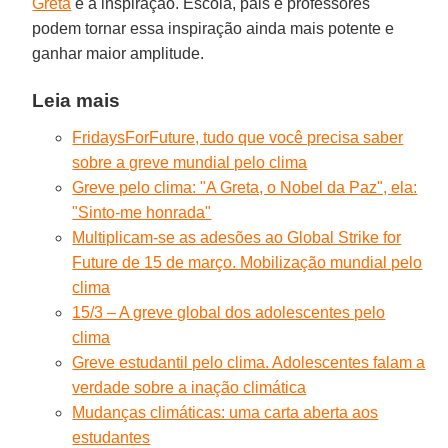
Greta
é a inspiração. Escola, pais e professores
podem tornar essa inspiração ainda mais potente e
ganhar maior amplitude.
Leia mais
FridaysForFuture, tudo que você precisa saber
sobre a greve mundial pelo clima
Greve pelo clima: "A Greta, o Nobel da Paz", ela:
"Sinto-me honrada"
Multiplicam-se as adesões ao Global Strike for
Future de 15 de março. Mobilização mundial pelo
clima
15/3 – A greve global dos adolescentes pelo
clima
Greve estudantil pelo clima. Adolescentes falam a
verdade sobre a inação climática
Mudanças climáticas: uma carta aberta aos
estudantes