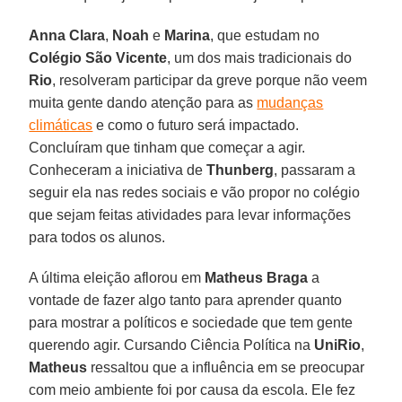
Anna Clara
,
Noah
e
Marina
, que estudam no
Colégio São Vicente
, um dos mais tradicionais do
Rio
, resolveram participar da greve porque não veem
muita gente dando atenção para as
mudanças
climáticas
e como o futuro será impactado.
Concluíram que tinham que começar a agir.
Conheceram a iniciativa de
Thunberg
, passaram a
seguir ela nas redes sociais e vão propor no colégio
que sejam feitas atividades para levar informações
para todos os alunos.
A última eleição aflorou em
Matheus Braga
a
vontade de fazer algo tanto para aprender quanto
para mostrar a políticos e sociedade que tem gente
querendo agir. Cursando Ciência Política na
UniRio
,
Matheus
ressaltou que a influência em se preocupar
com meio ambiente foi por causa da escola. Ele fez