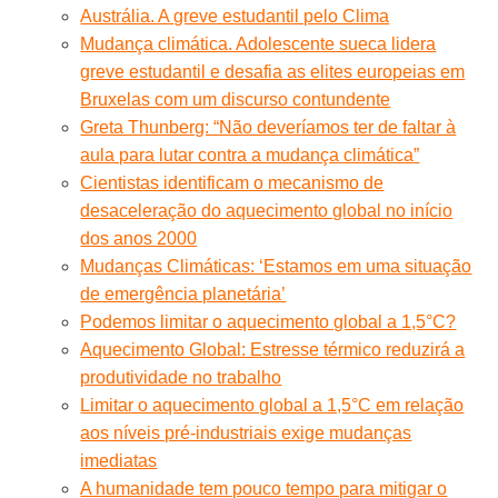
Austrália. A greve estudantil pelo Clima
Mudança climática. Adolescente sueca lidera
greve estudantil e desafia as elites europeias em
Bruxelas com um discurso contundente
Greta Thunberg: “Não deveríamos ter de faltar à
aula para lutar contra a mudança climática”
Cientistas identificam o mecanismo de
desaceleração do aquecimento global no início
dos anos 2000
Mudanças Climáticas: ‘Estamos em uma situação
de emergência planetária’
Podemos limitar o aquecimento global a 1,5°C?
Aquecimento Global: Estresse térmico reduzirá a
produtividade no trabalho
Limitar o aquecimento global a 1,5°C em relação
aos níveis pré-industriais exige mudanças
imediatas
A humanidade tem pouco tempo para mitigar o