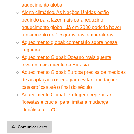
aquecimento global
Alerta climático. As Nações Unidas estão
pedindo para fazer mais para reduzir o
aquecimento global. Já em 2030 poderia haver
um aumento de 1,5 graus nas temperaturas
Aquecimento global: comentário sobre nossa
cegueira
Aquecimento Global: Oceano mais quente,
inverno mais quente na Eurásia
Aquecimento Global: Europa precisa de medidas
de adaptação costeira para evitar inundações
catastróficas até o final do século
Aquecimento Global: Proteger e regenerar
florestas é crucial para limitar a mudança
climática a 1,5°C
⚠️
Comunicar erro