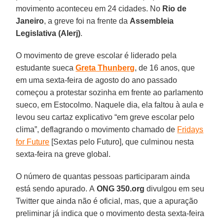
movimento aconteceu em 24 cidades. No
Rio de
Janeiro
, a greve foi na frente da
Assembleia
Legislativa (Alerj)
.
O movimento de greve escolar é liderado pela
estudante sueca
Greta Thunberg
, de 16 anos, que
em uma sexta-feira de agosto do ano passado
começou a protestar sozinha em frente ao parlamento
sueco, em Estocolmo. Naquele dia, ela faltou à aula e
levou seu cartaz explicativo “em greve escolar pelo
clima”, deflagrando o movimento chamado de
Fridays
for Future
[Sextas pelo Futuro], que culminou nesta
sexta-feira na greve global.
O número de quantas pessoas participaram ainda
está sendo apurado. A
ONG 350.org
divulgou em seu
Twitter que ainda não é oficial, mas, que a apuração
preliminar já indica que o movimento desta sexta-feira