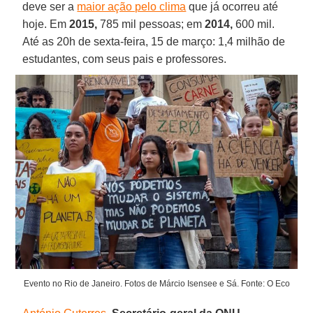
deve ser a
maior ação pelo clima
que já ocorreu até
hoje. Em
2015,
785 mil pessoas; em
2014,
600 mil.
Até as 20h de sexta-feira, 15 de março: 1,4 milhão de
estudantes, com seus pais e professores.
Evento no Rio de Janeiro. Fotos de Márcio Isensee e Sá. Fonte: O Eco