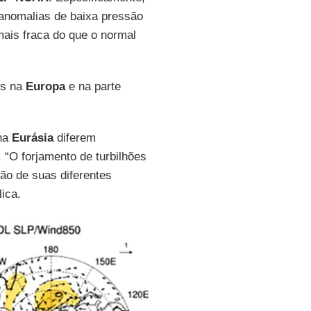
 anomalias de baixa pressão
ais fraca do que o normal
s na
Europa
e na parte
na
Eurásia
diferem
 “O forjamento de turbilhões
ão de suas diferentes
lica.