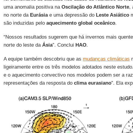
uma anomalia positiva na
Oscilação do Atlântico Norte
,
no norte da
Eurásia
e uma depressão do
Leste Asiático
m
são induzidas pelo
aquecimento global oceânico
.
“Nossos resultados sugerem que há invernos mais quente
norte do leste da
Ásia
”. Conclui
HAO
.
A equipe também descobriu que as
mudanças climáticas
ligeiramente entre os três modelos adotados neste estudo.
e o aquecimento convectivo nos modelos podem ser a raz
representações da resposta do
clima eurasiano
”. Ela exp