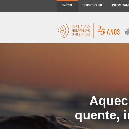
INÍCIO
SOBRE O IHU
PROGRAM
Aquec
quente, 