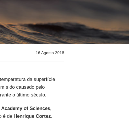
16 Agosto 2018
temperatura da superfície
m sido causado pelo
ante o último século.
 Academy of Sciences
,
o é de
Henrique Cortez
.