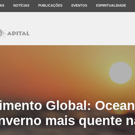
AS
NOTÍCIAS
PUBLICAÇÕES
EVENTOS
ESPIRITUALIDADE
imento Global: Ocean
inverno mais quente n