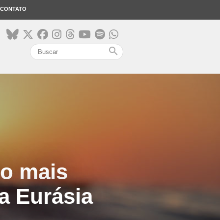
CONTATO
search
o mais
a Eurásia